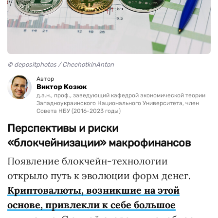
© depositphotos / ChechotkinAnton
Автор
Виктор Козюк
д.э.н., проф., заведующий кафедрой экономической теории
Западноукраинского Национального Университета, член
Совета НБУ (2016-2023 годы)
Перспективы и риски
«блокчейнизации» макрофинансов
Появление блокчейн-технологии
открыло путь к эволюции форм денег.
Криптовалюты, возникшие на этой
основе, привлекли к себе большое