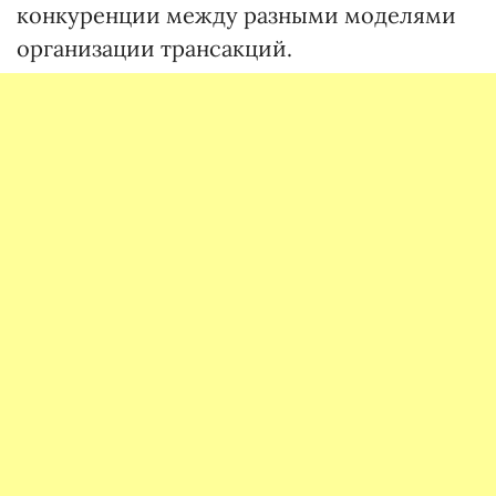
конкуренции между разными моделями
организации трансакций.