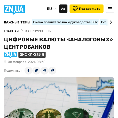
RU
Аа
Поддержать
Смена правительства и руководства ВСУ
Вступление
ВАЖНЫЕ ТЕМЫ
ГЛАВНАЯ
МАКРОУРОВЕНЬ
ЦИФРОВЫЕ ВАЛЮТЫ «АНАЛОГОВЫХ»
ЦЕНТРОБАНКОВ
ЭКСКЛЮЗИВ
08 февраля, 2021, 08:30
Поделиться