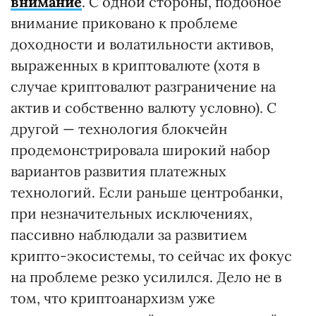
внимание
. С одной стороны, подобное
внимание приковано к проблеме
доходности и волатильности активов,
выраженных в криптовалюте (хотя в
случае криптовалют разграничение на
актив и собственно валюту условно). С
другой — технология блокчейн
продемонстрировала широкий набор
вариантов развития платежных
технологий. Если раньше центробанки,
при незначительных исключениях,
пассивно наблюдали за развитием
крипто-экосистемы, то сейчас их фокус
на проблеме резко усилился. Дело не в
том, что криптоанархизм уже