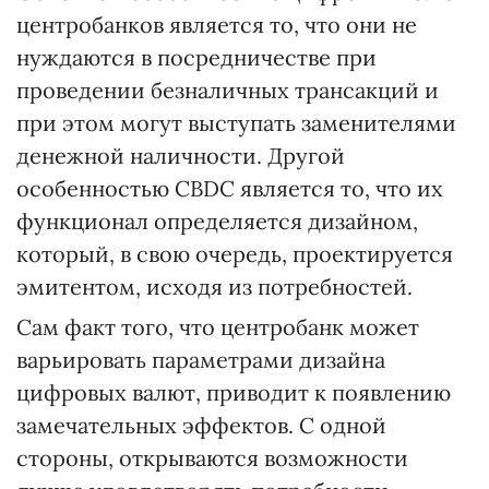
центробанков является то, что они не
нуждаются в посредничестве при
проведении безналичных трансакций и
при этом могут выступать заменителями
денежной наличности. Другой
особенностью CBDC является то, что их
функционал определяется дизайном,
который, в свою очередь, проектируется
эмитентом, исходя из потребностей.
Сам факт того, что центробанк может
варьировать параметрами дизайна
цифровых валют, приводит к появлению
замечательных эффектов. С одной
стороны, открываются возможности