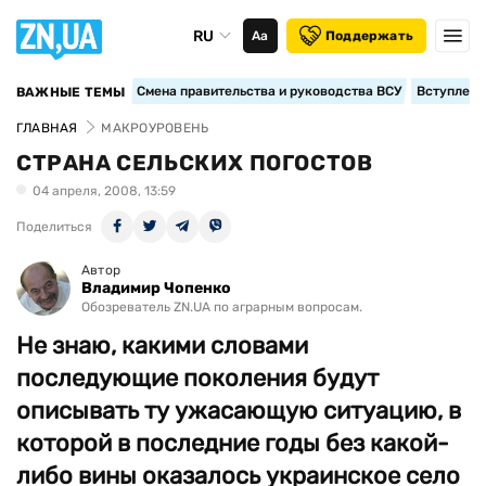
RU
Аа
Поддержать
Смена правительства и руководства ВСУ
Вступление
ВАЖНЫЕ ТЕМЫ
ГЛАВНАЯ
МАКРОУРОВЕНЬ
СТРАНА СЕЛЬСКИХ ПОГОСТОВ
04 апреля, 2008, 13:59
Поделиться
Автор
Владимир Чопенко
Обозреватель ZN.UA по аграрным вопросам.
Не знаю, какими словами
последующие поколения будут
описывать ту ужасающую ситуацию, в
которой в последние годы без какой-
либо вины оказалось украинское село