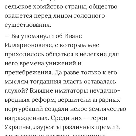
сельское хозяйство страны, общество
окажется перед лицом голодного
существования.
— Вы упомянули об Иване
Илларионовиче, с которым мне
приходилось общаться в нелегкие для
него времена унижений и
пренебрежения. Да разве только к его
мыслям тогдашняя власть оставалась
глухой? Бывшие имитаторы неудачно-
вредных реформ, вершители аграрных
пертурбаций создали некое землячество
награжденных. Среди них — герои
Украины, лауреаты различных премий,
заслуженные деятели, академики…