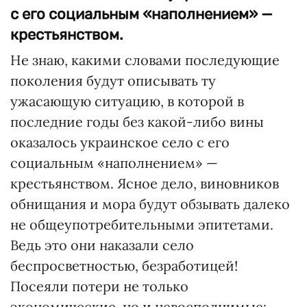
с его социальным «наполнением» —
крестьянством.
Не знаю, какими словами последующие
поколения будут описывать ту
ужасающую ситуацию, в которой в
последние годы без какой-либо вины
оказалось украинское село с его
социальным «наполнением» —
крестьянством. Ясное дело, виновников
обнищания и мора будут обзывать далеко
не общеупотребительными эпитетами.
Ведь это они наказали село
беспросветностью, безработицей!
Посеяли потери не только
экономические, но и невосполнимые: