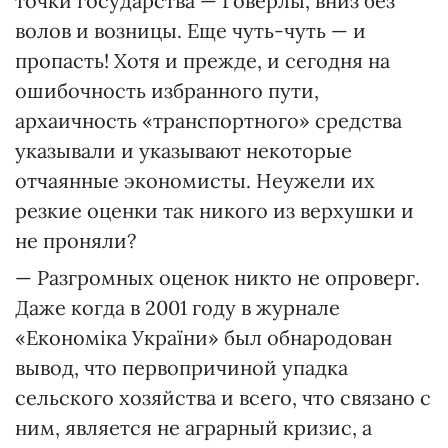
точки государства — Говерлы, вниз без
волов и возницы. Еще чуть-чуть — и
пропасть! Хотя и прежде, и сегодня на
ошибочность избранного пути,
архаичность «транспортного» средства
указывали и указывают некоторые
отчаянные экономисты. Неужели их
резкие оценки так никого из верхушки и
не проняли?
— Разгромных оценок никто не опроверг.
Даже когда в 2001 году в журнале
«Економіка України» был обнародован
вывод, что первопричиной упадка
сельского хозяйства и всего, что связано с
ним, является не аграрный кризис, а