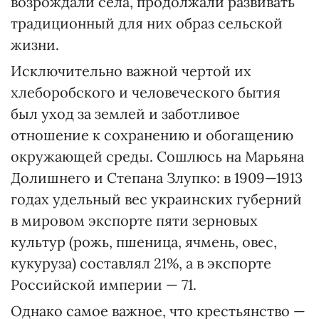
возрождали села, продолжали развивать
традиционный для них образ сельской
жизни.
Исключительно важной чертой их
хлеборобского и человеческого бытия
был уход за землей и заботливое
отношение к сохранению и обогащению
окружающей среды. Сошлюсь на Марьяна
Долишнего и Степана Злупко: в 1909—1913
годах удельный вес украинских губерний
в мировом экспорте пяти зерновых
культур (рожь, пшеница, ячмень, овес,
кукуруза) составлял 21%, а в экспорте
Российской империи — 71.
Однако самое важное, что крестьянство —