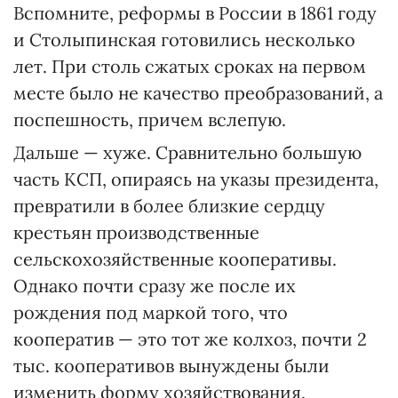
Вспомните, реформы в России в 1861 году
и Столыпинская готовились несколько
лет. При столь сжатых сроках на первом
месте было не качество преобразований, а
поспешность, причем вслепую.
Дальше — хуже. Сравнительно большую
часть КСП, опираясь на указы президента,
превратили в более близкие сердцу
крестьян производственные
сельскохозяйственные кооперативы.
Однако почти сразу же после их
рождения под маркой того, что
кооператив — это тот же колхоз, почти 2
тыс. кооперативов вынуждены были
изменить форму хозяйствования.