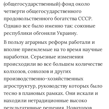
(общегосударственный) фонд около
четверти общегосударственного
продовольственного богатства СССР.
Однако все было именно так: союзные
республики обгоняли Украину.
В пользу аграрных реформ работали и
вполне приемлемые на то время научные
наработки. Серьезные изменения
происходили во все большем количестве
колхозов, совхозов и других
производственно-хозяйственных
агроструктур, руководству которых было
тесно в плановых рамках. Они искали и
находили нетрадиционные высоко
результативные решения. Новаторов