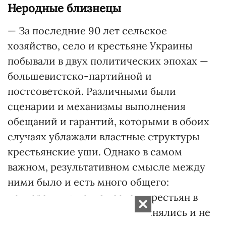
Неродные близнецы
— За последние 90 лет сельское
хозяйство, село и крестьяне Украины
побывали в двух политических эпохах —
большевистско-партийной и
постсоветской. Различными были
сценарии и механизмы выполнения
обещаний и гарантий, которыми в обоих
случаях ублажали властные структуры
крестьянские уши. Однако в самом
важном, результативном смысле между
ними было и есть много общего:
декларации в пользу села и крестьян в
большинстве своем не выполнялись и не