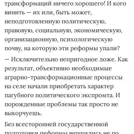
трансформаций ничего хорошего! И кого
винить — их или, быть может,
неподготовленную политическую,
правовую, социальную, экономическую,
организационную, психологическую
почву, на которую эти реформы упали?
— Исключительно непригодное ложе. Как
результат, объективно необходимые
аграрно-трансформационные процессы
на селе начали приобретать характер
пагубного политического экспромта. И
порожденные проблемы так просто не
выкорчуешь.
Без всесторонней государственной
подготовки реформы вершились не по