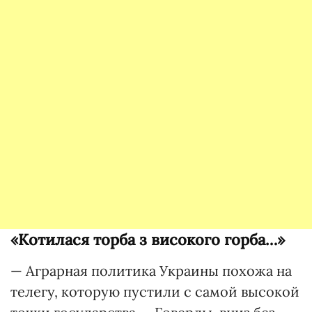
«Котилася торба з високого горба…»
— Аграрная политика Украины похожа на
телегу, которую пустили с самой высокой