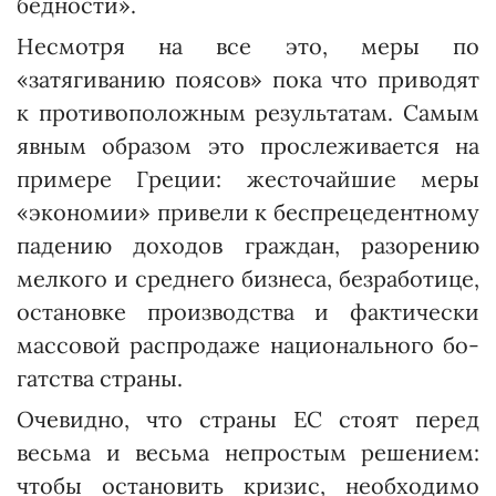
бедности».
Несмотря на все это, меры по
«затягиванию поясов» пока что приводят
к противоположным результатам. Самым
явным образом это прослеживается на
примере Греции: жесточайшие меры
«экономии» привели к беспрецедентному
падению доходов граждан, разорению
мелкого и среднего бизнеса, безработице,
остановке производства и фактически
массовой распродаже национального бо­
гатст­ва страны.
Очевидно, что страны ЕС стоят перед
весьма и весьма непростым решением:
чтобы остановить кризис, необходимо