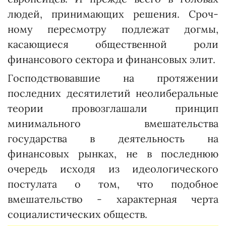
людей, принимающих решения. Сроч­
ному пересмот­ру подлежат догмы,
касающиеся общественной роли
финансового сектора и финансовых элит.
Господствовавшие на протяжении
последних десятилетий неолиберальные
теории провозглашали принцип
минимального вмешательства
государства в деятельность на
финансовых рынках, не в последнюю
очередь исходя из идео­логического
постулата о том, что подобное
вмешательство - характерная черта
социалистических обществ.