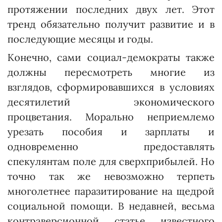
протяжении последних двух лет. Этот
тренд обязательно получит развитие и в
последующие месяцы и годы.
Конечно, сами социал-демократы также
должны пересмот­реть многие из
взглядов, сформировавшихся в условиях
десятилетий экономического
процветания. Морально неприемлемо
урезать пособия и зарплаты и
одновременно предоставлять
спекулянтам поле для сверхприбылей. Но
точно так же невозможно терпеть
многолетнее паразитирование на щед­рой
социальной помощи. В недавней, весьма
контраверсионной статье известного