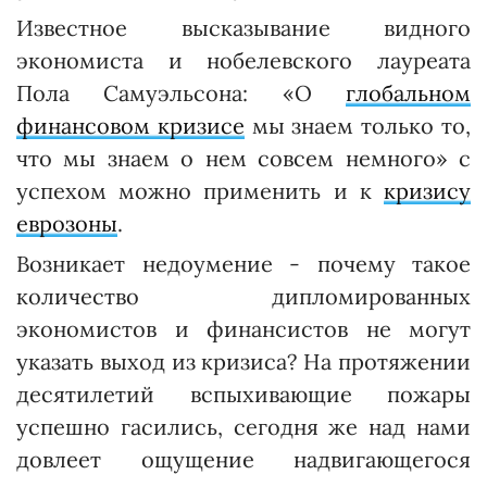
Известное высказывание видного
экономиста и нобелевского лауреата
Пола Самуэльсона: «О
глобальном
финансовом кризисе
мы знаем только то,
что мы знаем о нем совсем немного» с
успехом можно применить и к
кризису
еврозоны
.
Возникает недоумение - почему такое
количество дипломированных
экономистов и финансистов не могут
указать выход из кризиса? На протяжении
десятилетий вспыхивающие пожары
успешно гасились, сегодня же над нами
довлеет ощущение надвигающегося