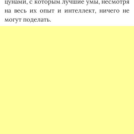
цунами, с которым лучшие умы, несмотря
на весь их опыт и интеллект, ничего не
могут поделать.