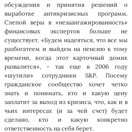
обсуждения и принятия решений о
выработке антикризисных программ.
Слепой веры в «незаангажированность»
финансовых экспертов больше не
существует. «Будем надеяться, что все мы
разбогатеем и выйдем на пенсию к тому
времени, когда этот карточный домик
развалится», - так еще в 2006 году
«шутили» сотрудники S&P. По­сему
гражданское сообщество хочет четко
знать и понимать, кто и какую цену
заплатит за выход из кризиса, что, как и в
чьих интересах (и за чей счет) будет
сделано, кто и какую конкретно
ответственность на себя берет.