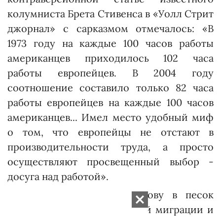
колумниста Брета Стивенса в «Уолл Стрит
джорнал» с сарказмом отмечалось: «В
1973 году на каждые 100 часов работы
американцев приходилось 102 часа
работы европейцев. В 2004 году
соотношение составило только 82 ча­са
работы европейцев на каждые 100 часов
американцев... Имел место удобный миф
о том, что европейцы не отстают в
производительности труда, а просто
осуществляют просвещенный выбор -
досуга над работой».
Нельзя далее прятать голову в песок
перед проблемами растущей миграции и