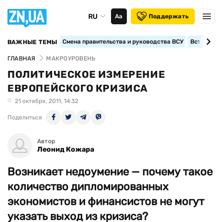
RU
Аа
Поддержать
Смена правительства и руководства ВСУ
Вступление
ВАЖНЫЕ ТЕМЫ
ГЛАВНАЯ
МАКРОУРОВЕНЬ
ПОЛИТИЧЕСКОЕ ИЗМЕРЕНИЕ
ЕВРОПЕЙСКОГО КРИЗИСА
21 октября, 2011, 14:32
Поделиться
Автор
Леонид Кожара
Возникает недоумение — почему такое
количество дипломированных
экономистов и финансистов не могут
указать выход из кризиса?