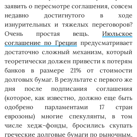
заявить о пересмотре соглашения, совсем
недавно достигнутого в ходе
изнурительных и тяжелых переговоров?
Очень простая вещь.
Июльское
соглашение по Греции
предусматривает
достаточно сложный механизм, который
теоретически должен привести к потерям
банков в размере 21% от стоимости
долговых бумаг. В результате с первого же
дня после подписания соглашения
(которое, как известно, должно еще быть
одобрено парламентами 17 стран
еврозоны) многие спекулянты, в том
числе хедж-фонды, бросились скупать
греческие долговые бумаги по рыночным,