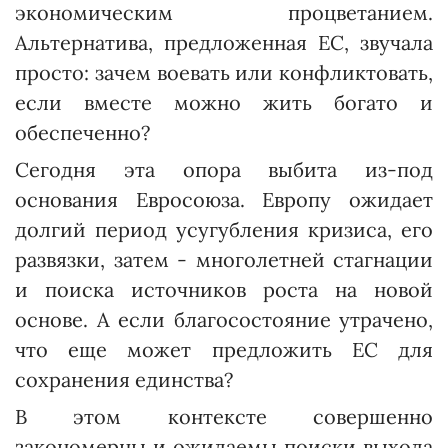
экономическим процветанием.
Альтернатива, предложенная ЕС, звучала
просто: зачем воевать или конфликтовать,
если вместе можно жить богато и
обеспеченно?
Сегодня эта опора выбита из-под
основания Евросоюза. Евро­пу ожидает
долгий период усугубления кризиса, его
развязки, затем - многолетней стагнации
и поиска источников роста на новой
основе. А если благосостояние утрачено,
что еще может предложить ЕС для
сохранения единства?
В этом контексте совершенно
закономерны и ожидаемы поиски выхода