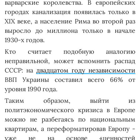
варварские королевства. В европейских
городах канализация появилась только в
XIX веке, а население Рима во второй раз
выросло до миллиона только в начале
1930-х годов.
Кто считает подобную аналогию
неправильной, может вспомнить распад
СССР: на
двадцатом го­ду независимости
ВВП Украи­ны составил всего 66% от
уровня 1990 го­да.
Таким образом, выйти из
политэкономического кризиса в Европе
можно не разбегаясь по национальным
квартирам, а переформатировав Европу -
уже не на основе «ценностей