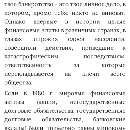
твое банкротство - это твое личное дело, в
котором, кроме тебя, никто не виноват.
Однако впервые в истории целые
финансовые элиты в различных странах, в
глазах широких слоев населения,
совершили действия, приведшие к
катастрофическим пос­ледствиям,
ответственность за которые
перекладывается на плечи всего
общества.
Если в 1980 г. мировые финансовые
активы (акции, негосударст­венные
долговые обяза­тельст­ва, государственные
долговые обязательства, банковские
вклады) были примерно равны мировому