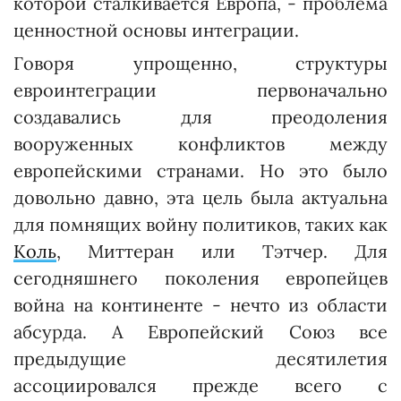
которой сталкивается Европа, - проблема
ценностной основы интеграции.
Говоря упрощенно, структуры
евроинтеграции первоначально
создавались для преодоления
вооруженных конфликтов между
европейскими странами. Но это было
довольно давно, эта цель была актуальна
для помнящих войну политиков, таких как
Коль
, Миттеран или Тэтчер. Для
сегодняшнего поколения европейцев
война на континенте - нечто из области
абсурда. А Европейский Союз все
предыдущие десятилетия
ассоциировался прежде всего с