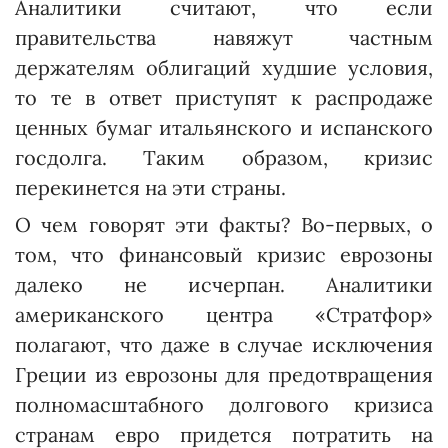
Аналитики считают, что если
правительства навяжут частным
держателям облигаций худшие условия,
то те в ответ прис­тупят к распродаже
ценных бумаг итальянского и испанского
госдолга. Таким образом, кризис
перекинется на эти страны.
О чем говорят эти факты? Во-первых, о
том, что финансовый кризис еврозоны
далеко не исчерпан. Аналитики
американского центра «Стратфор»
полагают, что даже в случае исключения
Греции из еврозоны для предотвращения
полномасштабного долгового кризиса
странам евро придется потратить на