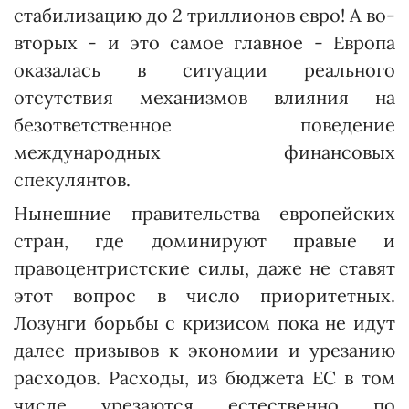
стабилизацию до 2 триллионов ев­ро! А во-
вторых - и это самое главное - Европа
оказалась в ситуации реального
отсутствия механизмов влияния на
безответственное поведение
международных финансовых
спекулянтов.
Нынешние правительства европейских
стран, где доминируют правые и
правоцентристские силы, даже не ставят
этот вопрос в число приоритетных.
Лозунги борьбы с кризисом пока не идут
далее призывов к экономии и урезанию
расходов. Расходы, из бюджета ЕС в том
числе, урезаются, естественно, по