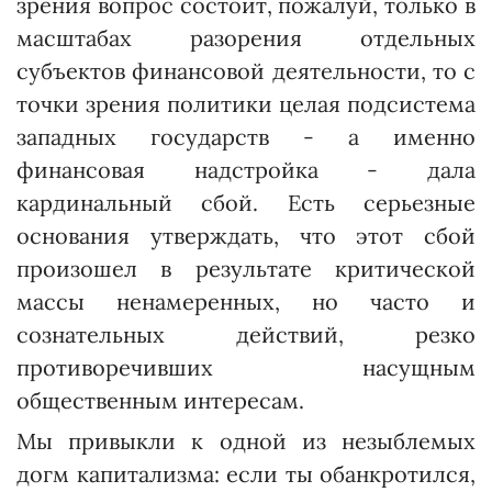
зрения вопрос состоит, пожалуй, только в
масштабах разорения отдельных
субъектов финансовой деятельности, то с
точки зрения политики целая подсистема
западных государств - а именно
финансовая надстройка - дала
кардинальный сбой. Есть серьезные
основания утверждать, что этот сбой
произошел в результате критической
массы ненамеренных, но часто и
сознательных действий, резко
противоречивших насущным
общественным интересам.
Мы привыкли к одной из незыблемых
догм капитализма: если ты обанкротился,