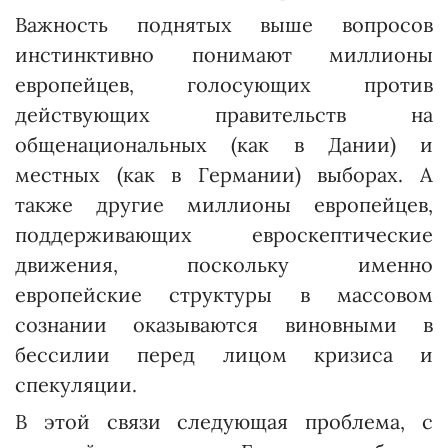
Важность поднятых выше вопросов
инстинктивно понимают миллионы
европейцев, голосующих против
действующих правительств на
общенациональных (как в Дании) и
местных (как в Германии) выборах. А
также другие миллионы европейцев,
поддерживающих евроскептические
движения, поскольку именно
европейские структуры в массовом
сознании оказываются виновными в
бессилии перед лицом кризиса и
спекуляции.
В этой связи следующая проблема, с