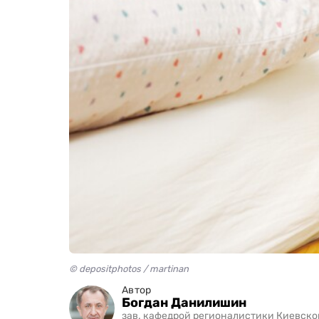
© depositphotos / martinan
Автор
Богдан Данилишин
зав. кафедрой регионалистики Киевско