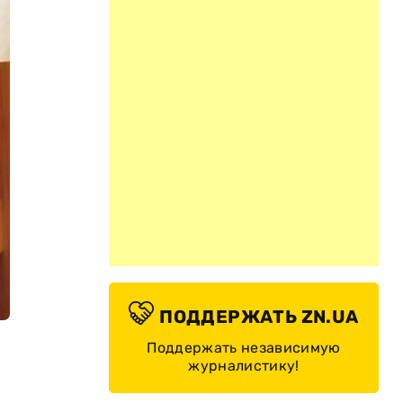
ПОДДЕРЖАТЬ ZN.UA
Поддержать независимую
журналистику!