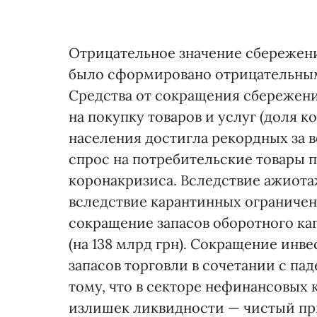
Отрицательное значение сбережени
было сформировано отрицательными
Средства от сокращения сбережен
на покупку товаров и услуг (доля 
населения достигла рекордных за
спрос на потребительские товары 
коронакризиса. Вследствие ажиотаж
вследствие карантинных ограниче
сокращение запасов оборотного ка
(на 138 млрд грн). Сокращение инв
запасов торговли в сочетании с п
тому, что в секторе нефинансовы
излишек ликвидности — чистый пр