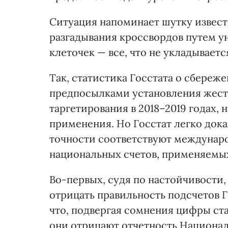
Ситуация напоминает шутку извес
разгадывания кроссвордов путем 
клеточек — все, что не укладываетс
Так, статистика Госстата о сбереж
предпосылками установления жест
таргетирования в 2018–2019 годах,
применения. Но Госстат легко дока
точности соответствуют междунар
национальных счетов, применяемых 
Во-первых, судя по настойчивости
отрицать правильность подсчетов Г
что, подвергая сомнения цифры ст
они отрицают отчетность Националь