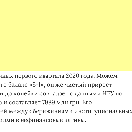
нных первого квартала 2020 года. Можем
-го баланс «S-I», он же чистый прирост
ти до копейки совпадает с данными НБУ по
 и составляет 7989 млн грн. Его
цей между сбережениями институциональны
иями в нефинансовые активы.