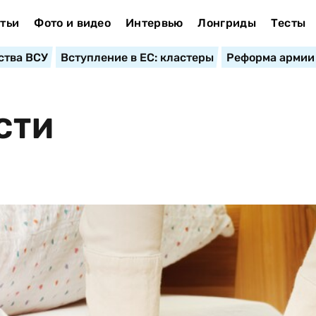
тьи
Фото и видео
Интервью
Лонгриды
Тесты
ства ВСУ
Вступление в ЕС: кластеры
Реформа армии
СТИ