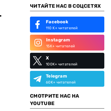
ЧИТАЙТЕ НАС В СОЦСЕТЯХ
.
Facebook
110 K+ читателей
Instagram
15K+ читателей
X
100K+ читателей
Telegram
60K+ читателей
СМОТРИТЕ НАС НА
YOUTUBE