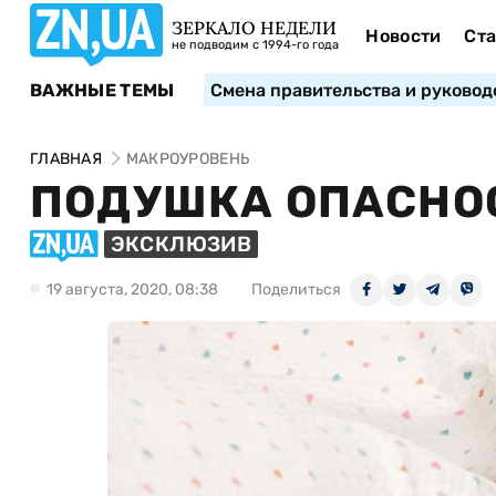
ЗЕРКАЛО НЕДЕЛИ
Новости
Ста
не подводим с 1994-го года
ВАЖНЫЕ ТЕМЫ
Смена правительства и руковод
ГЛАВНАЯ
МАКРОУРОВЕНЬ
ПОДУШКА ОПАСНО
ЭКСКЛЮЗИВ
19 августа, 2020, 08:38
Поделиться