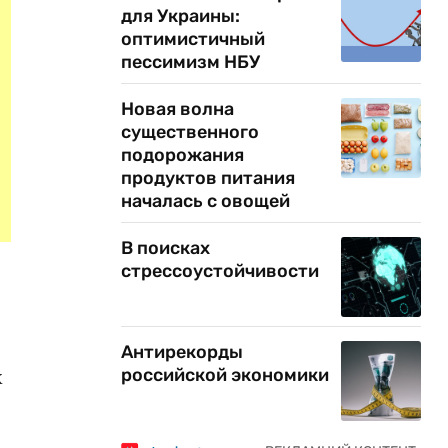
для Украины:
оптимистичный
пессимизм НБУ
Новая волна
существенного
подорожания
продуктов питания
началась с овощей
В поисках
стрессоустойчивости
Антирекорды
х
российской экономики