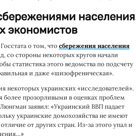
 сбережениями населения
их экономистов
осстата о том, что
сбережения населения
д, со стороны некоторых кругов начали
обы статистика этого ведомства по подсчету
равильная и даже «шизофреническая».
ия некоторых украинских «исследователей».
 более прозорливыми в оценках проблем
 Люнгман заявил: «Украинский ВВП падает
кольку украинские домохозяйства не имеют
отличие от других стран. Из-за этого упал и
бления…»