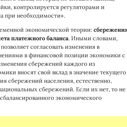
ейки, контролируется регуляторами и
а при необходимости».
ременной экономической теории:
сбережени
чета платежного баланса
. Иными словами,
озволяет согласовать изменения в
нениями в финансовой позиции экономики с
изменения сбережений каждого из
мики вносят свой вклад в значение текущего
ния сбережений населения, естественно,
ациональных сбережений. Если их нет, то не
 сбалансированного экономического