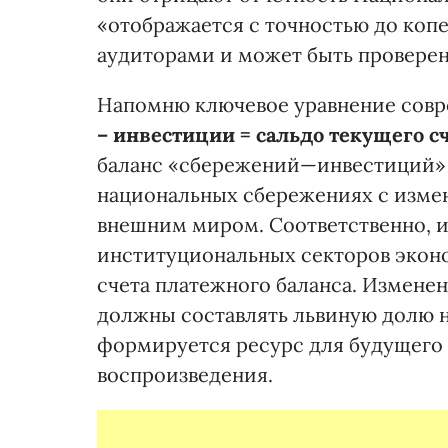
«отображается с точностью до коп
аудиторами и может быть проверен
Напомню ключевое уравнение сов
– инвестиции = сальдо текущего с
баланс «сбережений—инвестиций» п
национальных сбережениях с изме
внешним миром. Соответственно, 
институциональных секторов эконо
счета платежного баланса. Измене
должны составлять львиную долю н
формируется ресурс для будущего
воспроизведения.