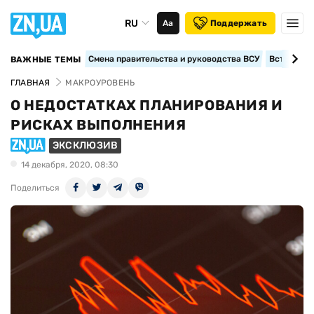
RU
Аа
Поддержать
Смена правительства и руководства ВСУ
Вступление
ВАЖНЫЕ ТЕМЫ
ГЛАВНАЯ
МАКРОУРОВЕНЬ
О НЕДОСТАТКАХ ПЛАНИРОВАНИЯ И
РИСКАХ ВЫПОЛНЕНИЯ
ЭКСКЛЮЗИВ
14 декабря, 2020, 08:30
Поделиться