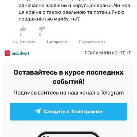
одночасно злодiями й корупцiонерами..Чи маэ
ця краiна с такою реальною та потенцiйною
продажнiстью майбутне?
0
0
Ответить
Цитировать
Пожаловаться
Оставайтесь в курсе последних
событий!
Подписывайтесь на наш канал в Telegram
Следить в Телеграмме