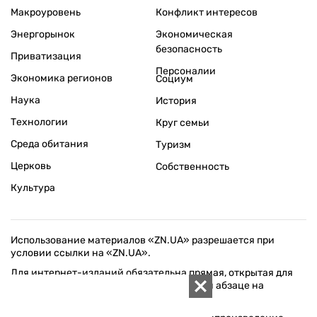
Макроуровень
Конфликт интересов
Энергорынок
Экономическая
безопасность
Приватизация
Персоналии
Экономика регионов
Социум
Наука
История
Технологии
Круг семьи
Среда обитания
Туризм
Церковь
Собственность
Культура
Использование материалов «ZN.UA» разрешается при
условии ссылки на «ZN.UA».
Для интернет-изданий обязательна прямая, открытая для
поисковых систем, гиперссылка в первом абзаце на
конкретный материал.