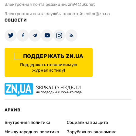
Электронная почта редакции:
zn94@ukr.net
Электронная почта службы новостей:
editor@zn.ua
СОЦСЕТИ
ПОДДЕРЖАТЬ ZN.UA
Поддержать независимую
журналистику!
ЗЕРКАЛО НЕДЕЛИ
не подводим с 1994-го года
АРХИВ
Внутренняя политика
Социальная защита
Международная политика
Зарубежная экономика