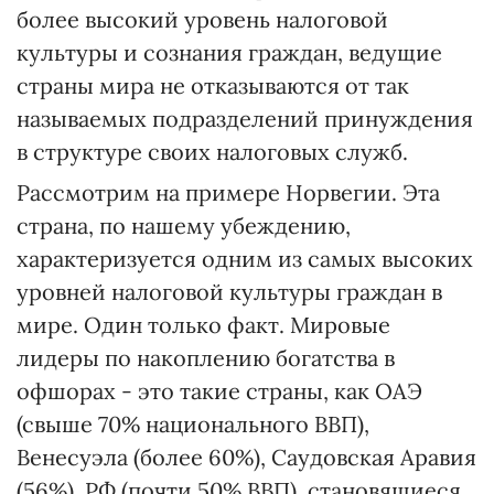
более высокий уровень налоговой
культуры и сознания граждан, ведущие
страны мира не отказываются от так
называемых подразделений принуждения
в структуре своих налоговых служб.
Рассмотрим на примере Норвегии. Эта
страна, по нашему убеждению,
характеризуется одним из самых высоких
уровней налоговой культуры граждан в
мире. Один только факт. Мировые
лидеры по накоплению богатства в
офшорах - это такие страны, как ОАЭ
(свыше 70% национального ВВП),
Венесуэла (более 60%), Саудовская Аравия
(56%), РФ (почти 50% ВВП), становящиеся