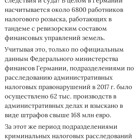
следствия и суда? В целом в Германии
насчитывается около 6800 работников
налогового розыска, работающих в
тандеме с ревизорским составом
финансовых управлений земель.
Учитывая это, только по официальным
данным Федерального министерства
финансов Германии, подразделениями по
расследованию административных
налоговых правонарушений в 2017 г. было
осуществлено 62 тыс. производств в
административных делах и взыскано в
виде штрафов свыше 168 млн евро.
За этот же период подразделениями
криминальных налоговых расследований