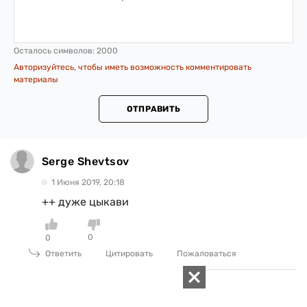
Осталось символов:
2000
Авторизуйтесь, чтобы иметь возможность комментировать
материалы
ОТПРАВИТЬ
Serge Shevtsov
1 Июня 2019, 20:18
++ дуже цыкави
0
0
Ответить
Цитировать
Пожаловаться
Serge Shevtsov