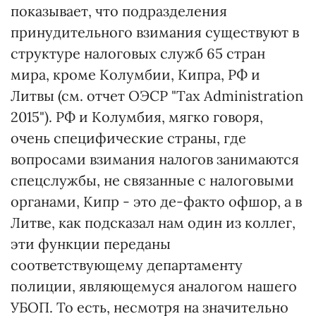
показывает, что подразделения
принудительного взимания существуют в
структуре налоговых служб 65 стран
мира, кроме Колумбии, Кипра, РФ и
Литвы (см. отчет ОЭСР "Tax Administration
2015"). РФ и Колумбия, мягко говоря,
очень специфические страны, где
вопросами взимания налогов занимаются
спецслужбы, не связанные с налоговыми
органами, Кипр - это де-факто офшор, а в
Литве, как подсказал нам один из коллег,
эти функции переданы
соответствующему департаменту
полиции, являющемуся аналогом нашего
УБОП. То есть, несмотря на значительно