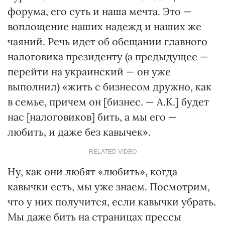
форума, его суть и наша мечта. Это —
воплощение наших надежд и наших же
чаяний. Речь идет об обещании главного
налоговика президенту (а предыдущее —
перейти на украинский — он уже
выполнил) «жить с бизнесом дружно, как
в семье, причем он [бизнес. — А.К.] будет
нас [налоговиков] бить, а мы его —
любить, и даже без кавычек».
RELATED VIDEO
Ну, как они любят «любить», когда
кавычки есть, мы уже знаем. Посмотрим,
что у них получится, если кавычки убрать.
Мы даже бить на страницах прессы