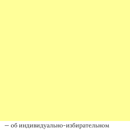
— об индивидуально-избирательном