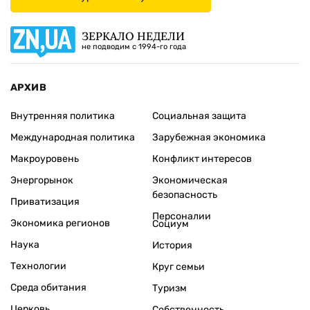
ЗЕРКАЛО НЕДЕЛИ
не подводим с 1994-го года
АРХИВ
Внутренняя политика
Социальная защита
Международная политика
Зарубежная экономика
Макроуровень
Конфликт интересов
Энергорынок
Экономическая
безопасность
Приватизация
Персоналии
Экономика регионов
Социум
Наука
История
Технологии
Круг семьи
Среда обитания
Туризм
Церковь
Собственность