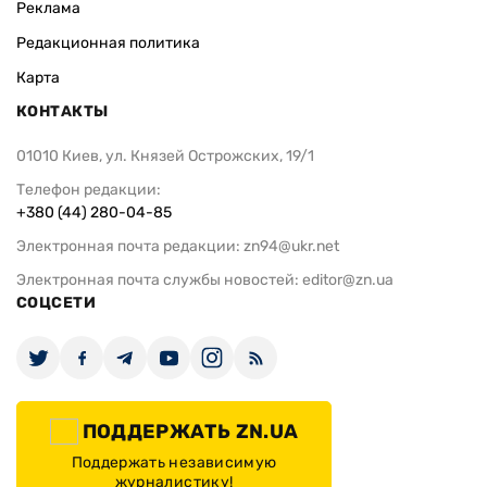
Реклама
Редакционная политика
Карта
КОНТАКТЫ
01010 Киев, ул. Князей Острожских, 19/1
Телефон редакции:
+380 (44) 280-04-85
Электронная почта редакции:
zn94@ukr.net
Электронная почта службы новостей:
editor@zn.ua
СОЦСЕТИ
ПОДДЕРЖАТЬ ZN.UA
Поддержать независимую
журналистику!