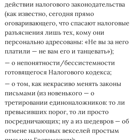
действии налогового законодательства
(как известно, сегодня прямо
оговаривающего, что спасают налоговые
разъяснения лишь тех, кому они
персонально адресованы: «Не вы за него
платили — не вам его и танцевать»);
— о непонятности/бессистемности
готовящегося Налогового кодекса;
— о том, как некрасиво менять законы
письмами (из новенького — о
третировании единоналожников: то ли
превысивших порог, то ли просто
посредничающих; ну а из шедевров — об
отмене налоговых векселей простым
письмом Гостаможни);