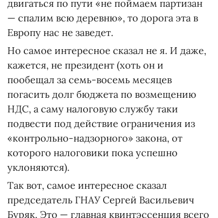
двигаться по пути «не поймаем партизан
— спалим всю деревню», то дорога эта в
Европу нас не заведет.
Но самое интересное сказал не я. И даже,
кажется, не президент (хоть он и
пообещал за семь-восемь месяцев
погасить долг бюджета по возмещению
НДС, а саму налоговую службу таки
подвести под действие ограничения из
«контрольно-надзорного» закона, от
которого налоговики пока успешно
уклоняются).
Так вот, самое интересное сказал
председатель ГНАУ Сергей Васильевич
Буряк. Это — главная квинтэссенция всего