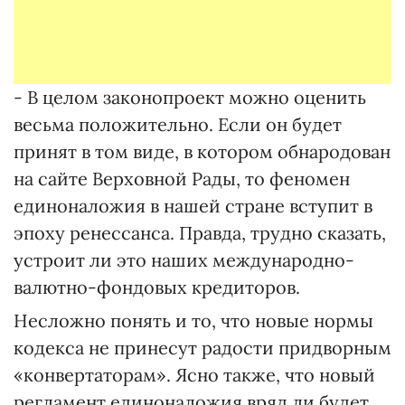
- В целом законопроект можно оценить
весьма положительно. Если он будет
принят в том виде, в котором обнародован
на сайте Верховной Рады, то феномен
единоналожия в нашей стране вступит в
эпоху ренессанса. Правда, трудно сказать,
устроит ли это наших международно-
валютно-фондовых кредиторов.
Несложно понять и то, что новые нормы
кодекса не принесут радости придворным
«конвертаторам». Ясно также, что новый
регламент единоналожия вряд ли будет