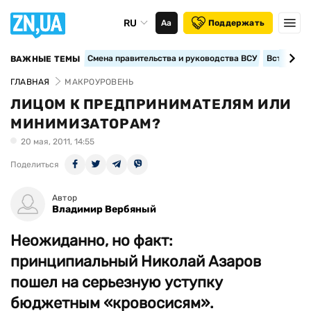
RU
Аа
Поддержать
Смена правительства и руководства ВСУ
Вступление
ВАЖНЫЕ ТЕМЫ
ГЛАВНАЯ
МАКРОУРОВЕНЬ
ЛИЦОМ К ПРЕДПРИНИМАТЕЛЯМ ИЛИ
МИНИМИЗАТОРАМ?
20 мая, 2011, 14:55
Поделиться
Автор
Владимир Вербяный
Неожиданно, но факт:
принципиальный Николай Азаров
пошел на серьезную уступку
бюджетным «кровосисям».