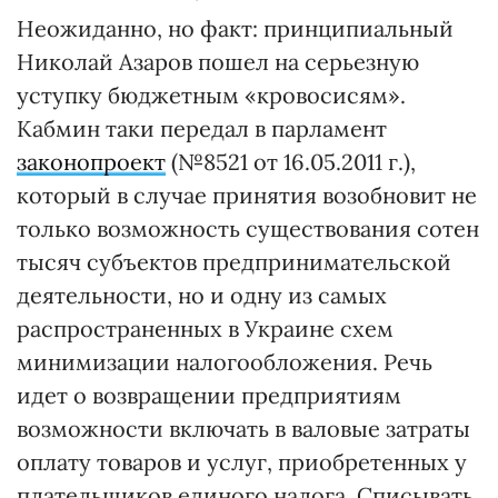
Неожиданно, но факт: принципиальный
Николай Азаров пошел на серьезную
уступку бюджетным «кровосисям».
Кабмин таки передал в парламент
законопроект
(№8521 от 16.05.2011 г.),
который в случае принятия возобновит не
только возможность существования сотен
тысяч субъектов предпринимательской
деятельности, но и одну из самых
распространенных в Украине схем
минимизации налогообложения. Речь
идет о возвращении предприятиям
возможности включать в валовые затраты
оплату товаров и услуг, приобретенных у
плательщиков единого налога. Списывать