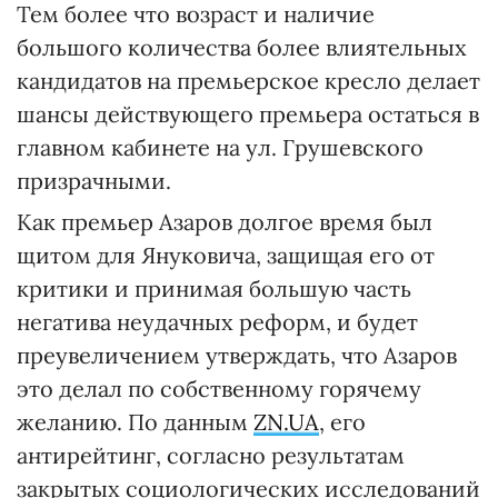
Тем более что возраст и наличие
большого количества более влиятельных
кандидатов на премьерское кресло делает
шансы действующего премьера остаться в
главном кабинете на ул. Грушевского
призрачными.
Как премьер Азаров долгое время был
щитом для Януковича, защищая его от
критики и принимая большую часть
негатива неудачных реформ, и будет
преувеличением утверждать, что Азаров
это делал по собственному горячему
желанию. По данным
ZN.UA
, его
антирейтинг, согласно результатам
закрытых социологических исследований