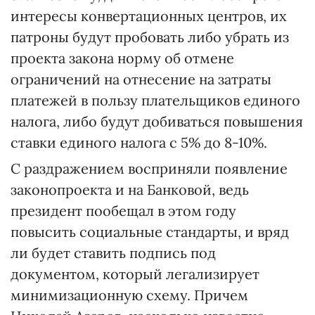
интересы конвертационных центров, их
патроны будут пробовать либо убрать из
проекта закона норму об отмене
ограничений на отнесение на затраты
платежей в пользу плательщиков единого
налога, либо будут добиваться повышения
ставки единого налога с 5% до 8-10%.
С раздражением восприняли появление
законопроекта и на Банковой, ведь
президент пообещал в этом году
повысить социальные стандарты, и вряд
ли будет ставить подпись под
документом, который легализирует
минимизационную схему. Причем