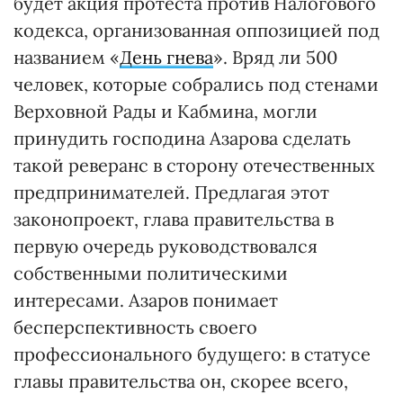
будет акция протеста против Налогового
кодекса, организованная оппозицией под
названием «
День гнева
». Вряд ли 500
человек, которые собрались под стенами
Верховной Рады и Кабмина, могли
принудить господина Азарова сделать
такой реверанс в сторону отечественных
предпринимателей. Предлагая этот
законопроект, глава правительства в
первую очередь руководствовался
собственными политическими
интересами. Азаров понимает
бесперспективность своего
профессионального будущего: в статусе
главы правительства он, скорее всего,