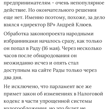
предпринимателям - очень непопулярное
действие. Но окончательного решения
еще нет. Именно поэтому, похоже, за дело
взялся «директор ВР» Андрей Клюев.
Обработка законопроекта народными
избранниками началось сразу, как только
он попал в Раду (16 мая). Через несколько
часов после обнародования он
неожиданно исчез и опять стал
доступным на сайте Рады только через
два дня.
Не исключено, что парламент все же
примет закон об изменениях в Налоговой
кодекс в части упрощенной системы
налогообложения, но это будет не