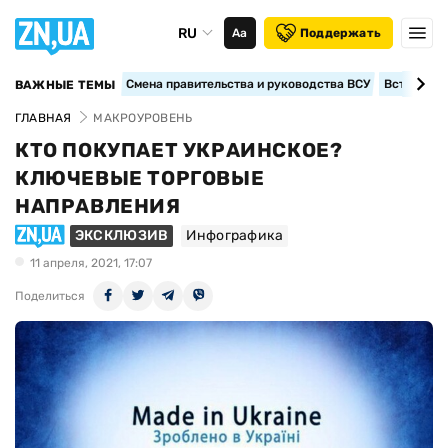
RU
Аа
Поддержать
Смена правительства и руководства ВСУ
Вступление
ВАЖНЫЕ ТЕМЫ
ГЛАВНАЯ
МАКРОУРОВЕНЬ
КТО ПОКУПАЕТ УКРАИНСКОЕ?
КЛЮЧЕВЫЕ ТОРГОВЫЕ
НАПРАВЛЕНИЯ
ЭКСКЛЮЗИВ
Инфографика
11 апреля, 2021, 17:07
Поделиться