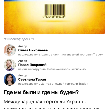
© widewallpapers.ru
Автор
Ольга Николаева
исследователь, Центр аналитики внешней торговли Trade+
Автор
Павел Яворский
научный сотрудник Киевской школы экономики
Автор
Светлана Таран
исследователь Центра внешней торговли Trade+
Где мы были и где мы будем?
Международная торговля Украины
претерпела значительные изменения на