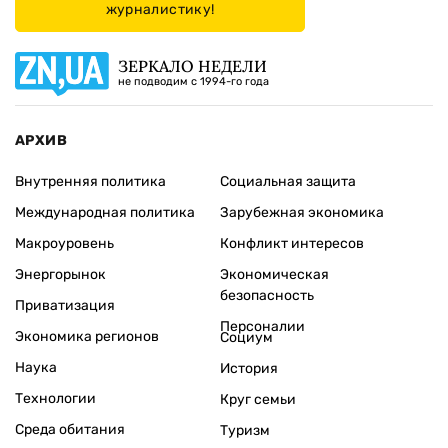
журналистику!
ЗЕРКАЛО НЕДЕЛИ
не подводим с 1994-го года
АРХИВ
Внутренняя политика
Социальная защита
Международная политика
Зарубежная экономика
Макроуровень
Конфликт интересов
Энергорынок
Экономическая
безопасность
Приватизация
Персоналии
Экономика регионов
Социум
Наука
История
Технологии
Круг семьи
Среда обитания
Туризм