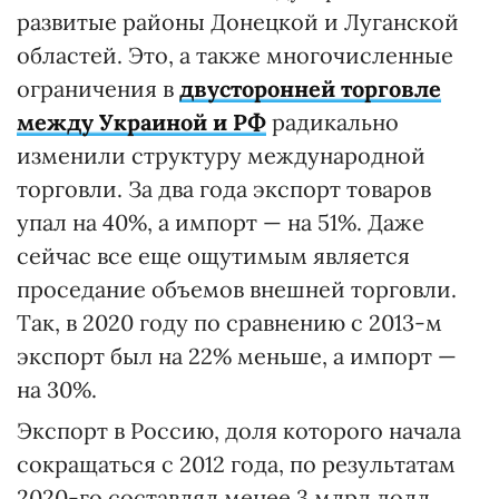
развитые районы Донецкой и Луганской
областей. Это, а также многочисленные
ограничения в
двусторонней торговле
между Украиной и РФ
радикально
изменили структуру международной
торговли. За два года экспорт товаров
упал на 40%, а импорт — на 51%. Даже
сейчас все еще ощутимым является
проседание объемов внешней торговли.
Так, в 2020 году по сравнению с 2013-м
экспорт был на 22% меньше, а импорт —
на 30%.
Экспорт в Россию, доля которого начала
сокращаться с 2012 года, по результатам
2020-го составлял менее 3 млрд долл.