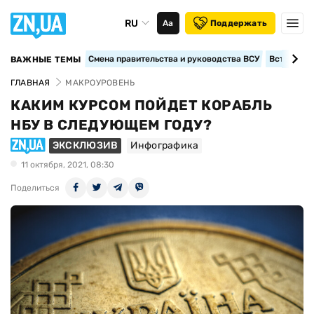
RU
Аа
Поддержать
Смена правительства и руководства ВСУ
Вступление
ВАЖНЫЕ ТЕМЫ
ГЛАВНАЯ
МАКРОУРОВЕНЬ
КАКИМ КУРСОМ ПОЙДЕТ КОРАБЛЬ
НБУ В СЛЕДУЮЩЕМ ГОДУ?
ЭКСКЛЮЗИВ
Инфографика
11 октября, 2021, 08:30
Поделиться