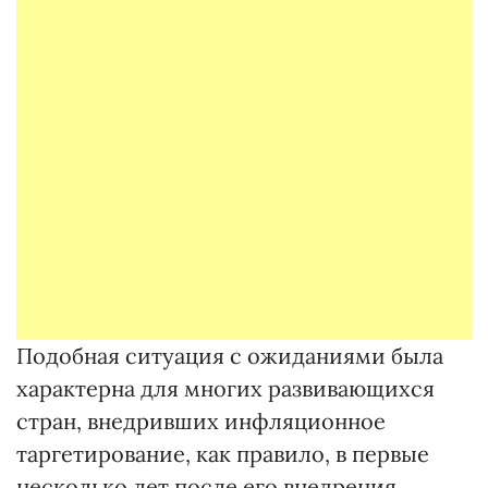
Подобная ситуация с ожиданиями была
характерна для многих развивающихся
стран, внедривших инфляционное
таргетирование, как правило, в первые
несколько лет после его внедрения.