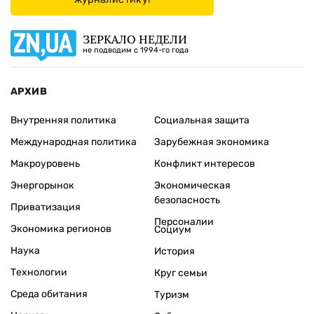
ЗЕРКАЛО НЕДЕЛИ
не подводим с 1994-го года
АРХИВ
Внутренняя политика
Социальная защита
Международная политика
Зарубежная экономика
Макроуровень
Конфликт интересов
Энергорынок
Экономическая
безопасность
Приватизация
Персоналии
Экономика регионов
Социум
Наука
История
Технологии
Круг семьи
Среда обитания
Туризм