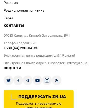
Реклама
Редакционная политика
Карта
КОНТАКТЫ
01010 Киев, ул. Князей Острожских, 19/1
Телефон редакции:
+380 (44) 280-04-85
Электронная почта редакции:
zn94@ukr.net
Электронная почта службы новостей:
editor@zn.ua
СОЦСЕТИ
ПОДДЕРЖАТЬ ZN.UA
Поддержать независимую
журналистику!