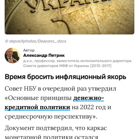
© depositphotos/Deacons_docs
Автор
Александр Петрик
д.э.н., профессор, заместитель исполнительного директора
Совета директоров МВФ от Украины (2013–2017)
Время бросить инфляционный якорь
Совет НБУ в очередной раз утвердил
«Основные принципы
денежно-
кредитной политики
на 2022 год и
среднесрочную перспективу».
Документ подтвердил, что каркас
монетарной политики остался