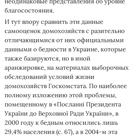
неодинаковые представления об уровне
благосостояния.
И тут впору сравнить эти данные
самооценок домохозяйств с разительно
отличающимися от них официальными
данными о бедности в Украине, которые
также базируются, но в иной
аранжировке, на материалах выборочных
обследований условий жизни
домохозяйств Госкомстата. По наиболее
полному изложению этой проблемы,
помещенному в «Посланні Президента
України до Верховної Ради України», в
2000 году к бедным относились лишь
29,4% населения (с. 67), а в 2004-м эта