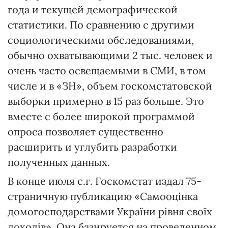
года и текущей демографической
статистики. По сравнению с другими
социологическими обследованиями,
обычно охватывающими 2 тыс. человек и
очень часто освещаемыми в СМИ, в том
числе и в «ЗН», объем госкомстатовской
выборки примерно в 15 раз больше. Это
вместе с более широкой программой
опроса позволяет существенно
расширить и углубить разработки
полученных данных.
В конце июля с.г. Госкомстат издал 75-
страничную публикацию «Самооцінка
домогосподарствами України рівня своїх
доходів». Она базируется на проведенном