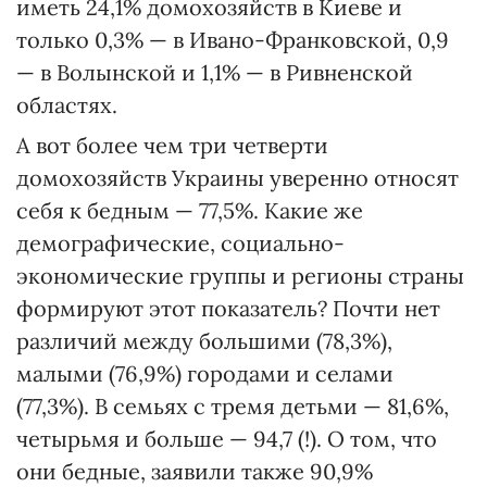
иметь 24,1% домохозяйств в Киеве и
только 0,3% — в Ивано-Франковской, 0,9
— в Волынской и 1,1% — в Ривненской
областях.
А вот более чем три четверти
домохозяйств Украины уверенно относят
себя к бедным — 77,5%. Какие же
демографические, социально-
экономические группы и регионы страны
формируют этот показатель? Почти нет
различий между большими (78,3%),
малыми (76,9%) городами и селами
(77,3%). В семьях с тремя детьми — 81,6%,
четырьмя и больше — 94,7 (!). О том, что
они бедные, заявили также 90,9%