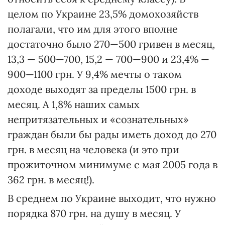
целом по Украине 23,5% домохозяйств
полагали, что им для этого вполне
достаточно было 270—500 гривен в месяц,
13,3 — 500—700, 15,2 — 700—900 и 23,4% —
900—1100 грн. У 9,4% мечты о таком
доходе выходят за пределы 1500 грн. в
месяц. А 1,8% наших самых
непритязательных и «сознательных»
граждан были бы рады иметь доход до 270
грн. в месяц на человека (и это при
прожиточном минимуме с мая 2005 года в
362 грн. в месяц!).
В среднем по Украине выходит, что нужно
порядка 870 грн. на душу в месяц. У