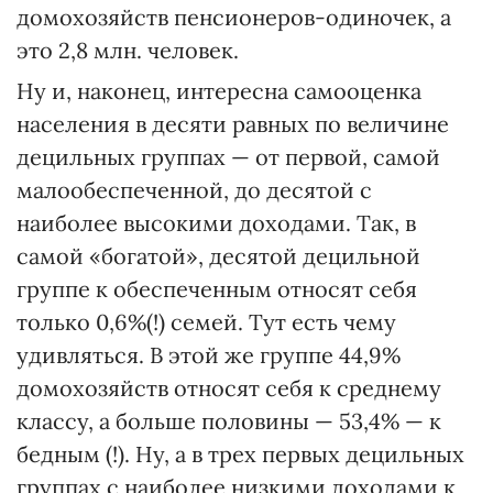
домохозяйств пенсионеров-одиночек, а
это 2,8 млн. человек.
Ну и, наконец, интересна самооценка
населения в десяти равных по величине
децильных группах — от первой, самой
малообеспеченной, до десятой с
наиболее высокими доходами. Так, в
самой «богатой», десятой децильной
группе к обеспеченным относят себя
только 0,6%(!) семей. Тут есть чему
удивляться. В этой же группе 44,9%
домохозяйств относят себя к среднему
классу, а больше половины — 53,4% — к
бедным (!). Ну, а в трех первых децильных
группах с наиболее низкими доходами к