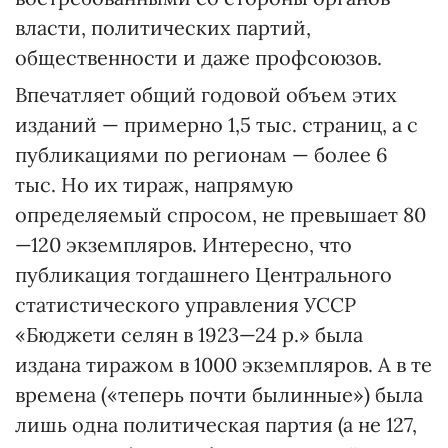
власти, политических партий,
общественности и даже профсоюзов.
Впечатляет общий годовой объем этих
изданий — примерно 1,5 тыс. страниц, а с
публикациями по регионам — более 6
тыс. Но их тираж, напрямую
определяемый спросом, не превышает 80
—120 экземпляров. Интересно, что
публикация тогдашнего Центрального
статистического управления УССР
«Бюджети селян в 1923—24 р.» была
издана тиражом в 1000 экземпляров. А в те
времена («теперь почти былинные») была
лишь одна политическая партия (а не 127,