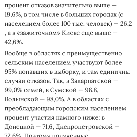
процент отказов значительно выше —
19,6%, в том числе в больших городах (с
населением более 100 тыс. человек) — 26,2
, а в «зажиточном» Киеве еще выше —
42,6%.
Вообще в областях с преимущественно
сельским населением участвуют более
95% попавших в выборку, и там единичны
случаи отказов. Так, в Закарпатской —
99,0% семей, в Сумской — 98,8,
Волынской — 98,0%. А в областях с
преобладающим городским населением
процент участия намного ниже: в
Донецкой — 71,6, Днепропетровской —
72,6%. Поэтому полученные