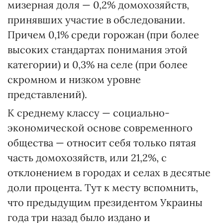
мизерная доля — 0,2% домохозяйств,
принявших участие в обследовании.
Причем 0,1% среди горожан (при более
высоких стандартах понимания этой
категории) и 0,3% на селе (при более
скромном и низком уровне
представлений).
К среднему классу — социально-
экономической основе современного
общества — относит себя только пятая
часть домохозяйств, или 21,2%, с
отклонением в городах и селах в десятые
доли процента. Тут к месту вспомнить,
что предыдущим президентом Украины
года три назад было издано и