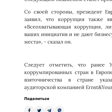
Со своей стороны, президент Е
заявил, что коррупция также я
«Всеохватывающая коррупция, л
ваших инициатив и не дают бизнесу
места», - сказал он.
Следует отметить, что ранее 
коррумпированных стран в Европ
взяточничества в стране ука
аудиторской компанией Ernst&You
Поделиться