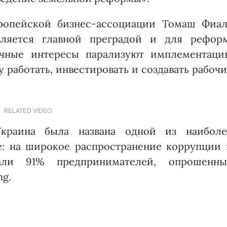
вропейской бизнес-ассоциации Томаш Фиал
вляется главной преградой и для реформ
ичные интересы парализуют имплементаци
 работать, инвестировать и создавать рабоч
RELATED VIDEO
Украина была названа одной из наиболе
е: на широкое распространение коррупции 
зали 91% предпринимателей, опрошенны
ng.