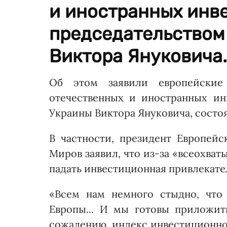
и иностранных инв
председательством
Виктора Януковича..
Об этом заявили европейские 
отечественных и иностранных ин
Украины Виктора Януковича, состоя
В частности, президент Европейс
Миров заявил, что из-за «всеохва
падать инвестиционная привлекате
«Всем нам немного стыдно, что
Европы... И мы готовы приложит
сожалению, индекс инвестиционно