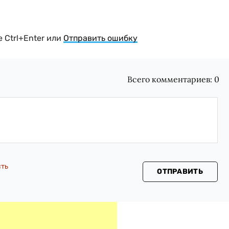
 Ctrl+Enter или
Отправить ошибку
Всего комментариев:
0
сть
ОТПРАВИТЬ