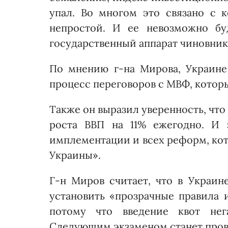
упал. Во многом это связано с 
непростой. И ее невозможно бу
государственный аппарат чиновнико
По мнению г-на Мирова, Украине
процесс переговоров с МВФ, котор
Также он выразил уверенность, что
роста ВВП на 11% ежегодно. И 
имплементации и всех реформ, кот
Украины».
Г-н Миров считает, что в Украи
установить «прозрачные правила 
потому что введение квот нега
Следующим экзаменом станет про