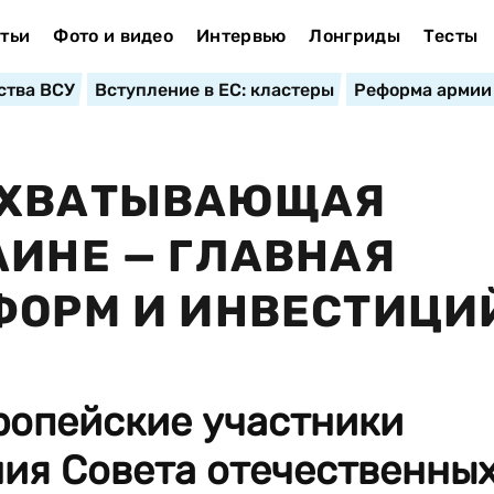
тьи
Фото и видео
Интервью
Лонгриды
Тесты
ства ВСУ
Вступление в ЕС: кластеры
Реформа армии
ОХВАТЫВАЮЩАЯ
АИНЕ — ГЛАВНАЯ
ФОРМ И ИНВЕСТИЦИ
ропейские участники
ния Совета отечественны