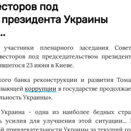
есторов под
 президента Украины
.
участники пленарного заседания Совет
весторов под председательством президент
вшегося 23 июня в Киеве.
кого банка реконструкции и развития Тома
тывающей
коррупции
в государстве продолжае
льность Украины».
 Украина - одна из наиболее бедных стра
ь усилия для улучшения этой ситуации... 
й привлекательности Украины за текущий го