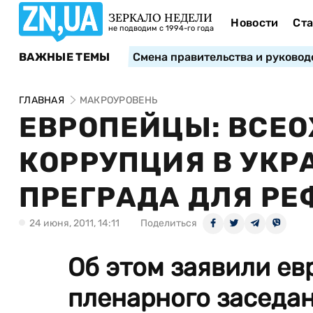
ЗЕРКАЛО НЕДЕЛИ
Новости
Ста
не подводим с 1994-го года
ВАЖНЫЕ ТЕМЫ
Смена правительства и руковод
ГЛАВНАЯ
МАКРОУРОВЕНЬ
ЕВРОПЕЙЦЫ: ВСЕ
КОРРУПЦИЯ В УКР
ПРЕГРАДА ДЛЯ РЕ
24 июня, 2011, 14:11
Поделиться
Об этом заявили ев
пленарного заседа