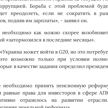
коррупцией. Борьба с этой проблемой буде
дет преодолеть, если не сократить в раз
в, подняв им зарплаты», - заявил он.
 необходимо как можно скорее возобновит
ый «затормозился в последние месяцы».
 «Украина может войти в G20, но это потребу
это возможно только при условии полно
орые в качестве задания определил президе
не необходимо принять пенсионную реформу
и равные права для инвесторов в сфере АПК
тивно отразилось на развитии отрасли..
ведение земельной реформы».