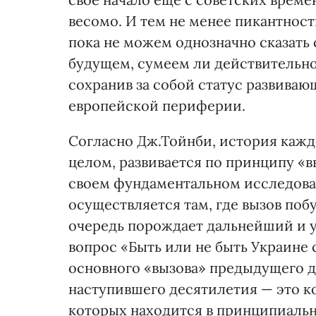
весомо. И тем не менее пикантност
пока не можем однозначно сказать 
будущем, сумеем ли действительно
сохранив за собой статус развиваю
европейской периферии.
Согласно Дж.Тойнби, история кажд
целом, развивается по принципу «вы
своем фундаментальном исследова
осуществляется там, где вызов поб
очередь порождает дальнейший и у
вопрос «Быть или не быть Украине
основного «вызова» предыдущего д
наступившего десятилетия — это 
которых находится в принципиальн