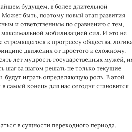
ижайшем будущем, в более длительной
а? Может быть, поэтому новый этап развития
жным и ответственным по сравнению с тем,
с максимальной мобилизацией сил. И это не
е стремящегося к прогрессу общества, логик
принципе движения от простого к сложному.
сять лет мудрость государственных мужей, и
ть шаг за шагом решать не только текущие
, будут играть определяющую роль. В этой
в самый конец» для нас сегодня становится
раться в сущности переходного периода.