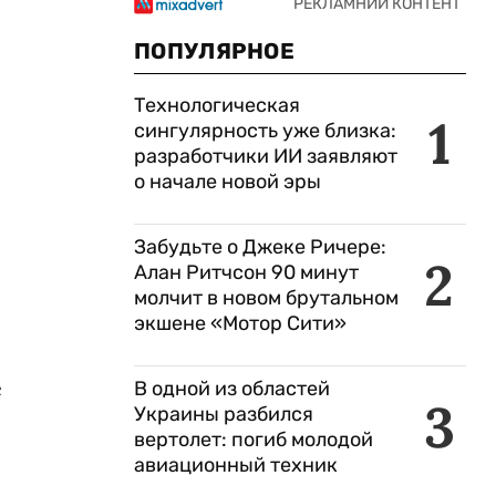
ПОПУЛЯРНОЕ
Технологическая
1
сингулярность уже близка:
разработчики ИИ заявляют
о начале новой эры
Забудьте о Джеке Ричере:
2
Алан Ритчсон 90 минут
молчит в новом брутальном
экшене «Мотор Сити»
е
В одной из областей
3
Украины разбился
вертолет: погиб молодой
авиационный техник