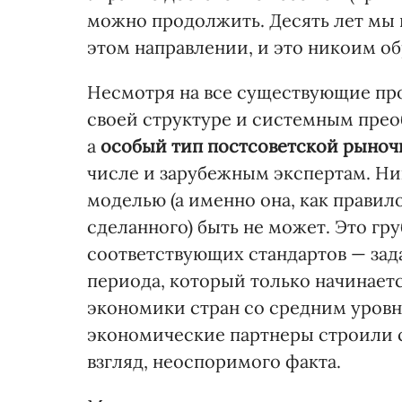
можно продолжить. Десять лет мы н
этом направлении, и это никоим о
Несмотря на все существующие пр
своей структуре и системным прео
а
особый тип постсоветской рыноч
числе и зарубежным экспертам. Ни
моделью (а именно она, как правило
сделанного) быть не может. Это г
соответствующих стандартов — за
периода, который только начинает
экономики стран со средним уровне
экономические партнеры строили с
взгляд, неоспоримого факта.