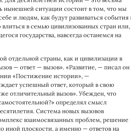
ь нынешней ситуации состоит в том, что мы
себе и людям, как будут развиваться события 
 влиться в семью цивилизованных стран или,
щегося государства, навсегда останемся на
ой отдельной страны, как и цивилизации в
зов — ответ — вызов». «Развитие, — писал он 
нии «Постижение истории», —
уждает успешный ответ, который в свою
же отличительный вызов». Убежден, что
 самостоятельной?» определял смысл
есятилетия. Система новых вызовов
комплекс взаимосвязанных проблем, решение
о иной плоскости, а именно — ответов на