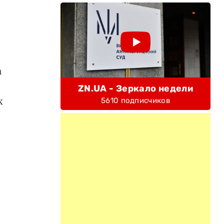
а
ZN.UA - Зеркало недели
х
5610 подписчиков