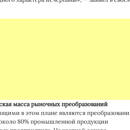
ская масса рыночных преобразований
щими в этом плане являются преобразовани
я около 80% промышленной продукции