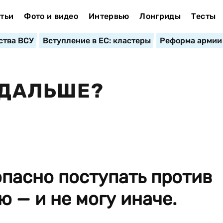
тьи
Фото и видео
Интервью
Лонгриды
Тесты
ства ВСУ
Вступление в ЕС: кластеры
Реформа армии
 ДАЛЬШЕ?
пасно поступать против
ю — и не могу иначе.
.