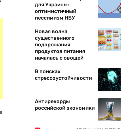
для Украины:
оптимистичный
пессимизм НБУ
Новая волна
существенного
подорожания
продуктов питания
началась с овощей
В поисках
стрессоустойчивости
Антирекорды
российской экономики
я