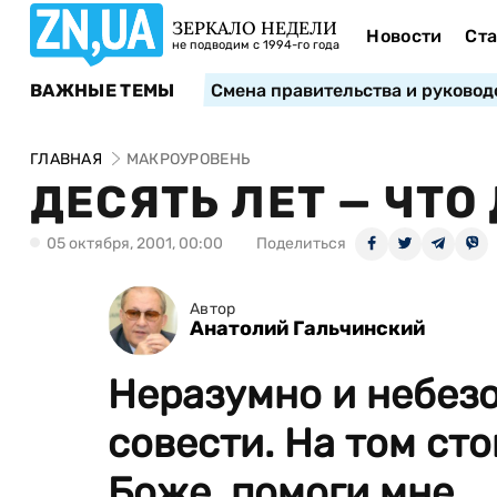
ЗЕРКАЛО НЕДЕЛИ
Новости
Ста
не подводим с 1994-го года
ВАЖНЫЕ ТЕМЫ
Смена правительства и руковод
ГЛАВНАЯ
МАКРОУРОВЕНЬ
ДЕСЯТЬ ЛЕТ — ЧТО
05 октября, 2001, 00:00
Поделиться
Автор
Анатолий Гальчинский
Неразумно и небезо
совести. На том сто
Боже, помоги мне. ..