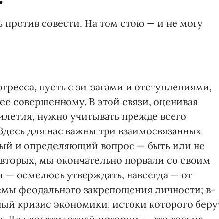
 против совести. На том стою — и не могу
гресса, пусть с зигзагами и отступлениями,
ее совершенному. В этой связи, оценивая
летия, нужно учитывать прежде всего
Здесь для нас важны три взаимосвязанных
вный и определяющий вопрос — быть или не
-вторых, мы окончательно порвали со своим
— осмелюсь утверждать, навсегда — от
емы феодального закрепощения личности; в-
ый кризис экономики, истоки которого беру
н. Для десятилетней истории — это весьма