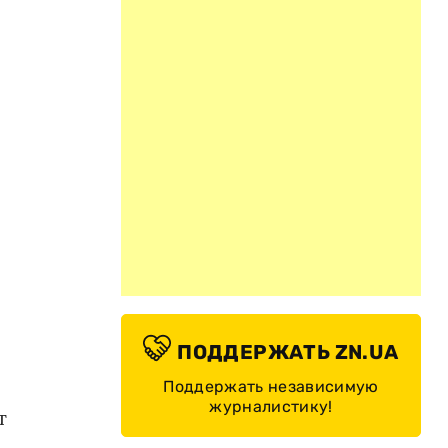
ПОДДЕРЖАТЬ ZN.UA
Поддержать независимую
журналистику!
т