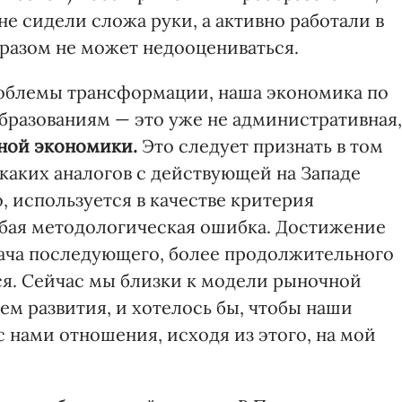
е сидели сложа руки, а активно работали в
бразом не может недооцениваться.
облемы трансформации, наша экономика по
бразованиям — это уже не административная,
ной экономики.
Это следует признать в том
каких аналогов с действующей на Западе
, используется в качестве критерия
рубая методологическая ошибка. Достижение
дача последующего, более продолжительного
ся. Сейчас мы близки к модели рыночной
м развития, и хотелось бы, чтобы наши
 нами отношения, исходя из этого, на мой