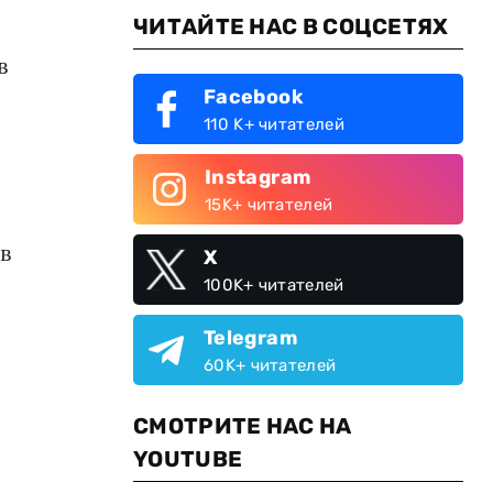
ЧИТАЙТЕ НАС В СОЦСЕТЯХ
в
Facebook
110 K+ читателей
Instagram
15K+ читателей
в
X
100K+ читателей
Telegram
60K+ читателей
СМОТРИТЕ НАС НА
YOUTUBE