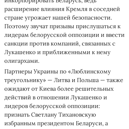
инкорпорировать Беларусь, ведь
расширение влияния Кремля в соседней
стране угрожает нашей безопасности.
Поэтому звучат призывы прислушаться к
лидерам белорусской оппозиции и ввести
санкции против компаний, связанных с
Лукашенко и приближенными к нему
олигархами.
Партнеры Украины по «Люблинскому
треугольнику» — Литва и Польша — также
ожидают от Киева более решительных
действий в отношении Лукашенко и
лидеров белорусской оппозиции:
признать Светлану Тихановскую
избранным президентом Беларуси, а