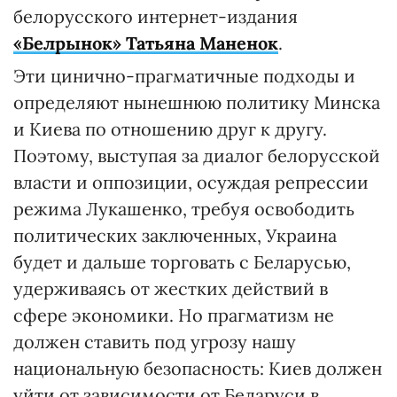
белорусского интернет-издания
«Белрынок» Татьяна Маненок
.
Эти цинично-прагматичные подходы и
определяют нынешнюю политику Минска
и Киева по отношению друг к другу.
Поэтому, выступая за диалог белорусской
власти и оппозиции, осуждая репрессии
режима Лукашенко, требуя освободить
политических заключенных, Украина
будет и дальше торговать с Беларусью,
удерживаясь от жестких действий в
сфере экономики. Но прагматизм не
должен ставить под угрозу нашу
национальную безопасность: Киев должен
уйти от зависимости от Беларуси в