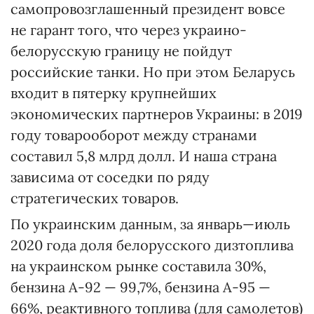
самопровозглашенный президент вовсе
не гарант того, что через украино-
белорусскую границу не пойдут
российские танки. Но при этом Беларусь
входит в пятерку крупнейших
экономических партнеров Украины: в 2019
году товарооборот между странами
составил 5,8 млрд долл. И наша страна
зависима от соседки по ряду
стратегических товаров.
По украинским данным, за январь—июль
2020 года доля белорусского дизтоплива
на украинском рынке составила 30%,
бензина А-92 — 99,7%, бензина А-95 —
66%, реактивного топлива (для самолетов)