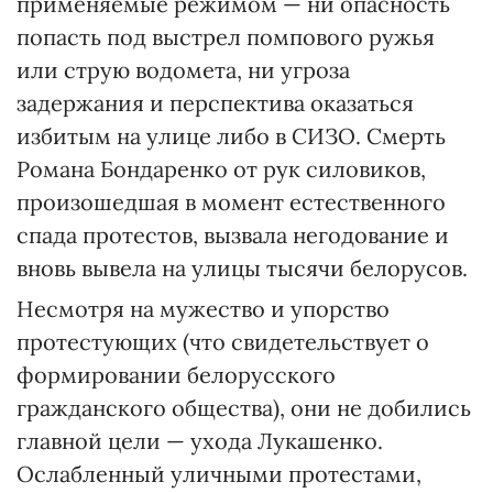
применяемые режимом — ни опасность
попасть под выстрел помпового ружья
или струю водомета, ни угроза
задержания и перспектива оказаться
избитым на улице либо в СИЗО. Смерть
Романа Бондаренко от рук силовиков,
произошедшая в момент естественного
спада протестов, вызвала негодование и
вновь вывела на улицы тысячи белорусов.
Несмотря на мужество и упорство
протестующих (что свидетельствует о
формировании белорусского
гражданского общества), они не добились
главной цели — ухода Лукашенко.
Ослабленный уличными протестами,