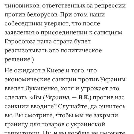
чиновников, ответственных за репрессии
против белорусов. При этом наши
собеседники уверяют, что после
заявления о присоединении к санкциям
Евросоюза наша страна будет
реализовывать это политическое
решение.)
Не ожидают в Киеве и того, что
экономические санкции против Украины
введет Лукашенко, хотя и угрожает это
сделать. «Вы (
Украина
. —
В.К.
) против нас
санкции вводите? Слушайте, да очнитесь
вы. Вы смотрите, чтобы мы не закрыли
границу для товаров с украинской
территории. Ну, и вы вообще не сможете