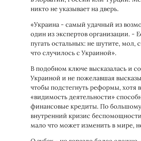
никто не указывает на дверь.
«Украина - самый удачный из возм
один из экспертов организации. - Е
пугать остальных: не шутите, мол, 
что случилось с Украиной».
В подобном ключе высказалась и с
Украиной и не пожелавшая высказыв
чтобы подстегнуть реформы, хотя в
«видимость деятельности» способн
финансовые кредиты. По большому 
внутренний кризис беспомощности
мало что может изменить в мире, но
О зубах - но гораздо более сложн