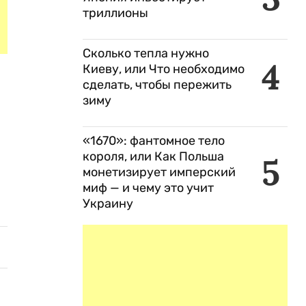
триллионы
Сколько тепла нужно
4
Киеву, или Что необходимо
сделать, чтобы пережить
зиму
«1670»: фантомное тело
короля, или Как Польша
5
монетизирует имперский
миф — и чему это учит
Украину