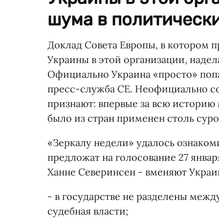
шума в политических
Доклад Совета Европы, в котором 
Украины в этой организации, надел
Официально Украина «просто» попа
пресс-служба СЕ. Неофициально со
признают: впервые за всю историю
было из стран применен столь суро
«Зеркалу недели» удалось ознаком
предложат на голосование 27 января
Ханне Северинсен - вменяют Украи
- в государстве не разделены межд
судебная власти;