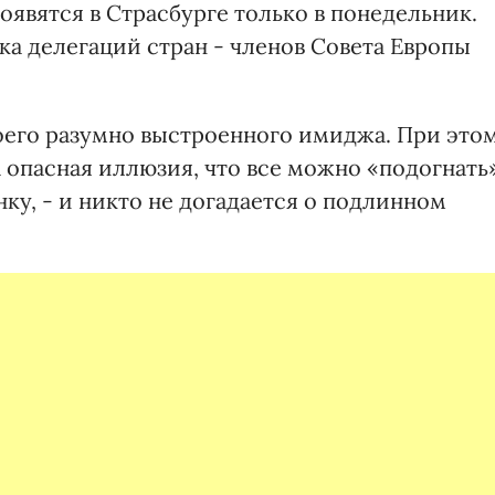
оявятся в Страсбурге только в понедельник.
ка делегаций стран - членов Совета Европы
воего разумно выстроенного имиджа. При это
 опасная иллюзия, что все можно «подогнать»
нку, - и никто не догадается о подлинном