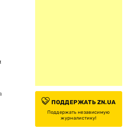
и
а
ПОДДЕРЖАТЬ ZN.UA
Поддержать независимую
журналистику!