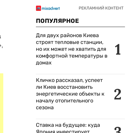
ПОПУЛЯРНОЕ
Для двух районов Киева
м
строят тепловые станции,
1
,
но их может не хватить для
комфортной температуры в
домах
Кличко рассказал, успеет
ли Киев восстановить
2
энергетические объекты к
началу отопительного
сезона
Ставка на будущее: куда
3
Япония инвестирует