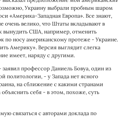
«Возможно, Украину выбрали пробным шаром
оси «Америка-Западная Европа». Все знают,
е очень велико, что Штаты вкладывают в
ах вынудить США, например, отменить
ок по носу американскому протеже - Украине
сить Америку». Версия выглядит слегка
ние имеет, наряду с другими.
- заявил профессор Даниель Бовуа, один из
й политологии, - у Запада нет ясного
краина, на сближение с какими странами
объяснить себя - в этом, похоже, суть
мую связаться с авторами доклада по