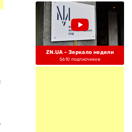
ZN.UA - Зеркало недели
5610 подписчиков
и
м