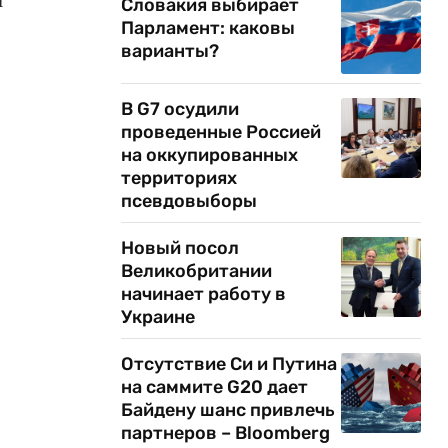
Словакия выбирает
Парламент: каковы
варианты?
В G7 осудили
проведенные Россией
.
на оккупированных
территориях
псевдовыборы
Новый посол
Великобритании
начинает работу в
Украине
Отсутствие Си и Путина
на саммите G20 дает
Байдену шанс привлечь
партнеров – Bloomberg