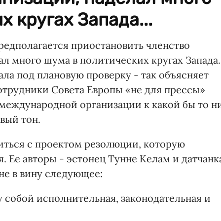
 кругах Запада...
предполагается приостановить членство
ал много шума в политических кругах Запада.
ла под плановую проверку - так объясняет
трудники Совета Европы «не для прессы»
 международной организации к какой бы то н
вый тон.
иться с проектом резолюции, которую
. Ее авторы - эстонец Тунне Келам и датчанк
не в вину следующее:
у собой исполнительная, законодательная и