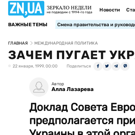
ЗЕРКАЛО НЕДЕЛИ
Новости
Ста
не подводим с 1994-го года
ВАЖНЫЕ ТЕМЫ
Смена правительства и руковод
ГЛАВНАЯ
МЕЖДУНАРОДНАЯ ПОЛИТИКА
ЗАЧЕМ ПУГАЕТ УК
22 января, 1999, 00:00
Поделиться
Автор
Алла Лазарева
Доклад Совета Евро
предполагается пр
Украины в этой орг