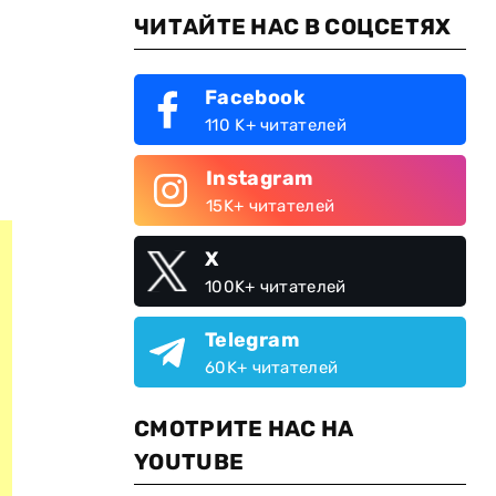
ЧИТАЙТЕ НАС В СОЦСЕТЯХ
Facebook
110 K+ читателей
Instagram
15K+ читателей
X
100K+ читателей
Telegram
60K+ читателей
СМОТРИТЕ НАС НА
YOUTUBE