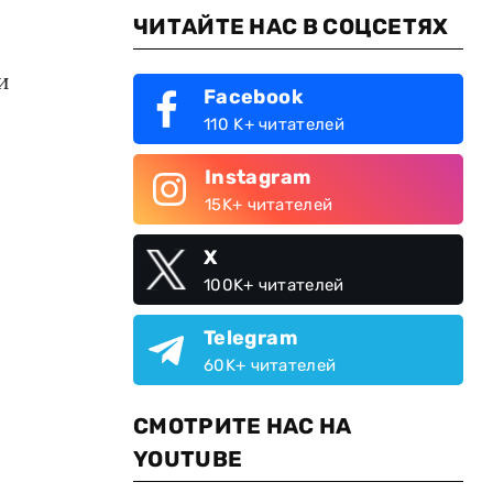
ЧИТАЙТЕ НАС В СОЦСЕТЯХ
и
Facebook
110 K+ читателей
Instagram
15K+ читателей
X
100K+ читателей
Telegram
60K+ читателей
СМОТРИТЕ НАС НА
YOUTUBE