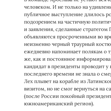
человеком. И не только на удивле
публичное выступление длилось ров
подозрением на частичную полити
и заявления, сделанные стратегом 
объявляются просроченными во вр
неизменно черный траурный костю
ежедневно напоминает полякам о т
же, как и постоянное информирова
кандидат в президенты проводит у 
последнего времени не знала о сме
Лех плывет на корабле из Латинск
визитом, но не смог вернуться на 
(после России покойный президент
южноамериканский регион).