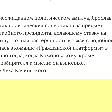
ь неожиданном политическом амплуа, Ярослав
воих политических соперников на предмет
покойного президента, делающему ставку на
ойну. Полная растерянность в связи с подобно
лась в команде «Гражданской платформы» в
нно тогда, когда Коморовскому, кроме
 избирателя к мысли: он выполняет
е Леха Качиньского.