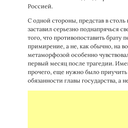
Россией.
С одной стороны, представ в стол
заставил серьезно поднапрячься с
того, что противопоставить брату 
примирение, а не, как обычно, на в
метаморфозой особенно чувствова
первый месяц после трагедии. Име
прочего, еще нужно было приучить
обязанности главы государства, а н