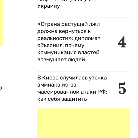
Украину
«Страна растущей лжи
должна вернуться к
4
реальности»: дипломат
объяснил, почему
коммуникация властей
возмущает людей
В Киеве случилась утечка
5
аммиака из-за
о
массированной атаки РФ:
как себя защитить