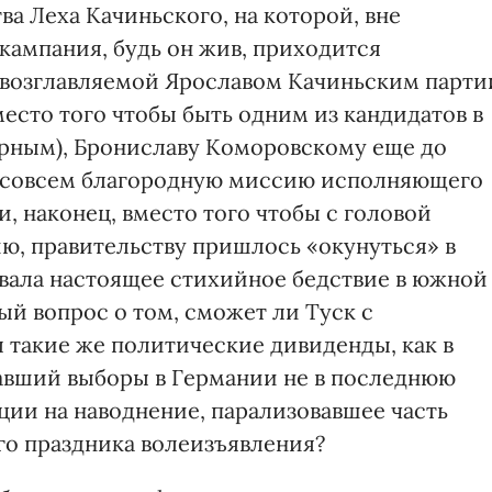
ва Леха Качиньского, на которой, вне
кампания, будь он жив, приходится
 возглавляемой Ярославом Качиньским парти
место того чтобы быть одним из кандидатов в
рным), Брониславу Коморовскому еще до
не совсем благородную миссию исполняющего
и, наконец, вместо того чтобы с головой
ю, правительству пришлось «окунуться» в
вала настоящее стихийное бедствие в южной
ый вопрос о том, сможет ли Туск с
 такие же политические дивиденды, как в
авший выборы в Германии не в последнюю
ции на наводнение, парализовавшее часть
о праздника волеизъявления?