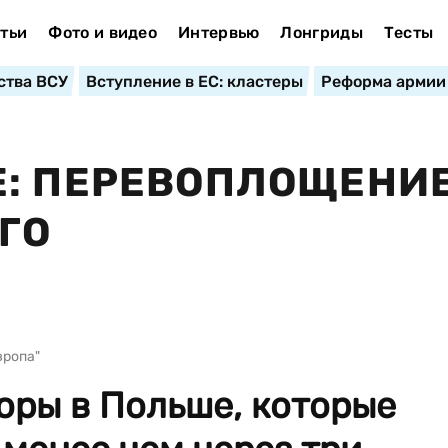
тьи
Фото и видео
Интервью
Лонгриды
Тесты
ства ВСУ
Вступление в ЕС: кластеры
Реформа армии
Е: ПЕРЕВОПЛОЩЕНИ
ГО
вропа"
оры в Польше, которые