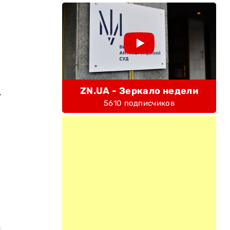
ZN.UA - Зеркало недели
т
5610 подписчиков
м