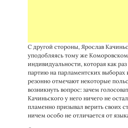
С другой стороны, Ярослав Качинь
уподобляясь тому же Коморовском
индивидуальности, которая как раз 
партию на парламентских выборах и 
резонно отмечают некоторые польс
возникнуть вопрос: зачем голосоват
Качиньского у него ничего не остало
пламенно призывал верить своих с
ничем особо не отличается от язы