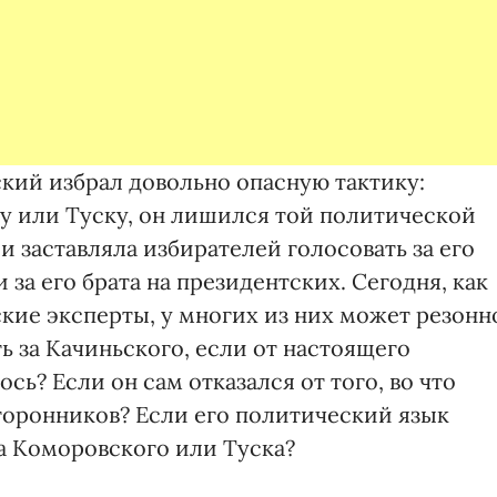
ский избрал довольно опасную тактику:
у или Туску, он лишился той политической
и заставляла избирателей голосовать за его
за его брата на президентских. Сегодня, как
кие эксперты, у многих из них может резонн
ь за Качиньского, если от настоящего
сь? Если он сам отказался от того, во что
торонников? Если его политический язык
ка Коморовского или Туска?