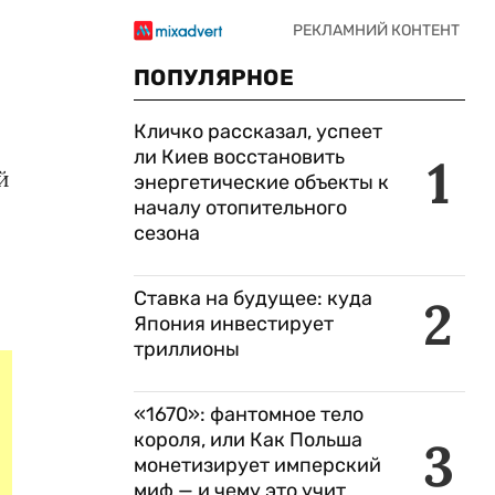
ПОПУЛЯРНОЕ
Кличко рассказал, успеет
ли Киев восстановить
1
й
энергетические объекты к
началу отопительного
сезона
Ставка на будущее: куда
2
Япония инвестирует
триллионы
«1670»: фантомное тело
короля, или Как Польша
3
монетизирует имперский
миф — и чему это учит