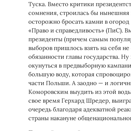
Туска. Вместо критики президентст
сомнения, строилась бы нынешняя 
осторожно бросать камни в огород
«Право и справедливость» (ПиС). В
президенты (причем самым популя
выборов пришлось взять на себя 
обязанности главы государства. Ну 
окунуться в предвыборную кампани
большую воду, которая спровоциро
части Польши. А заодно — и логичн
Коморовским выудить из этой воды
свое время Герхард Шредер, выигр
очередь благодаря адекватной реак
страны накануне общенациональног