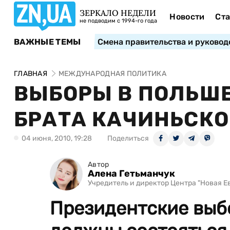
ЗЕРКАЛО НЕДЕЛИ
Новости
Ста
не подводим с 1994-го года
ВАЖНЫЕ ТЕМЫ
Смена правительства и руковод
ГЛАВНАЯ
МЕЖДУНАРОДНАЯ ПОЛИТИКА
ВЫБОРЫ В ПОЛЬШ
БРАТА КАЧИНЬСКО
04 июня, 2010, 19:28
Поделиться
Автор
Алена Гетьманчук
Учредитель и директор Центра "Новая Е
Президентские выб