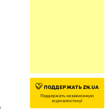
ПОДДЕРЖАТЬ ZN.UA
Поддержать независимую
журналистику!
а