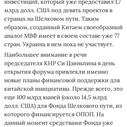
инвестиций, который уже предоставил 1,7
млрд долл. США под девять проектов в
странах на Шелковом пути. Таким
образом, созданный Китаем своеобразный
аналог МВФ имеет в своем составе уже 77
стран. Украина в нем пока не участвует.
Наибольшее внимание в речи
председателя КНР Си Цзиньпина в день
открытия форума привлекли именно
новые планы финансовой поддержки для
китайской инициативы. Прежде всего, это
еще 100 млрд юаней (около 14,5 млрд
долл. США) для Фонда Шелкового пути, из
которого финансируется ОПОП. На
данный момент средствами Фонда уже