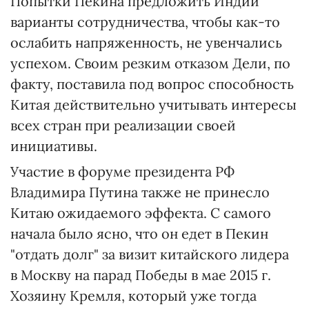
Попытки Пекина предложить Индии
варианты сотрудничества, чтобы как-то
ослабить напряженность, не увенчались
успехом. Своим резким отказом Дели, по
факту, поставила под вопрос способность
Китая действительно учитывать интересы
всех стран при реализации своей
инициативы.
Участие в форуме президента РФ
Владимира Путина также не принесло
Китаю ожидаемого эффекта. С самого
начала было ясно, что он едет в Пекин
"отдать долг" за визит китайского лидера
в Москву на парад Победы в мае 2015 г.
Хозяину Кремля, который уже тогда