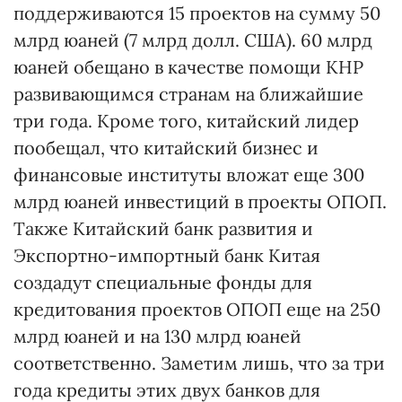
поддерживаются 15 проектов на сумму 50
млрд юаней (7 млрд долл. США). 60 млрд
юаней обещано в качестве помощи КНР
развивающимся странам на ближайшие
три года. Кроме того, китайский лидер
пообещал, что китайский бизнес и
финансовые институты вложат еще 300
млрд юаней инвестиций в проекты ОПОП.
Также Китайский банк развития и
Экспортно-импортный банк Китая
создадут специальные фонды для
кредитования проектов ОПОП еще на 250
млрд юаней и на 130 млрд юаней
соответственно. Заметим лишь, что за три
года кредиты этих двух банков для