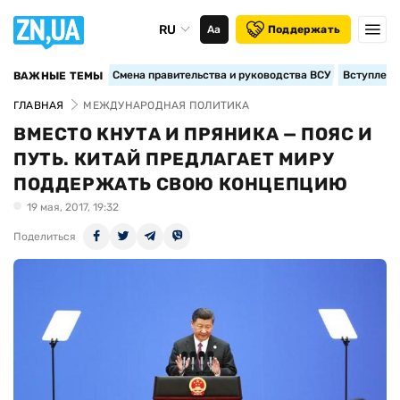
RU
Аа
Поддержать
Смена правительства и руководства ВСУ
Вступление
ВАЖНЫЕ ТЕМЫ
ГЛАВНАЯ
МЕЖДУНАРОДНАЯ ПОЛИТИКА
ВМЕСТО КНУТА И ПРЯНИКА — ПОЯС И
ПУТЬ. КИТАЙ ПРЕДЛАГАЕТ МИРУ
ПОДДЕРЖАТЬ СВОЮ КОНЦЕПЦИЮ
19 мая, 2017, 19:32
Поделиться