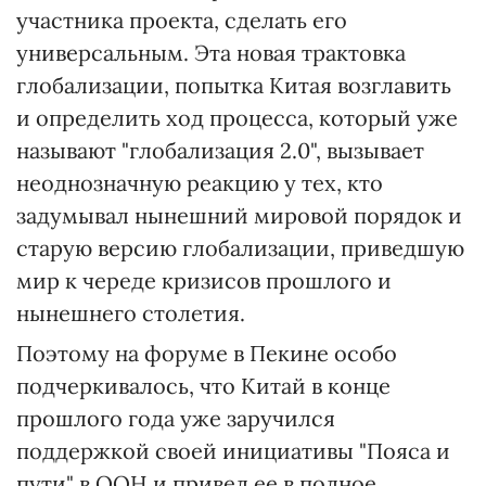
участника проекта, сделать его
универсальным. Эта новая трактовка
глобализации, попытка Китая возглавить
и определить ход процесса, который уже
называют "глобализация 2.0", вызывает
неоднозначную реакцию у тех, кто
задумывал нынешний мировой порядок и
старую версию глобализации, приведшую
мир к череде кризисов прошлого и
нынешнего столетия.
Поэтому на форуме в Пекине особо
подчеркивалось, что Китай в конце
прошлого года уже заручился
поддержкой своей инициативы "Пояса и
пути" в ООН и привел ее в полное