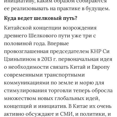
инициативу, каким образом собираются
ее реализовывать на практике в будущем.
Куда ведет шелковый путь?
Китайской концепции возрождения
древнего Шелкового пути уже три с
половиной года. Впервые
провозглашенная председателем КНР Си
Цзиньпином в 2013 г. первоначальная идея
о необходимости связать Китай и Европу
современными транспортными
коммуникациями по земле и морю для
стимулирования торговли теперь обросла
множеством новых глобальных идей,
концепций и инициатив. В Китае их очень
активно обсуждают и СМИ, и политики, и