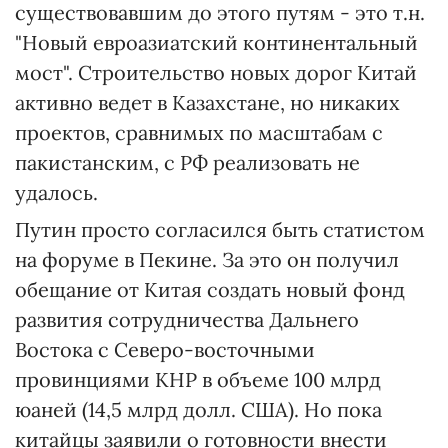
существовавшим до этого путям - это т.н.
"Новый евроазиатский континентальный
мост". Строительство новых дорог Китай
активно ведет в Казахстане, но никаких
проектов, сравнимых по масштабам с
пакистанским, с РФ реализовать не
удалось.
Путин просто согласился быть статистом
на форуме в Пекине. За это он получил
обещание от Китая создать новый фонд
развития сотрудничества Дальнего
Востока с Северо-восточными
провинциями КНР в объеме 100 млрд
юаней (14,5 млрд долл. США). Но пока
китайцы заявили о готовности внести