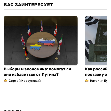
ВАС ЗАИНТЕРЕСУЕТ
Выборы и экономика: помогут ли
Как российс
они избавиться от Путина?
поставку ор
Сергей Корсунский
Наталия Бут