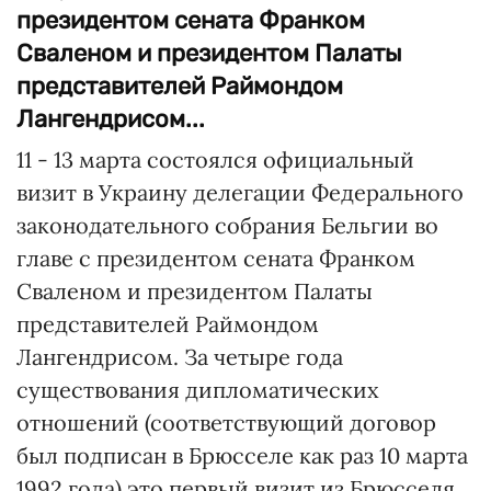
президентом сената Франком
Сваленом и президентом Палаты
представителей Раймондом
Лангендрисом...
11 - 13 марта состоялся официальный
визит в Украину делегации Федерального
законодательного собрания Бельгии во
главе с президентом сената Франком
Сваленом и президентом Палаты
представителей Раймондом
Лангендрисом. За четыре года
существования дипломатических
отношений (соответствующий договор
был подписан в Брюсселе как раз 10 марта
1992 года) это первый визит из Брюсселя,