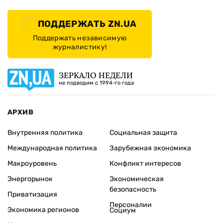
ПОДДЕРЖАТЬ ZN.UA
Поддержать независимую
журналистику!
ЗЕРКАЛО НЕДЕЛИ
не подводим с 1994-го года
АРХИВ
Внутренняя политика
Социальная защита
Международная политика
Зарубежная экономика
Макроуровень
Конфликт интересов
Энергорынок
Экономическая
безопасность
Приватизация
Персоналии
Экономика регионов
Социум