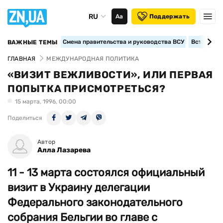
RU
Аа
Поддержать
Смена правительства и руководства ВСУ
Вступление
ВАЖНЫЕ ТЕМЫ
ГЛАВНАЯ
МЕЖДУНАРОДНАЯ ПОЛИТИКА
«ВИЗИТ ВЕЖЛИВОСТИ», ИЛИ ПЕРВАЯ
ПОПЫТКА ПРИСМОТРЕТЬСЯ?
15 марта, 1996, 00:00
Поделиться
Автор
Алла Лазарева
11 - 13 марта состоялся официальный
визит в Украину делегации
Федерального законодательного
собрания Бельгии во главе с