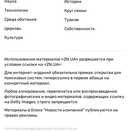
Наука
История
Технологии
Круг семьи
Среда обитания
Туризм
Церковь
Собственность
Культура
Использование материалов «ZN.UA» разрешается при
условии ссылки на «ZN.UA».
Для интернет-изданий обязательна прямая, открытая для
поисковых систем, гиперссылка в первом абзаце на
конкретный материал.
Любое копирование, перепечатка или воспроизведение
фотографических и видео материалов, содержащих ссылку
на Getty Images, строго запрещается.
Материалы в блоке "Новости компаний" публикуются на
правах рекламы.
ПОЛИТИКА КОНФИДЕНЦИАЛЬНОСТИ САЙТА ZN.UA