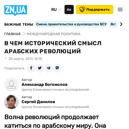
RU
Аа
Поддержать
Смена правительства и руководства ВСУ
Вступление
ВАЖНЫЕ ТЕМЫ
ГЛАВНАЯ
МЕЖДУНАРОДНАЯ ПОЛИТИКА
В ЧЕМ ИСТОРИЧЕСКИЙ СМЫСЛ
АРАБСКИХ РЕВОЛЮЦИЙ
25 марта, 2011, 16:15
Поделиться
Автор
Александр Богомолов
Центр ближневосточных исследований
Автор
Сергей Данилов
Центр ближневосточных исследований
Волна революций продолжает
катиться по арабскому миру. Она