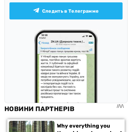
Следить в Телеграмме