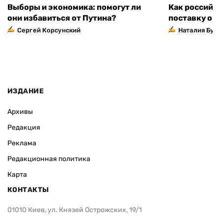
Выборы и экономика: помогут ли
Как российс
они избавиться от Путина?
поставку ор
Сергей Корсунский
Наталия Бут
ИЗДАНИЕ
Архивы
Редакция
Реклама
Редакционная политика
Карта
КОНТАКТЫ
01010 Киев, ул. Князей Острожских, 19/1