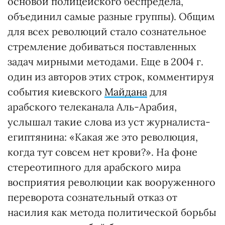
основой полицейского беспредела,
объединил самые разные группы). Общим
для всех революций стало сознательное
стремление добиваться поставленных
задач мирными методами. Еще в 2004 г.
один из авторов этих строк, комментируя
события киевского
Майдана
для
арабского телеканала Аль-Арабия,
услышал такие слова из уст журналиста-
египтянина: «Какая же это революция,
когда тут совсем нет крови?». На фоне
стереотипного для арабского мира
восприятия революции как вооруженного
переворота сознательный отказ от
насилия как метода политической борьбы