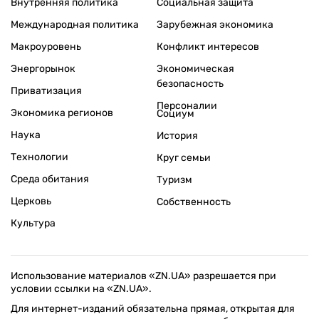
Внутренняя политика
Социальная защита
Международная политика
Зарубежная экономика
Макроуровень
Конфликт интересов
Энергорынок
Экономическая
безопасность
Приватизация
Персоналии
Экономика регионов
Социум
Наука
История
Технологии
Круг семьи
Среда обитания
Туризм
Церковь
Собственность
Культура
Использование материалов «ZN.UA» разрешается при
условии ссылки на «ZN.UA».
Для интернет-изданий обязательна прямая, открытая для