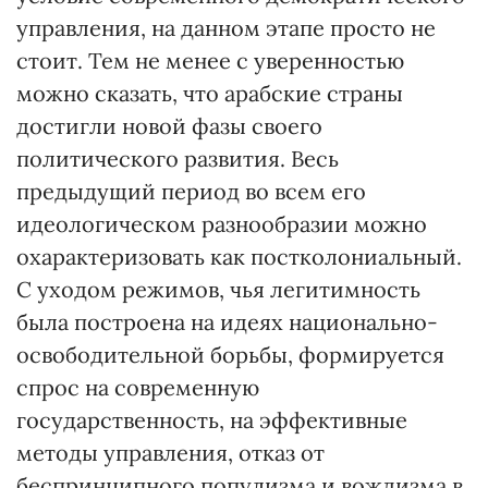
управления, на данном этапе просто не
стоит. Тем не менее с уверенностью
можно сказать, что арабские страны
достигли новой фазы своего
политического развития. Весь
предыдущий период во всем его
идеологическом разнообразии можно
охарактеризовать как постколониальный.
С уходом режимов, чья легитимность
была построена на идеях национально-
освободительной борьбы, формируется
спрос на современную
государственность, на эффективные
методы управления, отказ от
беспринципного популизма и вождизма в