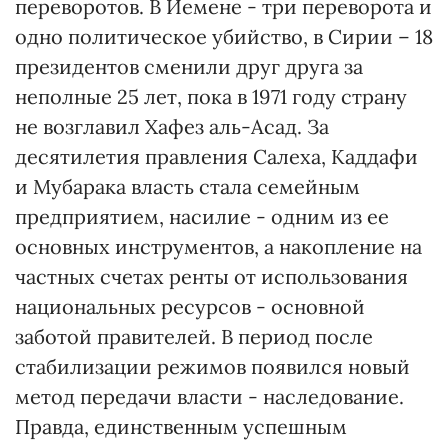
переворотов. В Йемене - три переворота и
одно политическое убийство, в Сирии – 18
президентов сменили друг друга за
неполные 25 лет, пока в 1971 году страну
не возглавил Хафез аль-Асад. За
десятилетия правления Салеха, Каддафи
и Мубарака власть стала семейным
предприятием, насилие - одним из ее
основных инструментов, а накопление на
частных счетах ренты от использования
национальных ресурсов - основной
заботой правителей. В период после
стабилизации режимов появился новый
метод передачи власти - наследование.
Правда, единственным успешным