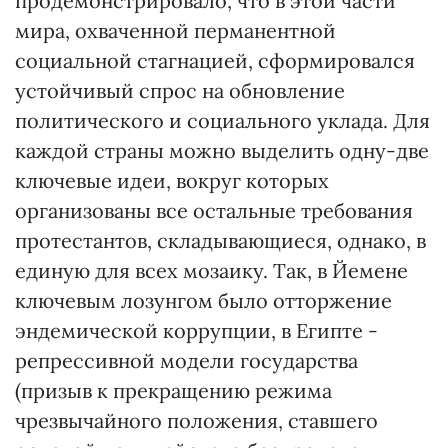
продемонстрировало, что в этой части
мира, охваченной перманентной
социальной стагнацией, сформировался
устойчивый спрос на обновление
политического и социального уклада. Для
каждой страны можно выделить одну-две
ключевые идеи, вокруг которых
организованы все остальные требования
протестантов, складывающиеся, однако, в
единую для всех мозаику. Так, в Йемене
ключевым лозунгом было отторжение
эндемической коррупции, в Египте -
репрессивной модели государства
(призыв к прекращению режима
чрезвычайного положения, ставшего