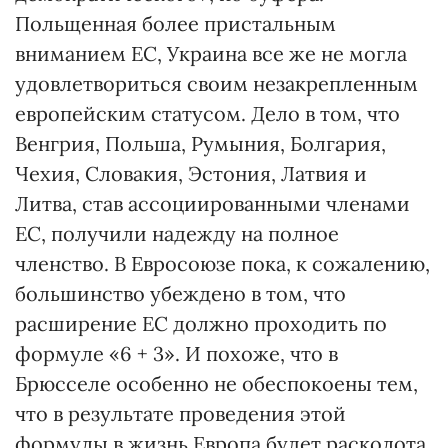
Польщенная более пристальным
вниманием ЕС, Украина все же не могла
удовлетвориться своим незакрепленным
европейским статусом. Дело в том, что
Венгрия, Польша, Румыния, Болгария,
Чехия, Словакия, Эстония, Латвия и
Литва, став ассоциированными членами
ЕС, получили надежду на полное
членство. В Евросоюзе пока, к сожалению,
большинство убеждено в том, что
расширение ЕС должно проходить по
формуле «6 + 3». И похоже, что в
Брюсселе особенно не обеспокоены тем,
что в результате проведения этой
формулы в жизнь Европа будет расколота,