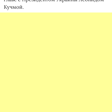
Кучмой.