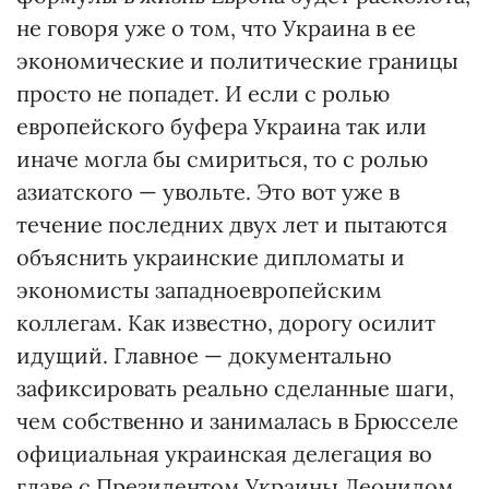
не говоря уже о том, что Украина в ее
экономические и политические границы
просто не попадет. И если с ролью
европейского буфера Украина так или
иначе могла бы смириться, то с ролью
азиатского — увольте. Это вот уже в
течение последних двух лет и пытаются
объяснить украинские дипломаты и
экономисты западноевропейским
коллегам. Как известно, дорогу осилит
идущий. Главное — документально
зафиксировать реально сделанные шаги,
чем собственно и занималась в Брюсселе
официальная украинская делегация во
главе с Президентом Украины Леонидом