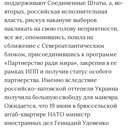
поддерживают Соединенные Штаты, а, во-
вторых, российская исполнительная
власть, рискуя накануне выборов
накликать на свою голову неприятности,
все же, опомнившись, пошла на
сближение с Североатлантическим
блоком, присоединившись к программе
«Партнерство ради мира», закрепив в ее
рамках ИПП и получив статус особого
партнерства. Именно вследствие
российско-натовской оттепели Украина
получила большую свободу для маневра.
Ожидается, что 19 июня в брюссельской
штаб-квартире НАТО министр
иностранных дел Геннадий Удовенко