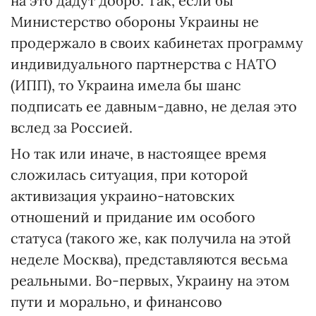
на это дадут добро. Так, если бы
Министерство обороны Украины не
продержало в своих кабинетах программу
индивидуального партнерства с НАТО
(ИПП), то Украина имела бы шанс
подписать ее давным-давно, не делая это
вслед за Россией.
Но так или иначе, в настоящее время
сложилась ситуация, при которой
активизация украино-натовских
отношений и придание им особого
статуса (такого же, как получила на этой
неделе Москва), представляются весьма
реальными. Во-первых, Украину на этом
пути и морально, и финансово