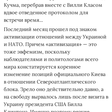
Кучма, перебрав вместе с Вилли Класом
вдвое отведенное протоколом для
встречи время...
Последний месяц прошел под знаком
активизации отношений между Украиной
и НАТО. Причем «активизация» — это
тоже эвфемизм, поскольку
наблюдателями и политологами всего
мира констатируется коренное
изменение позиций официального Киева
в отношении Североатлантлического
блока. Зрело оно действительно давно, а
на свободу вырвалось лишь после визита в
Украину президента США Билла
Клинтона. Именно поэтому резкие