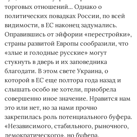
торговых отношений... Однако о
политических повадках России, по всей
видимости, в ЕС наконец задумались.
Оправившись от эйфории «перестройки»,
страны развитой Европы сообразили, что
«злые и голодные русские» могут
стукнуть в дверь и их заповедника
благодати. В этом свете Украина, о
которой в ЕС еще полтора года назад и
слышать особо не хотели, приобрела
совершенно иное значение. Нравится нам
это или нет, но за нами прочно
закрепилась роль потенциального буфера.
«Независимого, стабильного, рыночного,
демократического», но буфера.