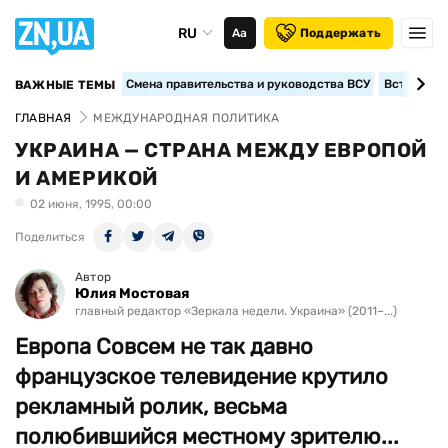
RU
Аа
Поддержать
Смена правительства и руководства ВСУ
Вступление
ВАЖНЫЕ ТЕМЫ
ГЛАВНАЯ
МЕЖДУНАРОДНАЯ ПОЛИТИКА
УКРАИНА — СТРАНА МЕЖДУ ЕВРОПОЙ
И АМЕРИКОЙ
02 июня, 1995, 00:00
Поделиться
Автор
Юлия Мостовая
главный редактор «Зеркала недели. Украина» (2011–...)
Европа Совсем не так давно
французское телевидение крутило
рекламный ролик, весьма
полюбившийся местному зрителю...