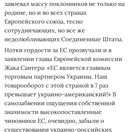
завоевал массу поклонников не только на
родине, но и во всех странах
Европейского союза, тесно
сотрудничающих, но все же
недолюбливающих Соединенные Штаты.
Нотки гордости за ЕС прозвучали и в
заявлении главы Европейской комиссии
Жака Сантера: «ЕС является главным
торговым партнером Украины. Наш
товарооборот с этой страной в 7 раз
превышает украино-американский!» В
самозабвении ощущения собственной
значимости высокопоставленные
чиновники ЕС, очевидно, забыли о
существовании украино-российских