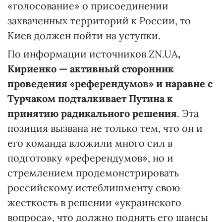
«голосование» о присоединении
захваченных территорий к России, то
Киев должен пойти на уступки.
По информации источников ZN.UA
,
Кириенко — активный сторонник
проведения «референдумов» и наравне с
Турчаком подталкивает Путина к
принятию радикального решения
. Эта
позиция вызвана не только тем, что он и
его команда вложили много сил в
подготовку «референдумов», но и
стремлением продемонстрировать
российскому истеблишменту свою
жесткость в решении «украинского
вопроса», что должно поднять его шансы