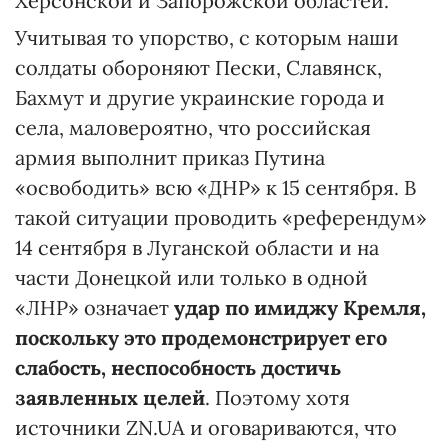
Херсонской и Запорожской областей.
Учитывая то упорство, с которым наши
солдаты обороняют Пески, Славянск,
Бахмут и другие украинские города и
села, маловероятно, что российская
армия выполнит приказ Путина
«освободить» всю «ДНР» к 15 сентября. В
такой ситуации проводить «референдум»
14 сентября в Луганской области и на
части Донецкой или только в одной
«ЛНР» означает
удар по имиджу Кремля,
поскольку это продемонстрирует его
слабость, неспособность достичь
заявленных целей
. Поэтому хотя
источники ZN.UA и оговариваются, что