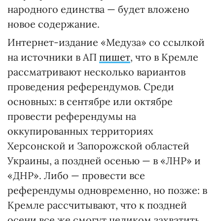
народного единства — будет вложено
новое содержание.
Интернет-издание «Медуза» со ссылкой
на источники в АП
пишет
, что в Кремле
рассматривают несколько вариантов
проведения референдумов. Среди
основных: в сентябре или октябре
провести референдумы на
оккупированных территориях
Херсонской и Запорожской областей
Украины, а поздней осенью — в «ЛНР» и
«ДНР». Либо — провести все
референдумы одновременно, но позже: в
Кремле рассчитывают, что к поздней
осени все же смогут целиком захватить