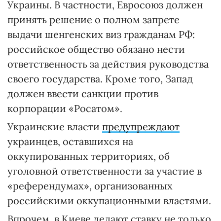
Украины. В частности, Евросоюз должен
принять решение о полном запрете
выдачи шенгенских виз гражданам РФ:
российское общество обязано нести
ответственность за действия руководства
своего государства. Кроме того, Запад
должен ввести санкции против
корпорации «Росатом».
Украинские власти
предупреждают
украинцев, оставшихся на
оккупированных территориях, об
уголовной ответственности за участие в
«референдумах», организованных
российскими оккупационными властями.
Впрочем, в Киеве делают ставку не только