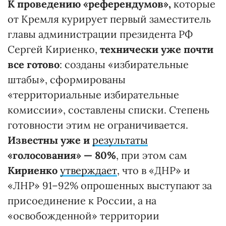
К проведению «референдумов»,
которые
от Кремля курирует первый заместитель
главы администрации президента РФ
Сергей Кириенко,
технически уже почти
все готово
: созданы «избирательные
штабы», сформированы
«территориальные избирательные
комиссии», составлены списки. Степень
готовности этим не ограничивается.
Известны уже и
результаты
«голосования» — 80%
, при этом сам
Кириенко
утверждает
, что в «ДНР» и
«ЛНР» 91–92% опрошенных выступают за
присоединение к России, а на
«освобожденной» территории