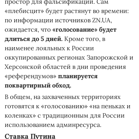
простор для фальсификаций. Сам
«плебисцит» будет растянут во времени:
по информации источников ZN.UA,
ожидается, что
«голосование» будет
длиться до 5 дней.
Кроме того, в
наименее лояльных к России
оккупированных регионах Запорожской и
Херсонской областей в дни проведения
«референдумов»
планируется
поквартирный обход.
В общем, на захваченных территориях
готовятся к «голосованию» «на пеньках и
коленках» с традиционным для России
использованием админресурса.
Ставка Путина