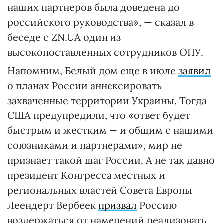
наших партнеров была доведена до
российского руководства», — сказал в
беседе с ZN.UA один из
высокопоставленных сотрудников ОПУ.
Напомним, Белый дом еще в июле
заявил
о планах России аннексировать
захваченные территории Украины. Тогда
США предупредили, что «ответ будет
быстрым и жестким — и общим с нашими
союзниками и партнерами», мир не
признает такой шаг России. А не так давно
президент Конгресса местных и
региональных властей Совета Европы
Леендерт Вербеек
призвал
Россию
воздержаться от намерений реализовать