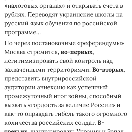
«налоговых органах» и открывать счета в
рублях. Переводят украинские школы на
русский язык обучения по российской
программе…
Но через постановочные «референдумы»
Москва стремится,
во-первых
,
легитимизировать свой контроль над
захваченными территориями.
Во-вторых
,
представить внутрироссийской
аудитории аннексию как успешный
промежуточный итог войны, способный
вызвать «гордость за величие России» и
как-то оправдать гибель такого огромного
количества российских солдат.
В-
третьих
, шантажировать Украину и Запад