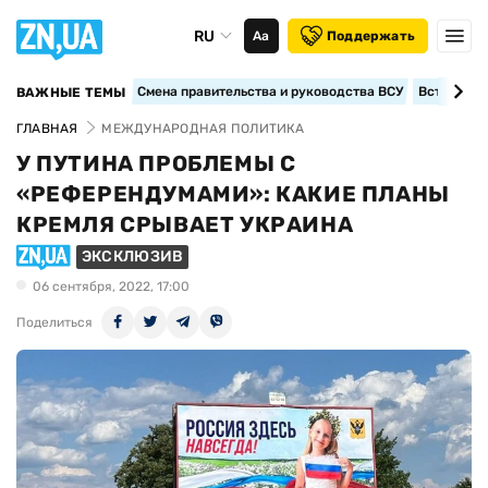
RU
Аа
Поддержать
Смена правительства и руководства ВСУ
Вступление
ВАЖНЫЕ ТЕМЫ
ГЛАВНАЯ
МЕЖДУНАРОДНАЯ ПОЛИТИКА
У ПУТИНА ПРОБЛЕМЫ С
«РЕФЕРЕНДУМАМИ»: КАКИЕ ПЛАНЫ
КРЕМЛЯ СРЫВАЕТ УКРАИНА
ЭКСКЛЮЗИВ
06 сентября, 2022, 17:00
Поделиться