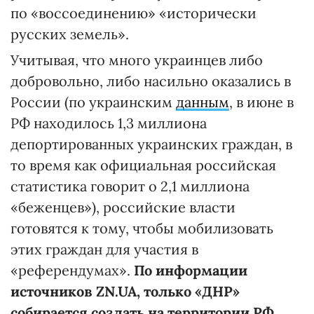
по «воссоединению» «исторически
русских земель».
Учитывая, что много украинцев либо
добровольно, либо насильно оказались в
России (по украинским
данным
, в июне в
РФ находилось 1,3 миллиона
депортированных украинских граждан, в
то время как официальная российская
статистика говорит о 2,1 миллиона
«беженцев»), российские власти
готовятся к тому, чтобы мобилизовать
этих граждан для участия в
«референдумах».
По информации
источников ZN.UA,
только «ДНР»
собирается создать на территории РФ