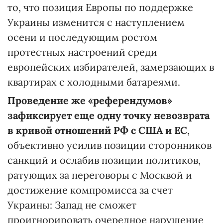
то, что позиция Европы по поддержке
Украины изменится с наступлением
осени и последующим ростом
протестных настроений среди
европейских избирателей, замерзающих в
квартирах с холодными батареями.
Проведение же «референдумов»
зафиксирует еще одну точку невозврата
в кривой отношений РФ с США и ЕС
,
объективно усилив позиции сторонников
санкций и ослабив позиции политиков,
ратующих за переговоры с Москвой и
достижение компромисса за счет
Украины: Запад не сможет
проигнорировать очередное нарушение