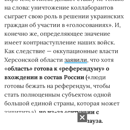
на слова: уничтожение коллаборантов
сыграет свою роль в решении украинских
граждан об участии в «голосованиях». И,
конечно же, определяющее значение
имеет контрнаступление наших войск.
Как следствие — оккупационные власти
Херсонской области
заявили
, что хотя
«
область» готова к «референдуму» о
вхождении в состав России (
«люди
готовы бежать на референдум, чтобы
стать полноценным субъектом одной
большой единой страны, которая может
защитить»)
, но из-за «ситуации с
безопасностью» была взята пауза.