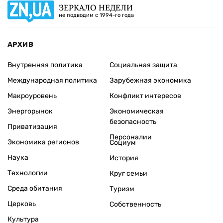
ЗЕРКАЛО НЕДЕЛИ
не подводим с 1994-го года
АРХИВ
Внутренняя политика
Социальная защита
Международная политика
Зарубежная экономика
Макроуровень
Конфликт интересов
Энергорынок
Экономическая
безопасность
Приватизация
Персоналии
Экономика регионов
Социум
Наука
История
Технологии
Круг семьи
Среда обитания
Туризм
Церковь
Собственность
Культура