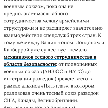
военным союзом, пока она не
предполагает масштабного
сотрудничества между армейскими
структурами и не расширяет значительно
взаимодействие спецслужб трех стран. К
тому же между Вашингтоном, Лондоном и
Канберрой уже существует немало
механизмов тесного сотрудничества в
области безопасности
: от полноценных
военных союзов (АНЗЮС и НАТО) до
интеграции разведок (прежде всего в
рамках альянса «Пять глаз», в котором
реализован очень тесный союз разведок
США, Канады, Великобритании,
Австралии и Новой Зеландии).