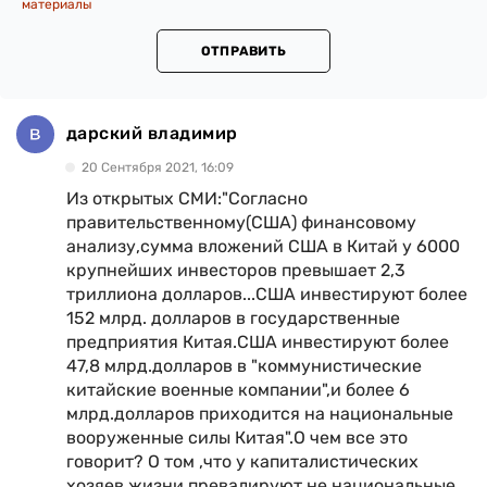
материалы
ОТПРАВИТЬ
дарский владимир
20 Сентября 2021, 16:09
Из открытых СМИ:"Согласно
правительственному(США) финансовому
анализу,сумма вложений США в Китай у 6000
крупнейших инвесторов превышает 2,3
триллиона долларов...США инвестируют более
152 млрд. долларов в государственные
предприятия Китая.США инвестируют более
47,8 млрд.долларов в "коммунистические
китайские военные компании",и более 6
млрд.долларов приходится на национальные
вооруженные силы Китая".О чем все это
говорит? О том ,что у капиталистических
хозяев жизни превалируют не национальные