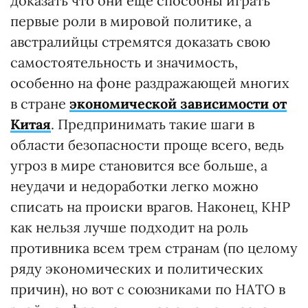
доказать что они еще способны играть
первые роли в мировой политике, а
австралийцы стремятся доказать свою
самостоятельность и значимость,
особенно на фоне раздражающей многих
в стране
экономической зависимости от
Китая
. Предпринимать такие шаги в
области безопасности проще всего, ведь
угроз в мире становится все больше, а
неудачи и недоработки легко можно
списать на происки врагов. Наконец, КНР
как нельзя лучше подходит на роль
противника всем трем странам (по целому
ряду экономических и политических
причин), но вот с союзниками по НАТО в