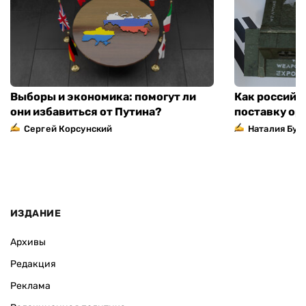
Выборы и экономика: помогут ли
Как российс
они избавиться от Путина?
поставку ор
Сергей Корсунский
Наталия Бут
ИЗДАНИЕ
Архивы
Редакция
Реклама