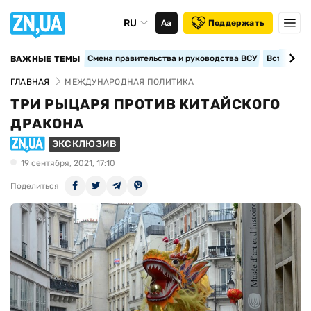
RU
Аа
Поддержать
Смена правительства и руководства ВСУ
Вступление
ВАЖНЫЕ ТЕМЫ
ГЛАВНАЯ
МЕЖДУНАРОДНАЯ ПОЛИТИКА
ТРИ РЫЦАРЯ ПРОТИВ КИТАЙСКОГО
ДРАКОНА
ЭКСКЛЮЗИВ
19 сентября, 2021, 17:10
Поделиться