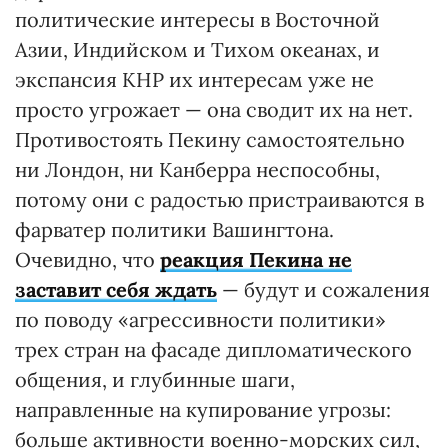
политические интересы в Восточной
Азии, Индийском и Тихом океанах, и
экспансия КНР их интересам уже не
просто угрожает — она сводит их на нет.
Противостоять Пекину самостоятельно
ни Лондон, ни Канберра неспособны,
потому они с радостью пристраиваются в
фарватер политики Вашингтона.
Очевидно, что
реакция Пекина не
заставит себя ждать
— будут и сожаления
по поводу «агрессивности политики»
трех стран на фасаде дипломатического
общения, и глубинные шаги,
направленные на купирование угрозы:
больше активности военно-морских сил,