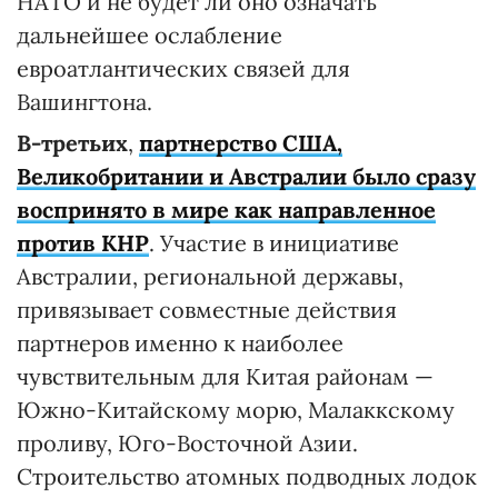
НАТО и не будет ли оно означать
дальнейшее ослабление
евроатлантических связей для
Вашингтона.
В-третьих
,
партнерство США,
Великобритании и Австралии было сразу
воспринято в мире как направленное
против КНР
. Участие в инициативе
Австралии, региональной державы,
привязывает совместные действия
партнеров именно к наиболее
чувствительным для Китая районам —
Южно-Китайскому морю, Малаккскому
проливу, Юго-Восточной Азии.
Строительство атомных подводных лодок