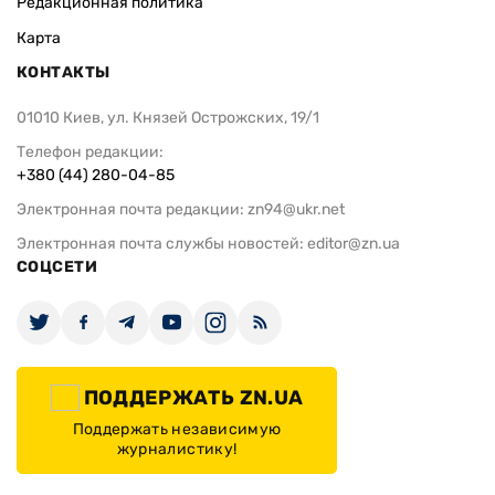
Редакционная политика
Карта
КОНТАКТЫ
01010 Киев, ул. Князей Острожских, 19/1
Телефон редакции:
+380 (44) 280-04-85
Электронная почта редакции:
zn94@ukr.net
Электронная почта службы новостей:
editor@zn.ua
СОЦСЕТИ
ПОДДЕРЖАТЬ ZN.UA
Поддержать независимую
журналистику!