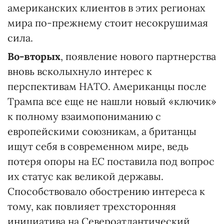
американских клиентов в этих регионах
мира по-прежнему стоит несокрушимая
сила.
Во-вторых
, появление нового партнерства
вновь всколыхнуло интерес к
перспективам НАТО. Американцы после
Трампа все еще не нашли новый «ключик»
к полному взаимопониманию с
европейскими союзникам, а британцы
ищут себя в современном мире, ведь
потеря опоры на ЕС поставила под вопрос
их статус как великой державы.
Способствовало обострению интереса к
тому, как повлияет трехсторонняя
инициатива на Североатлантический