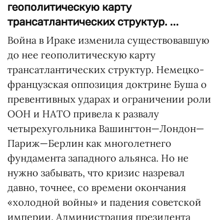
геополитическую карту
трансатлантических структур. ...
Война в Ираке изменила существовавшую
до нее геополитическую карту
трансатлантических структур. Немецко-
французская оппозиция доктрине Буша о
превентивных ударах и ограничении роли
ООН и НАТО привела к развалу
четырехугольника Вашингтон—Лондон—
Париж—Берлин как многолетнего
фундамента западного альянса. Но не
нужно забывать, что кризис назревал
давно, точнее, со времени окончания
«холодной войны» и падения советской
империи. Администрация президента