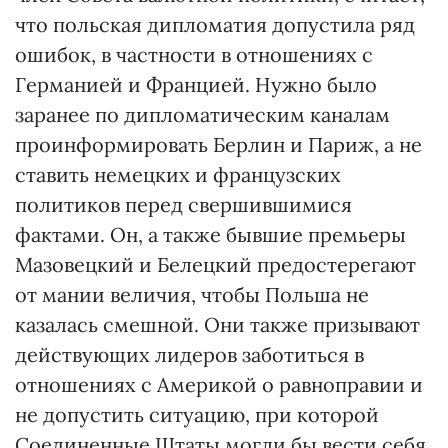
что польская дипломатия допустила ряд
ошибок, в частности в отношениях с
Германией и Францией. Нужно было
заранее по дипломатическим каналам
проинформировать Берлин и Париж, а не
ставить немецких и французских
политиков перед свершившимися
фактами. Он, а также бывшие премьеры
Мазовецкий и Белецкий предостерегают
от мании величия, чтобы Польша не
казалась смешной. Они также призывают
действующих лидеров заботиться в
отношениях с Америкой о равноправии и
не допустить ситуацию, при которой
Соединенные Штаты могли бы вести себя