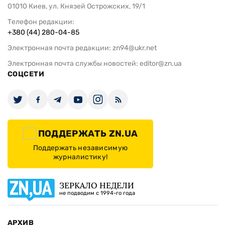
01010 Киев, ул. Князей Острожских, 19/1
Телефон редакции:
+380 (44) 280-04-85
Электронная почта редакции:
zn94@ukr.net
Электронная почта службы новостей:
editor@zn.ua
СОЦСЕТИ
ПОДДЕРЖАТЬ ZN.UA
Поддержать независимую
журналистику!
ЗЕРКАЛО НЕДЕЛИ
не подводим с 1994-го года
АРХИВ