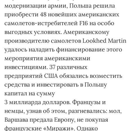
модернизации армии, Польша решила
приобрести 48 новейших американских
самолетов-истребителей F16 на особо
выгодных условиях. Американскому
производителю самолетов Lookhed Martin
удалось наладить финансирование этого
мероприятия американскими
инвестициями. 37 различных
предприятий США обязались возместить
средства и инвестировать в Польшу
капитал на сумму
3 миллиарда долларов. Французы и
немцы, узнав об этом, разгневались: мол,
Варшава предала Европу, не покупая
французские «Миражи». Однако