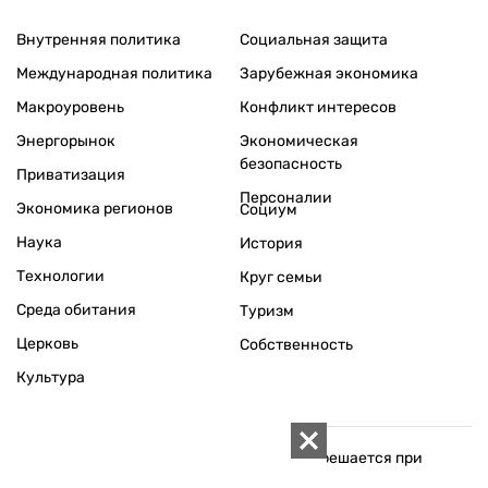
Внутренняя политика
Социальная защита
Международная политика
Зарубежная экономика
Макроуровень
Конфликт интересов
Энергорынок
Экономическая
безопасность
Приватизация
Персоналии
Экономика регионов
Социум
Наука
История
Технологии
Круг семьи
Среда обитания
Туризм
Церковь
Собственность
Культура
Использование материалов «ZN.UA» разрешается при
условии ссылки на «ZN.UA».