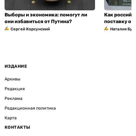
Выборы и экономика: помогут ли
Как российс
они избавиться от Путина?
поставку ор
Сергей Корсунский
Наталия Бут
ИЗДАНИЕ
Архивы
Редакция
Реклама
Редакционная политика
Карта
КОНТАКТЫ