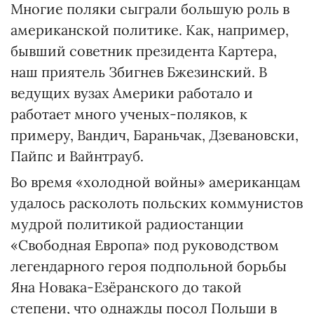
Многие поляки сыграли большую роль в
американской политике. Как, например,
бывший советник президента Картера,
наш приятель Збигнев Бжезинский. В
ведущих вузах Америки работало и
работает много ученых-поляков, к
примеру, Вандич, Бараньчак, Дзевановски,
Пайпс и Вайнтрауб.
Во время «холодной войны» американцам
удалось расколоть польских коммунистов
мудрой политикой радиостанции
«Свободная Европа» под руководством
легендарного героя подпольной борьбы
Яна Новака-Езёранского до такой
степени, что однажды посол Польши в