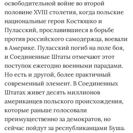
освободительной войне во второй
половине XVIII столетия, когда польские
национальные герои Костюшко и
Пуласский, прославившиеся в борьбе
против российского самодержца, воевали
в Америке. Пуласский погиб на поле боя,
и Соединенные Штаты отмечают этот
поступок ежегодно военными парадами.
Но есть и другой, более практичный
современный элемент. В Соединенных
Штатах живет десять миллионов
американцев польского происхождения,
которые раньше голосовали
преимущественно за демократов, но
сейчас пойдут за республиканцами Буша.