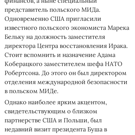
финансов, а ныне специальный
представитель польского МИДа.
Одновременно США пригласили
известного польского экономиста Марека
Бельку на должность заместителя
директора Центра восстановления Ирака.
Стоит вспомнить и назначение Адама
Коберацкого заместителем шефа НАТО
Робертсона. До этого он был директором
отделения международной безопасности
в польском МИДе.
Однако наиболее ярким акцентом,
свидетельствующим о близком
партнерстве США и Польши, был
недавний визит президента Буша в