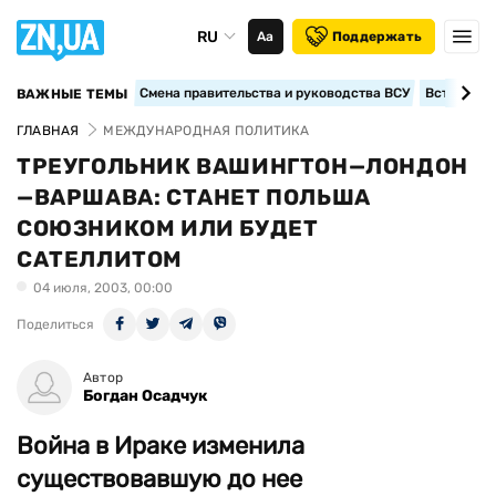
RU
Аа
Поддержать
Смена правительства и руководства ВСУ
Вступление
ВАЖНЫЕ ТЕМЫ
ГЛАВНАЯ
МЕЖДУНАРОДНАЯ ПОЛИТИКА
ТРЕУГОЛЬНИК ВАШИНГТОН—ЛОНДОН
—ВАРШАВА: СТАНЕТ ПОЛЬША
СОЮЗНИКОМ ИЛИ БУДЕТ
САТЕЛЛИТОМ
04 июля, 2003, 00:00
Поделиться
Автор
Богдан Осадчук
Война в Ираке изменила
существовавшую до нее