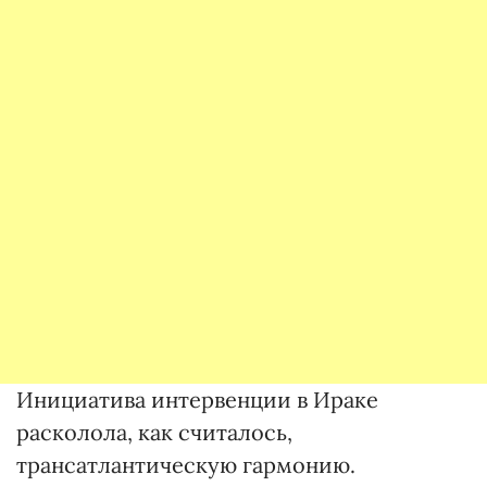
Инициатива интервенции в Ираке
расколола, как считалось,
трансатлантическую гармонию.