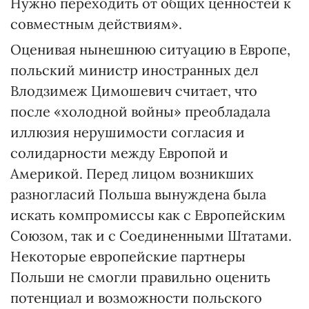
Нужно переходить от общих ценностей к
совместным действиям».
Оценивая нынешнюю ситуацию в Европе,
польский министр иностранных дел
Влодзимеж Цимошевич считает, что
после «холодной войны» преобладала
иллюзия нерушимости согласия и
солидарности между Европой и
Америкой. Перед лицом возникших
разногласий Польша вынуждена была
искать компромиссы как с Европейским
Союзом, так и с Соединенными Штатами.
Некоторые европейские партнеры
Польши не смогли правильно оценить
потенциал и возможности польского