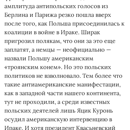
амплитуда антипольских голосов из
Берлина и Парижа резко пошла вверх
после того, как Польша присоединилась к
коалиции в войне в Ираке. Ширак
пригрозил полякам, что они за это еще
заплатят, а немцы — неофициально —
назвали Польшу американским
«троянским конем». Но это польских
политиков не взволновало. Тем более что
такие антиамериканские манифестации,
как в западной части нашего континента,
тут не проходили, а среди известных
польских деятелей лишь Яцик Куронь
осудил американскую интервенцию в
Ираке. И хотя президент Квасьневский