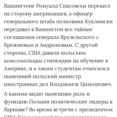
Вашингтоне Ромуалд Спасовски перешел
на сторону американцев, а офицер
генерального штаба полковник Куклински
передавал в Вашингтон все тайные
соглашения генерала Ярузельского с
Брежневым и Андроповым. С другой
стороны, США давали польским
комсомольцам стипендии на обучение в
Америке, и к таким студентам относился
нынешний польский министр
иностранных дел Влодзимеж Цимошевич.
А какими видят нынешние роль и
функцию Польши политические лидеры в
Варшаве? Во время встречи с президентом