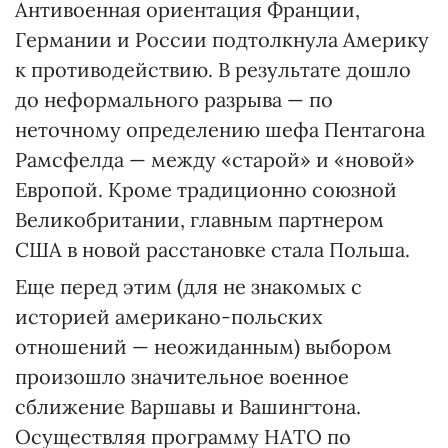
Антивоенная ориентация Франции,
Германии и России подтолкнула Америку
к противодействию. В результате дошло
до неформального разрыва — по
неточному определению шефа Пентагона
Рамсфелда — между «старой» и «новой»
Европой. Кроме традиционно союзной
Великобритании, главным партнером
США в новой расстановке стала Польша.
Еще перед этим (для не знакомых с
историей американо-польских
отношений — неожиданным) выбором
произошло значительное военное
сближение Варшавы и Вашингтона.
Осуществляя программу НАТО по