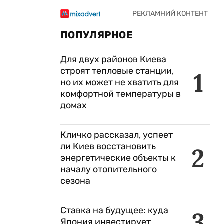
ПОПУЛЯРНОЕ
Для двух районов Киева
строят тепловые станции,
1
но их может не хватить для
комфортной температуры в
домах
й
Кличко рассказал, успеет
ли Киев восстановить
2
энергетические объекты к
началу отопительного
сезона
Ставка на будущее: куда
3
Япония инвестирует