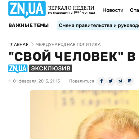
ЗЕРКАЛО НЕДЕЛИ
Новости
Ста
не подводим с 1994-го года
ВАЖНЫЕ ТЕМЫ
Смена правительства и руковод
ГЛАВНАЯ
МЕЖДУНАРОДНАЯ ПОЛИТИКА
"СВОЙ ЧЕЛОВЕК" В
ЭКСКЛЮЗИВ
01 февраля, 2013, 21:15
Поделиться