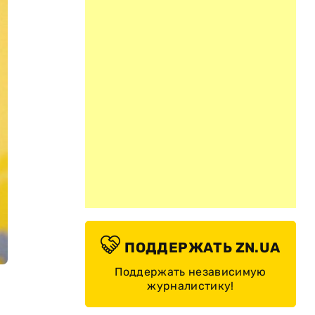
ПОДДЕРЖАТЬ ZN.UA
Поддержать независимую
журналистику!