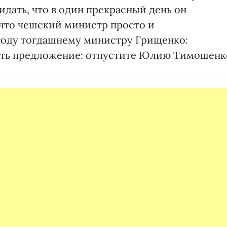
идать, что в один прекрасный день он
 что чешский министр просто и
году тогдашнему министру Грищенко:
есть предложение: отпустите Юлию Тимошенк