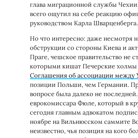
глава миграционной службы Чехии, 
всего ощутил на себе реакцию оф
руководством Карла Шварценберга.
Но что интересно: даже несмотря 
обструкции со стороны Киева и ак
Праге, чешское правительство не 
которыми кишат Печерские холмы в 
Соглашения об ассоциации между 
позиции Польши, чем Германии. П
вопросе была далеко не последней. 
еврокомиссара Фюле, который в кр
сегодня главным адвокатом подпис
ноябре на Вильнюсском саммите Во
неизвестно, чья позиция на кого б