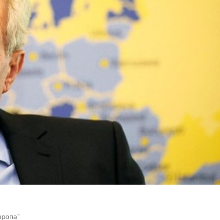
вропа"