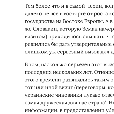
Тем более что и в самой Чехии, во
далеко не все в восторге от роста 
государства на Востоке Европы. А в
же Словакии, которую Земан намер
визитом) приходилось слышать, что
решились бы дать утвердительные 
слишком уж серьезный вызов для д
В том, насколько серьезен этот выз
последних нескольких лет. Отнош
этого времени развивались таким о
тот или иной визит (переговоры, к
украинские чиновники лукаво отвеч
самая дружеская для нас страна". 
информации, в предоставлении уб