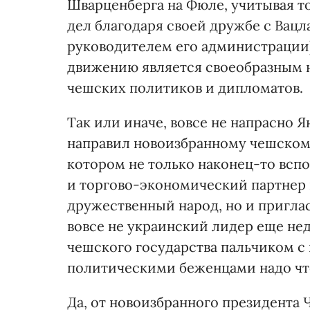
Шварценберга на Фюле, учитывая т
дел благодаря своей дружбе с Вацл
руководителем его администрации
движению является своеобразным 
чешских политиков и дипломатов.
Так или иначе, вовсе не напрасно 
направил новоизбранному чешском
котором не только наконец-то всп
и торгово-экономический партнер в
дружественный народ, но и приглас
вовсе не украинский лидер еще не
чешского государства пальчиком с
политическими беженцами надо что-
Да, от новоизбранного президента 