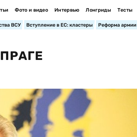
тьи
Фото и видео
Интервью
Лонгриды
Тесты
ства ВСУ
Вступление в ЕС: кластеры
Реформа армии
 ПРАГЕ