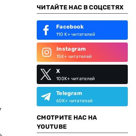
ЧИТАЙТЕ НАС В СОЦСЕТЯХ
Facebook
110 K+ читателей
Instagram
15K+ читателей
X
100K+ читателей
Telegram
60K+ читателей
у
СМОТРИТЕ НАС НА
YOUTUBE