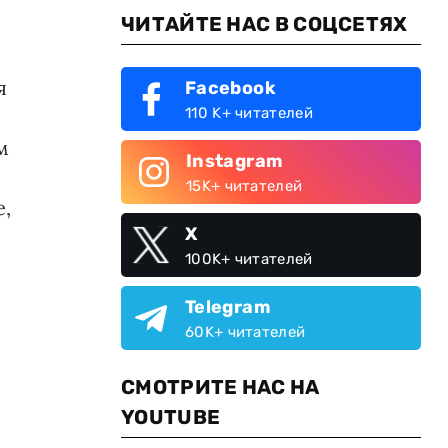
ЧИТАЙТЕ НАС В СОЦСЕТЯХ
я
Facebook
110 K+ читателей
м
Instagram
15K+ читателей
е,
X
100K+ читателей
Telegram
60K+ читателей
СМОТРИТЕ НАС НА
YOUTUBE