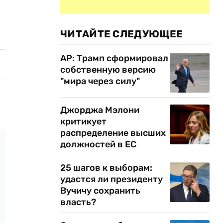
ЧИТАЙТЕ СЛЕДУЮЩЕЕ
AP: Трамп сформировал
собственную версию
"мира через силу"
Джорджа Мэлони
критикует
распределение высших
должностей в ЕС
25 шагов к выборам:
удастся ли президенту
Вучичу сохранить
власть?