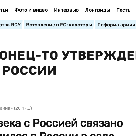
тьи
Фото и видео
Интервью
Лонгриды
Тесты
ства ВСУ
Вступление в ЕС: кластеры
Реформа армии
ОНЕЦ-ТО УТВЕРЖДЕ
 РОССИИ
ина» (2011–...)
века с Россией связано