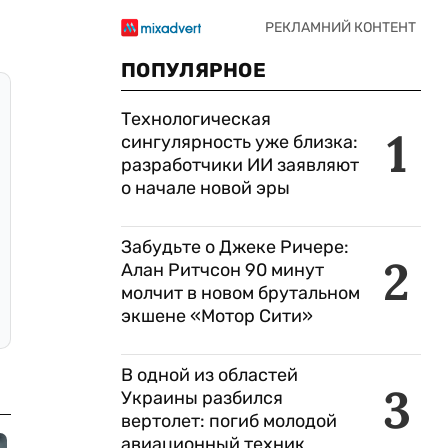
ПОПУЛЯРНОЕ
Технологическая
1
сингулярность уже близка:
разработчики ИИ заявляют
о начале новой эры
Забудьте о Джеке Ричере:
2
Алан Ритчсон 90 минут
молчит в новом брутальном
экшене «Мотор Сити»
В одной из областей
3
Украины разбился
вертолет: погиб молодой
авиационный техник