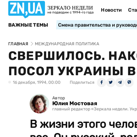
ЗЕРКАЛО НЕДЕЛИ
Новости
Ста
не подводим с 1994-го года
ВАЖНЫЕ ТЕМЫ
Смена правительства и руковод
ГЛАВНАЯ
МЕЖДУНАРОДНАЯ ПОЛИТИКА
СВЕРШИЛОСЬ. НАК
ПОСОЛ УКРАИНЫ В
16 декабря, 1994, 00:00
Поделиться
Автор
Юлия Мостовая
главный редактор «Зеркала недели. Укра
В жизни этого чело