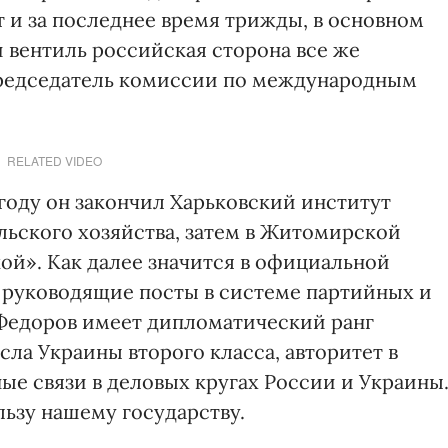
 и за последнее время трижды, в основном
 вентиль российская сторона все же
председатель комиссии по международным
RELATED VIDEO
 году он закончил Харьковский институт
ьского хозяйства, затем в Житомирской
ой». Как далее значится в официальной
 руководящие посты в системе партийных и
 Федоров имеет дипломатический ранг
ла Украины второго класса, авторитет в
ые связи в деловых кругах России и Украины
льзу нашему государству.