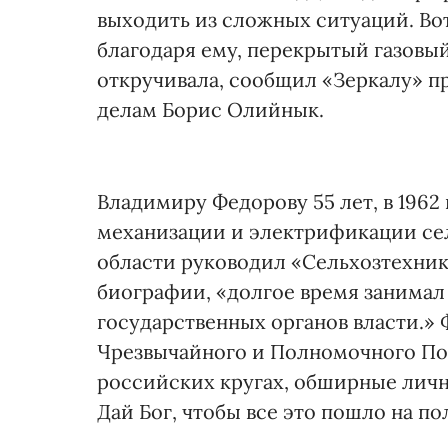
выходить из сложных ситуаций. Вот
благодаря ему, перекрытый газовый
откручивала, сообщил «Зеркалу» 
делам Борис Олийнык.
Владимиру Федорову 55 лет, в 1962
механизации и электрификации сел
области руководил «Сельхозтехник
биографии, «долгое время занимал
государственных органов власти.»
Чрезвычайного и Полномочного Пос
российских кругах, обширные личн
Дай Бог, чтобы все это пошло на по