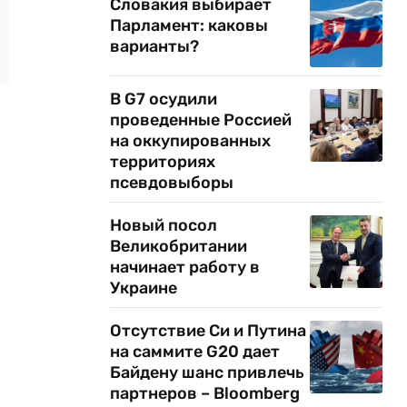
Словакия выбирает
Парламент: каковы
варианты?
В G7 осудили
проведенные Россией
на оккупированных
территориях
псевдовыборы
Новый посол
Великобритании
начинает работу в
Украине
Отсутствие Си и Путина
на саммите G20 дает
Байдену шанс привлечь
партнеров – Bloomberg