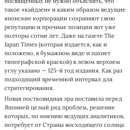
посвященных не нужно объяснять, что
такое «кайдзен» и каким образом ведущие
японские корпорации сохраняют свою
репутацию и прочные позиции вот уже
полторы сотни лет. Даже на газете The
Japan Times (которая издается, как и
положено, в бумажном виде и пахнет
типографской краской) в левом верхнем
углу указано — 125-й год издания. Как раз
подходящий временной интервал для
стратегирования.
Новая постковидная эра поставила перед
Японией целый ряд проблем, решение
которых, по мнению ведущих аналитиков,
потребует от Страны восходящего солнца