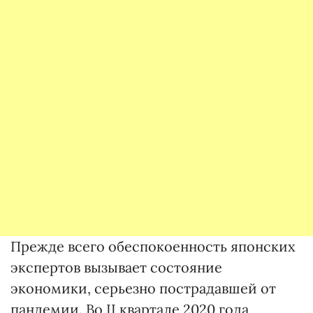
Прежде всего обеспокоенность японских
экспертов вызывает состояние
экономики, серьезно пострадавшей от
пандемии. Во II квартале 2020 года