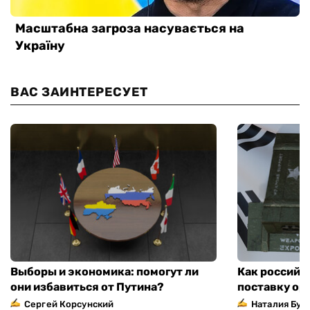
ВАС ЗАИНТЕРЕСУЕТ
Выборы и экономика: помогут ли
Как российс
они избавиться от Путина?
поставку ор
Сергей Корсунский
Наталия Бут