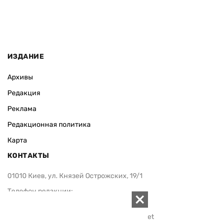
ИЗДАНИЕ
Архивы
Редакция
Реклама
Редакционная политика
Карта
КОНТАКТЫ
01010 Киев, ул. Князей Острожских, 19/1
Телефон редакции:
+380 (44) 280-04-85
Электронная почта редакции:
zn94@ukr.net