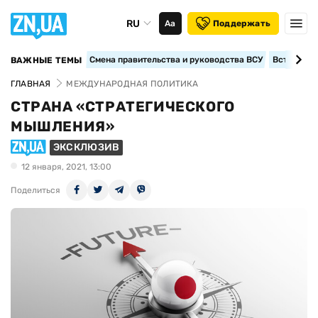
RU
Аа
Поддержать
Смена правительства и руководства ВСУ
Вступление
ВАЖНЫЕ ТЕМЫ
ГЛАВНАЯ
МЕЖДУНАРОДНАЯ ПОЛИТИКА
СТРАНА «СТРАТЕГИЧЕСКОГО
МЫШЛЕНИЯ»
ЭКСКЛЮЗИВ
12 января, 2021, 13:00
Поделиться