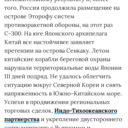
того, Россия продолжила размещение на
острове Эторофу систем
противоракетной обороны, на этот раз
С-300. На юге Японского архипелага
Китай все настойчивее заявляет
претензии на острова Сенкаку. Летом
китайские корабли береговой охраны
нарушали территориальные воды Японии
111 дней подряд. Не удалось облегчить
ситуацию вокруг Северной Кореи и снять
напряженность в Южно-Китайском море.
Успехи в продвижении региональных
торговых сделок,
Индо-Тихоокеанского
партнерства
и укрепление двустороннего
сотрудничества с Вьетнамом и