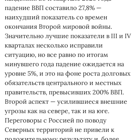
падение ВВП составило 27,8% —
наихудший показатель со времен
окончания Второй мировой войны.
Значительно лучшие показатели в III и IV
кварталах несколько исправили
ситуацию, но все равно по итогам
минувшего года падение ожидается на
уровне 5%, и это на фоне роста долговых
обязательств центрального и местных
правительств, превысивших 200% ВВП.
Второй аспект — усилившиеся внешние
угрозы как на севере, так и на юге.
Переговоры с Россией по поводу
Северных территорий не привели к
положительному результату и, более