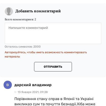
Добавить комментарий
Всего комментариев:
2
Осталось символов:
2000
Авторизуйтесь, чтобы иметь возможность комментировать
материалы
ОТПРАВИТЬ
дарский владимир
13 Января 2021, 09:38
Порiвняння стану справ в Японii та Украiнi
викликаэ сум та почуття безнадii.Хiба може