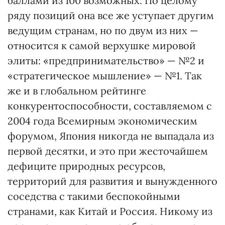
баллами из 100 возможных. По целому
ряду позиций она все же уступает другим
ведущим странам, но по двум из них —
относится к самой верхушке мировой
элиты: «предпринимательство» — №2 и
«стратегическое мышление» — №1. Так
же и в глобальном рейтинге
конкурентоспособности, составляемом с
2004 года Всемирным экономическим
форумом, Япония никогда не выпадала из
первой десятки, и это при жесточайшем
дефиците природных ресурсов,
территорий для развития и вынужденного
соседства с такими беспокойными
странами, как Китай и Россия. Никому из