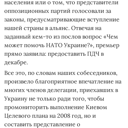
населения или о том, что представители
оппозиционных партий голосовали за
законы, предусматривающие вступление
нашей страны в альянс. От­вечая на
заданный кем-то из послов вопрос «Чем
может помочь НАТО Украине?», премьер
прямо заявила: предоставить ПДЧ в
декабре.
Все это, по словам наших собеседников,
произвело благоприятное впечатление на
многих членов делегации, приехавших в
Ук­раи­ну не только ради того, чтобы
промониторить выполнение Киевом
Целевого плана на 2008 год, но и
составить представление о