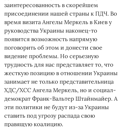
заинтересованность в скорейшем
присоединении нашей страны к ПДЧ. Во
время визита Ангелы Меркель в Киев у
руководства Украины наконец-то
появится возможность напрямую
поговорить об этом и донести свое
видение проблемы. Но серьезную
трудность для нас представляет то, что
жесткую позицию в отношении Украины
занимает не только представительница
ХДС/ХСС Ангела Меркель, но и социал-
демократ Франк-Вальтер Штайнмайер. А
эти политики не будут из-за Украины
ставить под угрозу распада свою
правящую коалицию.