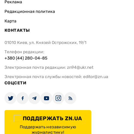
Реклама
Редакционная политика
Карта
КОНТАКТЫ
01010 Киев, ул. Князей Острожских, 19/1
Телефон редакции:
+380 (44) 280-04-85
Электронная почта редакции:
zn94@ukr.net
Электронная почта службы новостей:
editor@zn.ua
СОЦСЕТИ
ПОДДЕРЖАТЬ ZN.UA
Поддержать независимую
журналистику!