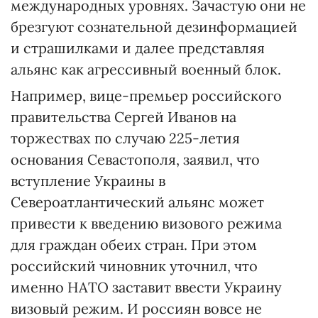
международных уровнях. Зачастую они не
брезгуют сознательной дез­информацией
и страшилками и далее представляя
альянс как агрессивный военный блок.
Например, вице-премьер российского
правительства Сергей Иванов на
торжествах по случаю 225-летия
основания Севастополя, заявил, что
вступление Украины в
Североатлантический альянс может
привести к введению визового режима
для граждан обеих стран. При этом
российский чиновник уточнил, что
именно НАТО заставит ввести Украину
визовый режим. И россиян вовсе не