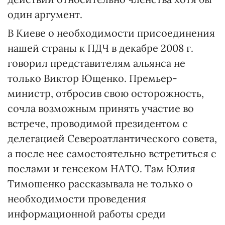
один аргумент.
В Киеве о необходимости присоединения
нашей страны к ПДЧ в декабре 2008 г.
говорил представи­телям альянса не
только Виктор Ющен­ко. Премьер-
министр, отбросив свою осторожность,
сочла возможным принять участие во
встрече, проводимой президентом с
делегацией Североатлантического совета,
а после нее самостоятельно встре­титься с
послами и генсеком НАТО. Там Юлия
Тимошенко рассказывала не только о
необходимос­ти проведения
информационной работы среди