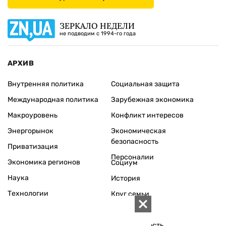
ЗЕРКАЛО НЕДЕЛИ
не подводим с 1994-го года
АРХИВ
Внутренняя политика
Социальная защита
Международная политика
Зарубежная экономика
Макроуровень
Конфликт интересов
Энергорынок
Экономическая
безопасность
Приватизация
Персоналии
Экономика регионов
Социум
Наука
История
Технологии
Круг семьи
Среда обитания
Туризм
Церковь
Собственность