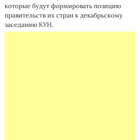
которые будут формировать позицию
правительств их стран к декабрь­скому
заседанию КУН.