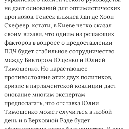
не дает оснований для оптимистических
прогнозов. Генсек альянса Яап де Хооп
Схефеер, кстати, в Киеве четко сказал
своим визави, что одним из решающих
факторов в вопросе о предоставлении
ПДЧ будет стабильное сотрудничество
между Виктором Ющенко и Юлией
Тимошенко. Но нарастающее
противостояние этих двух политиков,
кризис в парламентской коалиции дает
онование многим экспертам
предполагать, что отставка Юлии
Тимошенко может случиться в любой
день и в Верховной Раде будет
сформировано новое большинство. И еще