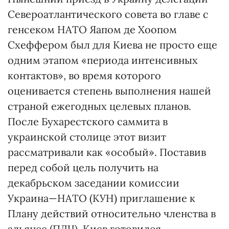
Североатлантического совета во главе с
генсеком НАТО Яапом де Хоопом
Схеффером был для Киева не просто еще
одним этапом «периода интенсивных
контактов», во время которого
оценивается степень выполнения нашей
страной ежегодных целевых планов.
После Бухарестского саммита в
украинской столице этот визит
рассматривали как «особый». Поставив
перед собой цель получить на
декабрьском заседании комиссии
Украина—НАТО (КУН) приглашение к
Плану действий относительно членства в
альянсе (ПДЧ), Киев готовился