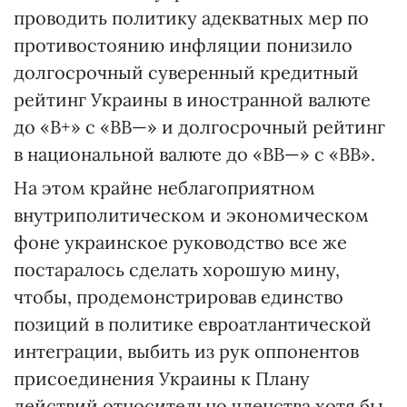
проводить политику адекватных мер по
противостоянию инфляции понизило
долгосрочный суверенный кредитный
рейтинг Украины в иностранной валюте
до «B+» с «BB—» и долгосрочный рейтинг
в национальной валюте до «BB—» с «BB».
На этом крайне неблагоприятном
внутриполитическом и экономическом
фоне украинское руководство все же
постаралось сделать хорошую мину,
чтобы, продемонстрировав единство
позиций в политике евроатлантической
интеграции, выбить из рук оппонентов
присоединения Украины к Плану
действий относительно членства хотя бы