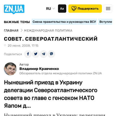
RU
Аа
Поддержать
Смена правительства и руководства ВСУ
Вступление
ВАЖНЫЕ ТЕМЫ
ГЛАВНАЯ
МЕЖДУНАРОДНАЯ ПОЛИТИКА
СОВЕТ. СЕВЕРОАТЛАНТИЧЕСКИЙ
20 июня, 2008, 17:15
Поделиться
Автор
Владимир Кравченко
Обозреватель отдела международной политики ZN.UA
Нынешний приезд в Украину
делегации Североатлантического
совета во главе с генсеком НАТО
Яапом д...
Нынешний приезд в Украину делегации