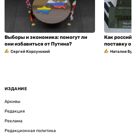
Выборы и экономика: помогут ли
Как российс
они избавиться от Путина?
поставку ор
Сергей Корсунский
Наталия Бут
ИЗДАНИЕ
Архивы
Редакция
Реклама
Редакционная политика