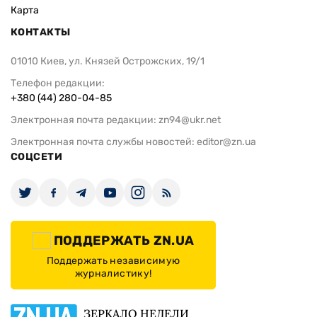
Карта
КОНТАКТЫ
01010 Киев, ул. Князей Острожских, 19/1
Телефон редакции:
+380 (44) 280-04-85
Электронная почта редакции:
zn94@ukr.net
Электронная почта службы новостей:
editor@zn.ua
СОЦСЕТИ
ПОДДЕРЖАТЬ ZN.UA
Поддержать независимую
журналистику!
ЗЕРКАЛО НЕДЕЛИ