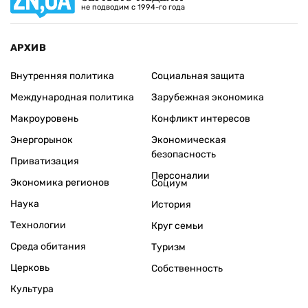
не подводим с 1994-го года
АРХИВ
Внутренняя политика
Социальная защита
Международная политика
Зарубежная экономика
Макроуровень
Конфликт интересов
Энергорынок
Экономическая
безопасность
Приватизация
Персоналии
Экономика регионов
Социум
Наука
История
Технологии
Круг семьи
Среда обитания
Туризм
Церковь
Собственность
Культура