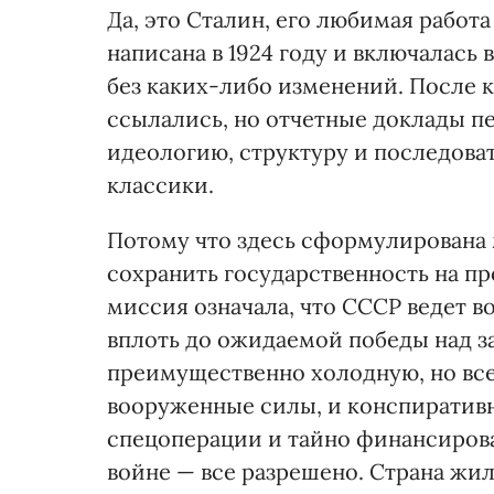
Да, это Сталин, его любимая работ
написана в 1924 году и включалась
без каких-либо изменений. После к
ссылались, но отчетные доклады п
идеологию, структуру и последова
классики.
Потому что здесь сформулирована 
сохранить государственность на п
миссия означала, что СССР ведет в
вплоть до ожидаемой победы над з
преимущественно холодную, но все
вооруженные силы, и конспиратив
спецоперации и тайно финансировал
войне — все разрешено. Страна жил