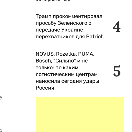
Трамп прокомментировал
4
просьбу Зеленского о
»
передаче Украине
перехватчиков для Patriot
NOVUS, Rozetka, PUMA,
Bosch, "Сильпо" и не
5
только: по каким
логистическим центрам
наносила сегодня удары
Россия
е
и