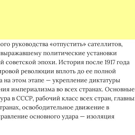
ого руководства «отпустить» сателлитов,
, выражавшему политические установки
 советской эпохи. История после 1917 года
мировой революции вплоть до ее полной
 на этом этапе — укрепление диктатуры
ния империализма во всех странах. Основные
ра в СССР, рабочий класс всех стран, главн
странах, освободительное движение в
правление основного удара — изоляция