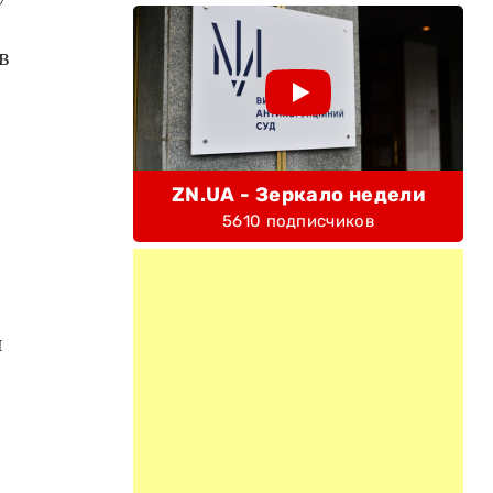
в
ZN.UA - Зеркало недели
5610 подписчиков
и