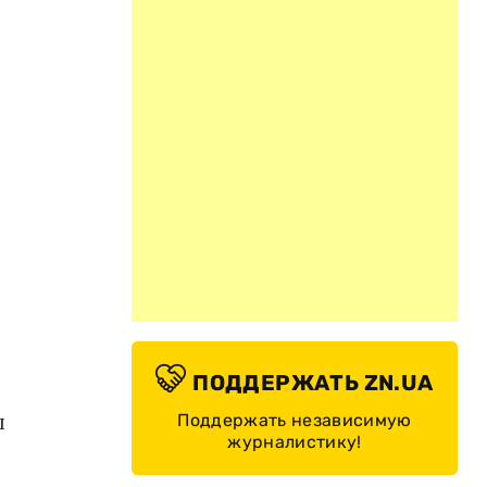
ПОДДЕРЖАТЬ ZN.UA
ы
Поддержать независимую
журналистику!