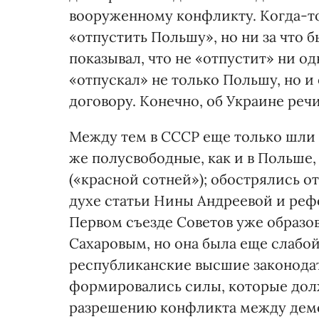
вооруженному конфликту. Когда-то 
«отпустить Польшу», но ни за что
показывал, что не «отпустит» ни од
«отпускал» не только Польшу, но 
договору. Конечно, об Украине речи
Между тем в СССР еще только шли 
же полусвободные, как и в Польше
(«красной сотней»); обострялись 
духе статьи Нины Андреевой и реф
Первом съезде Советов уже образо
Сахаровым, но она была еще слабо
республиканские высшие законодат
формировались силы, которые дол
разрешению конфликта между демо