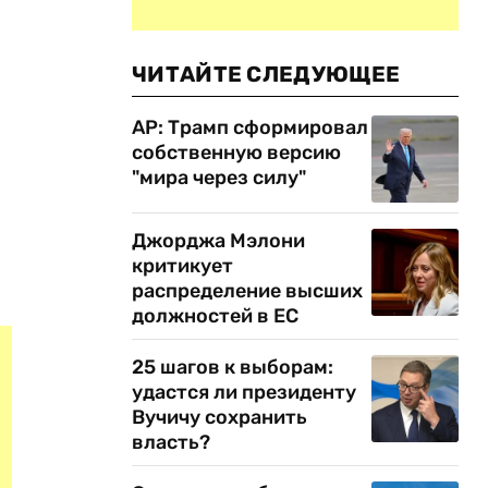
ЧИТАЙТЕ СЛЕДУЮЩЕЕ
AP: Трамп сформировал
собственную версию
"мира через силу"
Джорджа Мэлони
критикует
распределение высших
должностей в ЕС
25 шагов к выборам:
удастся ли президенту
Вучичу сохранить
власть?