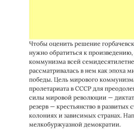
Чтобы оценить решение горбачевск
нужно обратиться к произведению
коммунизма всей семидесятилетней
рассматривалась в нем как эпоха 
победы. Цель мирового коммунизма
пролетариата в СССР для преодоле
силы мировой революции — диктату
резерв — крестьянство в развитых 
колониях и зависимых странах. На
мелкобуржуазной демократии.