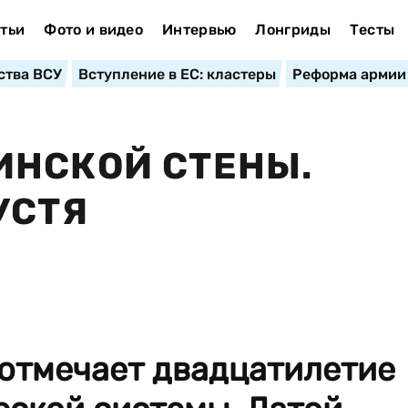
тьи
Фото и видео
Интервью
Лонгриды
Тесты
ства ВСУ
Вступление в ЕС: кластеры
Реформа армии
ИНСКОЙ СТЕНЫ.
УСТЯ
 отмечает двадцатилетие