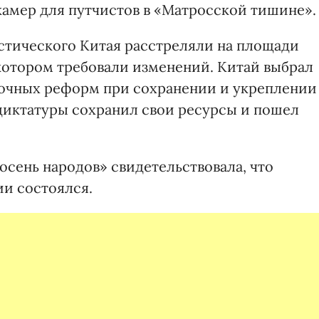
камер для путчистов в «Матросской тишине».
истического Китая расстреляли на площади
котором требовали изменений. Китай выбрал
ночных реформ при сохранении и укреплении
диктатуры сохранил свои ресурсы и пошел
осень народов» свидетельствовала, что
ии состоялся.