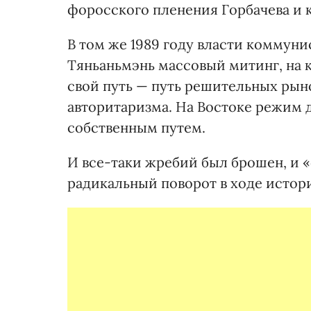
форосского пленения Горбачева и 
В том же 1989 году власти коммун
Тяньаньмэнь массовый митинг, на 
свой путь — путь решительных ры
авторитаризма. На Востоке режим 
собственным путем.
И все-таки жребий был брошен, и «
радикальный поворот в ходе истор