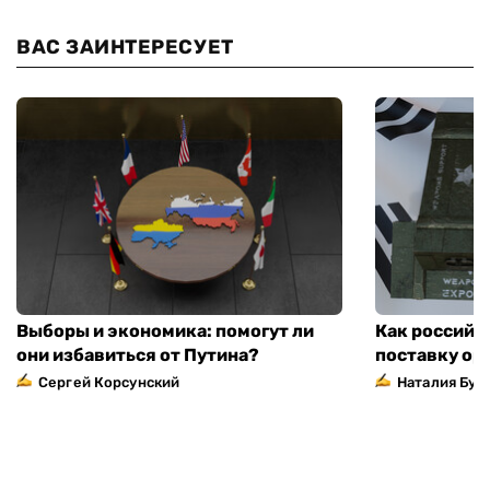
ВАС ЗАИНТЕРЕСУЕТ
Выборы и экономика: помогут ли
Как российс
они избавиться от Путина?
поставку ор
Сергей Корсунский
Наталия Бут