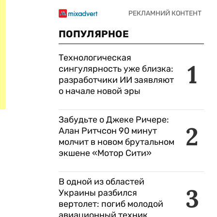
ПОПУЛЯРНОЕ
Технологическая
1
сингулярность уже близка:
разработчики ИИ заявляют
о начале новой эры
Забудьте о Джеке Ричере:
2
Алан Ритчсон 90 минут
молчит в новом брутальном
экшене «Мотор Сити»
В одной из областей
3
Украины разбился
вертолет: погиб молодой
авиационный техник