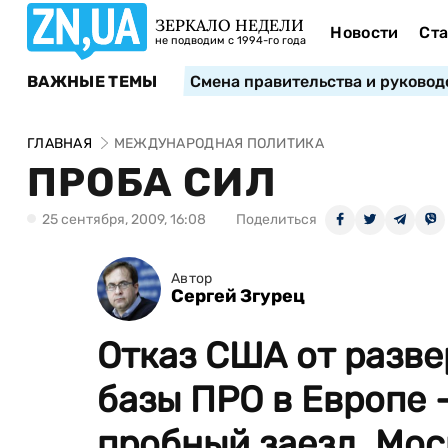
ЗЕРКАЛО НЕДЕЛИ
Новости
Ста
не подводим с 1994-го года
ВАЖНЫЕ ТЕМЫ
Смена правительства и руковод
ГЛАВНАЯ
МЕЖДУНАРОДНАЯ ПОЛИТИКА
ПРОБА СИЛ
25 сентября, 2009, 16:08
Поделиться
Автор
Сергей Згурец
Отказ США от разв
базы ПРО в Европе —
пробный заезд. Моск