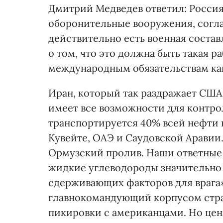
Дмитрий Медведев ответил: Россия
оборонительные вооружения, согл
действительно есть военная соста
о том, что это должна быть такая р
международным обязательствам как
Иран, который так раздражает США,
имеет все возможности для контро
транспортируется 40% всей нефти в
Кувейте, ОАЭ и Саудовской Аравии.
Ормузский пролив. Наши ответные 
жидкие углеводороды значительно в
сдерживающих факторов для врага»
главнокомандующий корпусом стр
пикировки с американцами. Но цен