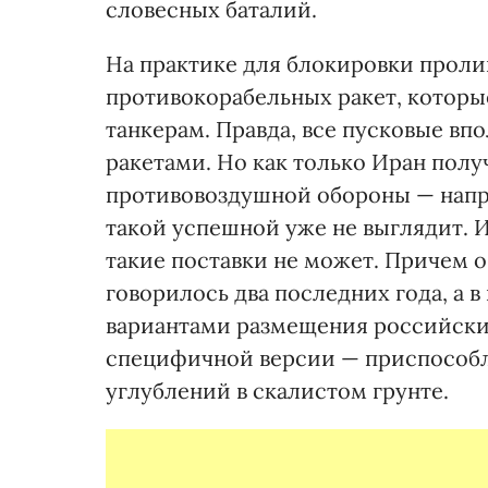
словесных баталий.
На практике для блокировки проли
противокорабельных ракет, которые
танкерам. Правда, все пусковые в
ракетами. Но как только Иран пол
противовоздушной обороны — напри
такой успешной уже не выглядит. И
такие поставки не может. Причем 
говорилось два последних года, а 
вариантами размещения российских
специфичной версии — приспособл
углублений в скалистом грунте.