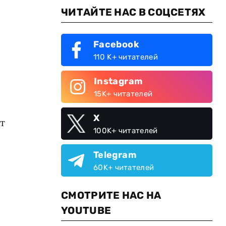
ЧИТАЙТЕ НАС В СОЦСЕТЯХ
Facebook
110 K+ читателей
Instagram
15K+ читателей
X
т
100K+ читателей
Telegram
60K+ читателей
СМОТРИТЕ НАС НА
YOUTUBE