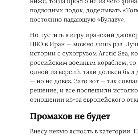
ниже, тогда просто не из чего фин
подводных лодок, доделывать «Топ
постоянно падающую «Булаву».
Но пустить в игру иранский джоке
ПВО в Иран — можно лишь раз. Луч
истории с сухогрузом Arctic Sea, к
российским военным кораблем, то 
одной из версий, таки должен был
— но не довез. Зато вот — так сов
решение, и все поспешили истолков
отношении из-за европейского отк
Промахов не будет
Внесу некую ясность в категории. 