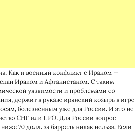
на. Как и военный конфликт с Ираном —
епан Ираком и Афганистаном. С таким
мической уязвимости и проблемами со
ия, держит в рукаве иранский козырь в игре
осам, болезненным уже для России. И это не
нство СНГ или ПРО. Для России вопрос
ниже 70 долл. за баррель никак нельзя. Если