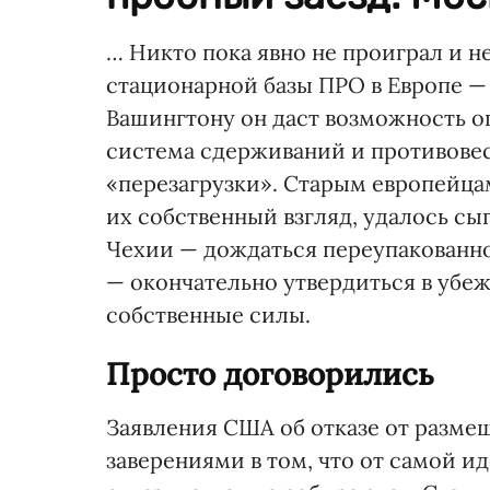
… Никто пока явно не проиграл и н
стационарной базы ПРО в Европе — 
Вашингтону он даст возможность оц
система сдерживаний и противове
«перезагрузки». Старым европейцам
их собственный взгляд, удалось сы
Чехии — дождаться переупакованно
— окончательно утвердиться в убе
собственные силы.
Просто договорились
Заявления США об отказе от разм
заверениями в том, что от самой 