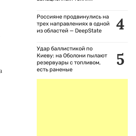
Россияне продвинулись на
4
трех направлениях в одной
из областей — DeepState
м
Удар баллистикой по
5
Киеву: на Оболони пылают
резервуары с топливом,
есть раненые
а