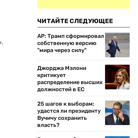
ЧИТАЙТЕ СЛЕДУЮЩЕЕ
AP: Трамп сформировал
».
собственную версию
"мира через силу"
Джорджа Мэлони
критикует
распределение высших
должностей в ЕС
25 шагов к выборам:
удастся ли президенту
Вучичу сохранить
власть?