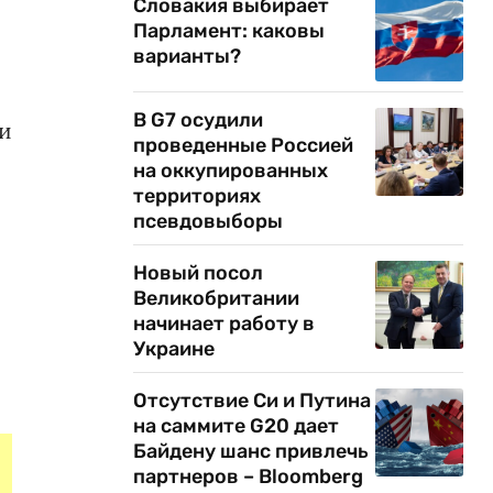
Словакия выбирает
Парламент: каковы
варианты?
В G7 осудили
ми
проведенные Россией
на оккупированных
территориях
псевдовыборы
Новый посол
Великобритании
начинает работу в
Украине
Отсутствие Си и Путина
на саммите G20 дает
Байдену шанс привлечь
партнеров – Bloomberg