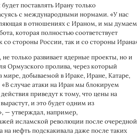
 будет поставлять Ирану только
асуясь с международными нормами. «У нас
вляющая в отношениях с Ираном, и мы думаем
абота, которая полностью соответствует
 со стороны России, так и со стороны Ирана
 не только развивает ядерные проекты, но и
ля Ормузского пролива, через который
 мире, добываемой в Ираке, Иране, Катаре,
 «В случае атаки на Иран мы блокируем
действия приведут к тому, что цены на
ырастут, и это будет одним из
, — утверждал, например,
ажей исламской революции после очередной
а на нефть подскакивала даже после таких