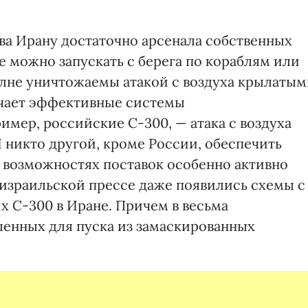
ва Ирану достаточно арсенала собственных
 можно запускать с берега по кораблям или
полне уничтожаемы атакой с воздуха крылаты
учает эффективные системы
мер, российские С-300, — атака с воздуха
 никто другой, кроме России, обеспечить
о возможностях поставок особенно активно
в израильской прессе даже появились схемы с
 С-300 в Иране. Причем в весьма
енных для пуска из замаскированных