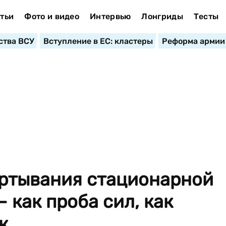
тьи
Фото и видео
Интервью
Лонгриды
Тесты
ства ВСУ
Вступление в ЕС: кластеры
Реформа армии
ертывания стационарной
 как проба сил, как
...