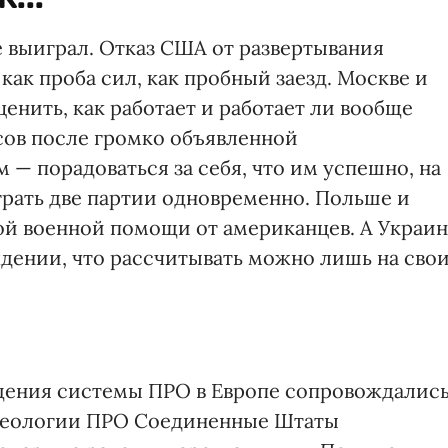
е выиграл. Отказ США от развертывания
как проба сил, как пробный заезд. Москве и
енить, как работает и работает ли вообще
сов после громко объявленной
 — порадоваться за себя, что им успешно, на
грать две партии одновременно. Польше и
й военной помощи от американцев. А Украи
ждении, что рассчитывать можно лишь на сво
ещения системы ПРО в Европе сопровождалис
идеологии ПРО Соединенные Штаты