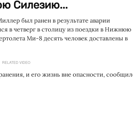
ю Силезию...
ллер был ранен в результате аварии
лся в четверг в столицу из поездки в Нижнюю
ертолета Ми-8 десять человек доставлены в
RELATED VIDEO
анения, и его жизнь вне опасности, сообщил