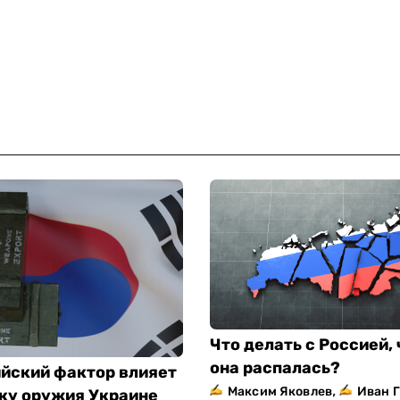
Что делать с Россией,
она распалась?
ийский фактор влияет
,
Максим Яковлев
Иван 
вку оружия Украине