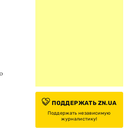
о
ПОДДЕРЖАТЬ ZN.UA
Поддержать независимую
журналистику!