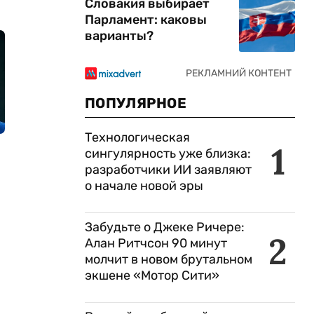
Словакия выбирает
Парламент: каковы
варианты?
ПОПУЛЯРНОЕ
Технологическая
1
сингулярность уже близка:
разработчики ИИ заявляют
о начале новой эры
Забудьте о Джеке Ричере:
2
Алан Ритчсон 90 минут
молчит в новом брутальном
экшене «Мотор Сити»