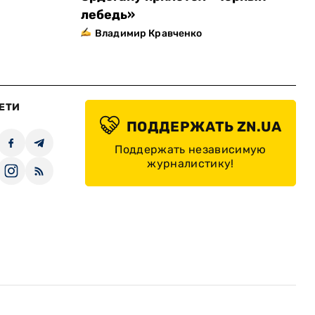
лебедь»
Владимир Кравченко
ЕТИ
ПОДДЕРЖАТЬ ZN.UA
Поддержать независимую
журналистику!