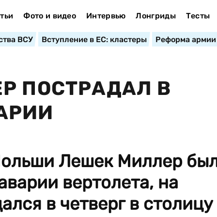
тьи
Фото и видео
Интервью
Лонгриды
Тесты
ства ВСУ
Вступление в ЕС: кластеры
Реформа армии
Р ПОСТРАДАЛ В
АРИИ
ольши Лешек Миллер бы
аварии вертолета, на
ался в четверг в столицу