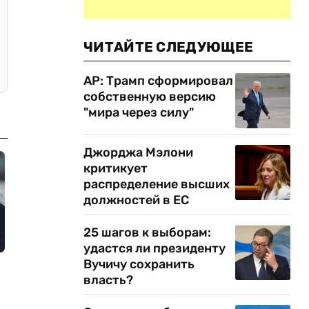
ЧИТАЙТЕ СЛЕДУЮЩЕЕ
AP: Трамп сформировал
собственную версию
"мира через силу"
Джорджа Мэлони
критикует
распределение высших
должностей в ЕС
25 шагов к выборам:
удастся ли президенту
Вучичу сохранить
власть?