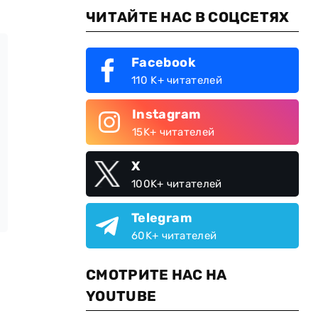
ЧИТАЙТЕ НАС В СОЦСЕТЯХ
Facebook
110 K+ читателей
Instagram
15K+ читателей
X
100K+ читателей
Telegram
60K+ читателей
СМОТРИТЕ НАС НА
YOUTUBE