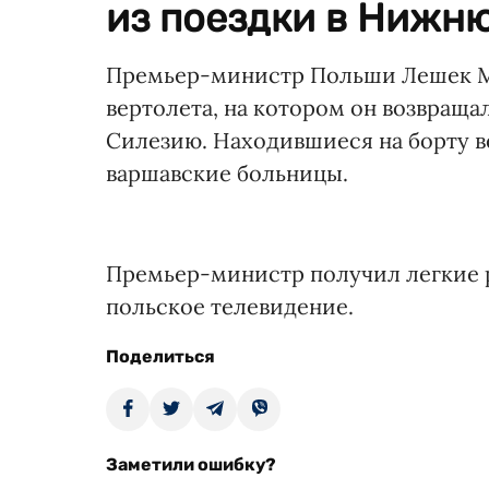
из поездки в Нижню
Премьер-министр Польши Лешек Ми
вертолета, на котором он возвраща
Силезию. Находившиеся на борту в
варшавские больницы.
Премьер-министр получил легкие р
польское телевидение.
Поделиться
Заметили ошибку?