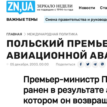
ЗЕРКАЛО НЕДЕЛИ
Новости
Ста
не подводим с 1994-го года
ВАЖНЫЕ ТЕМЫ
Смена правительства и руковод
ГЛАВНАЯ
МЕЖДУНАРОДНАЯ ПОЛИТИКА
ПОЛЬСКИЙ ПРЕМЬЕ
АВИАЦИОННОЙ АВ
05 декабря, 2003, 00:00
Поделиться
Премьер-министр П
ранен в результате 
котором он возвращ