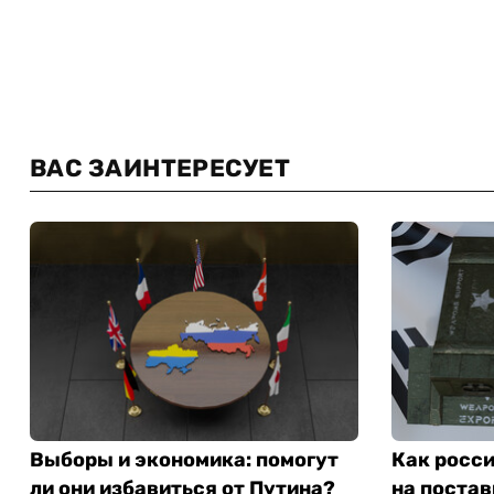
ВАС ЗАИНТЕРЕСУЕТ
Выборы и экономика: помогут
Как росс
ли они избавиться от Путина?
на поста