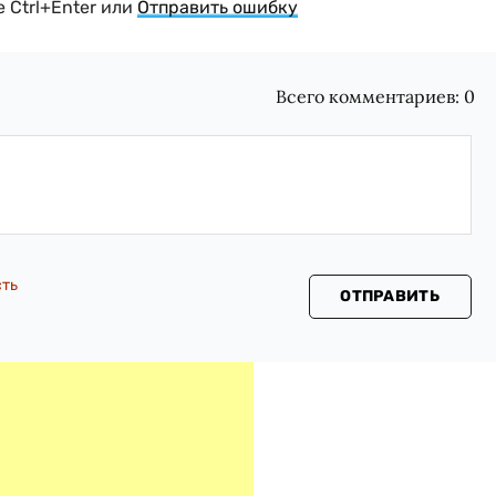
 Ctrl+Enter или
Отправить ошибку
Всего комментариев:
0
сть
ОТПРАВИТЬ