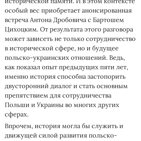
исторической памяти. И в этом контексте
особый вес приобретает анонсированная
встреча Антона Дробовича с Бартошем
Цихоцким. От результата этого разговора
может зависеть не только сотрудничество
в исторической сфере, но и будущее
польско-украинских отношений. Ведь,
как показал опыт предыдущих пяти лет,
именно история способна застопорить
двусторонний диалог и стать основным
препятствием для сотрудничества
Польши и Украины во многих других
сферах.
Впрочем, история могла бы служить и
движущей силой развития польско-