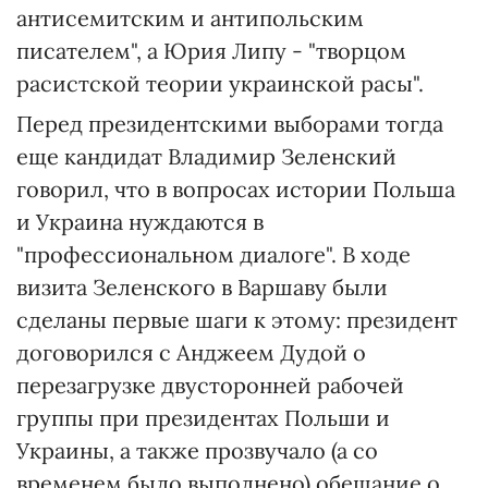
антисемитским и антипольским
писателем", а Юрия Липу - "творцом
расистской теории украинской расы".
Перед президентскими выборами тогда
еще кандидат Владимир Зеленский
говорил, что в вопросах истории Польша
и Украина нуждаются в
"профессиональном диалоге". В ходе
визита Зеленского в Варшаву были
сделаны первые шаги к этому: президент
договорился с Анджеем Дудой о
перезагрузке двусторонней рабочей
группы при президентах Польши и
Украины, а также прозвучало (а со
временем было выполнено) обещание о