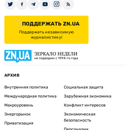
ПОДДЕРЖАТЬ ZN.UA
Поддержать независимую
журналистику!
ЗЕРКАЛО НЕДЕЛИ
не подводим с 1994-го года
АРХИВ
Внутренняя политика
Социальная защита
Международная политика
Зарубежная экономика
Макроуровень
Конфликт интересов
Энергорынок
Экономическая
безопасность
Приватизация
Персоналии