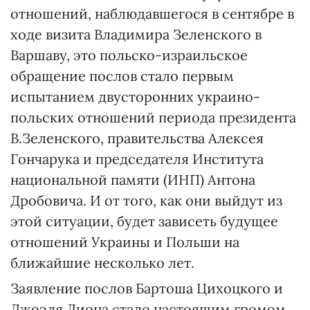
отношений, наблюдавшегося в сентябре в
ходе визита Владимира Зеленского в
Варшаву, это польско-израильское
обращение послов стало первым
испытанием двусторонних украино-
польских отношений периода президента
В.Зеленского, правительства Алексея
Гончарука и председателя Института
национальной памяти (ИНП) Антона
Дробовича. И от того, как они выйдут из
этой ситуации, будет зависеть будущее
отношений Украины и Польши на
ближайшие несколько лет.
Заявление послов Бартоша Цихоцкого и
Джоэля Лиона стало настоящим громом