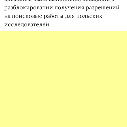
разблокировании получения разрешений
на поисковые работы для польских
исследователей.