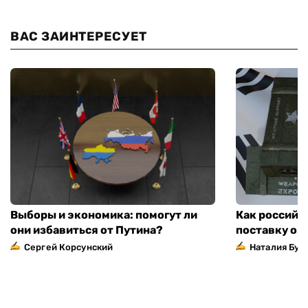
ВАС ЗАИНТЕРЕСУЕТ
Выборы и экономика: помогут ли
Как российс
они избавиться от Путина?
поставку ор
Сергей Корсунский
Наталия Бут