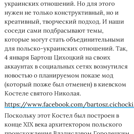
украинских отношений. Но для этого
нужен не только конструктивный, но и
креативный, творческий подход. И наши
соседи сами подбрасывают темы,
которые могут стать объединительными
для польско-украинских отношений. Так,
4 января Бартош Цихоцкий на своих
аккаунтах в социальных сетях возмутился
новостью о планируемом показе мод
(который позже был отменен) в киевском
Костеле святого Николая.
https://www.facebook.com/bartosz.cichock
Поскольку этот Костел был построен в
конце ХІХ века архитектором польского
происхождения Владиславом Городецким