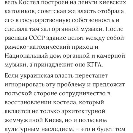
ведь Костел построен на деньги киевских
католиков, советская же власть отобрала
его в государственную собственность и
сделала там зал органной музыки. После
распада СССР здание делят между собой
римско-католический приход и
Национальный дом органной и камерной
музыки, а принадлежит оно КГГА.
Если украинская власть перестанет
игнорировать эту проблему и предложит
польской стороне сотрудничество в
восстановлении костела, который
является не только архитектурной
жемчужиной Киева, но и польским
культурным наследием, - это и будет тем