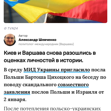
© TVN24
Автор
Александр Шевченко
политолог-международник (Варшава)
Киев и Варшава снова разошлись в
оценках личностей в истории.
В среду
МИД Украины пригласило
посла
Польши Бартоша Цихоцкого на беседу по
поводу скандального
совместного
заявления
послов Польши и Израиля от
2 января.
После потепления польско-украинских