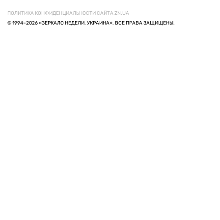
ПОЛИТИКА КОНФИДЕНЦИАЛЬНОСТИ САЙТА ZN.UA
© 1994–2026 «ЗЕРКАЛО НЕДЕЛИ. УКРАИНА». ВСЕ ПРАВА ЗАЩИЩЕНЫ.