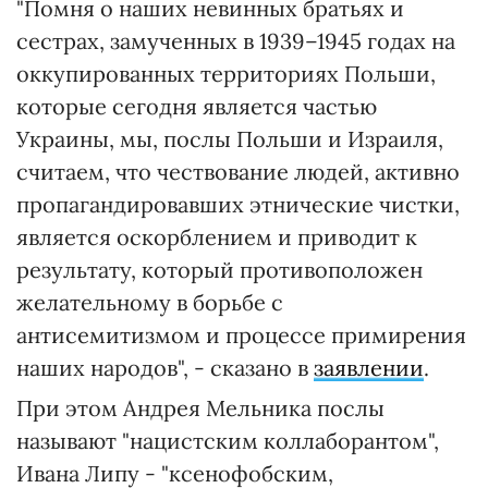
"Помня о наших невинных братьях и
сестрах, замученных в 1939–1945 годах на
оккупированных территориях Польши,
которые сегодня является частью
Украины, мы, послы Польши и Израиля,
считаем, что чествование людей, активно
пропагандировавших этнические чистки,
является оскорблением и приводит к
результату, который противоположен
желательному в борьбе с
антисемитизмом и процессе примирения
наших народов", - сказано в
заявлении
.
При этом Андрея Мельника послы
называют "нацистским коллаборантом",
Ивана Липу - "ксенофобским,