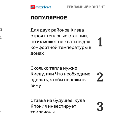
ПОПУЛЯРНОЕ
а
Для двух районов Киева
строят тепловые станции,
и
1
но их может не хватить для
комфортной температуры в
домах
Сколько тепла нужно
2
Киеву, или Что необходимо
сделать, чтобы пережить
зиму
Ставка на будущее: куда
3
Япония инвестирует
,
триллионы