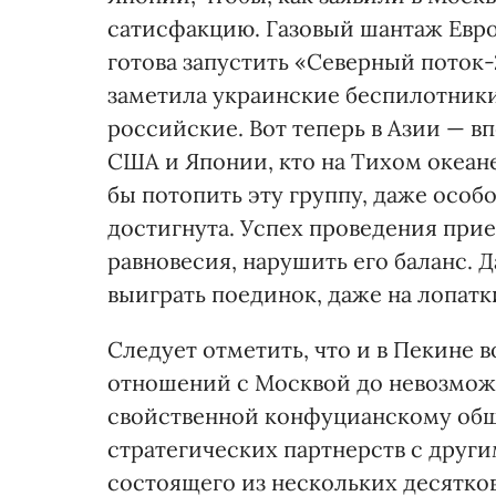
сатисфакцию. Газовый шантаж Евро
готова запустить «Северный поток-2
заметила украинские беспилотники,
российские. Вот теперь в Азии — в
США и Японии, кто на Тихом океане
бы потопить эту группу, даже особ
достигнута. Успех проведения прие
равновесия, нарушить его баланс. 
выиграть поединок, даже на лопатк
Следует отметить, что и в Пекине
отношений с Москвой до невозможн
свойственной конфуцианскому общ
стратегических партнерств с други
состоящего из нескольких десятков