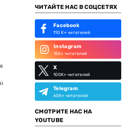
ЧИТАЙТЕ НАС В СОЦСЕТЯХ
Facebook
110 K+ читателей
Instagram
15K+ читателей
я
X
100K+ читателей
о
Telegram
60K+ читателей
СМОТРИТЕ НАС НА
YOUTUBE