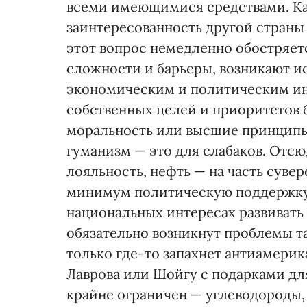
всеми имеющимися средствами. Ка
заинтересованность другой страны
этот вопрос немедленно обостряет
сложности и барьеры, возникают и
экономическим и политическим инт
собственных целей и приоритетов б
моральность или высшие принципы
гуманизм — это для слабаков. Отсю
лояльность, нефть — на часть суве
минимум политическую поддержку. Е
национальных интересах развивать 
обязательно возникнут проблемы та
только где-то запахнет антиамери
Лаврова или Шойгу с подарками дл
крайне ограничен — углеводороды