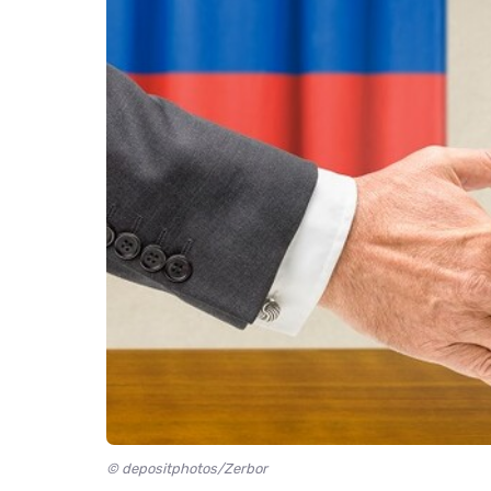
© depositphotos/Zerbor