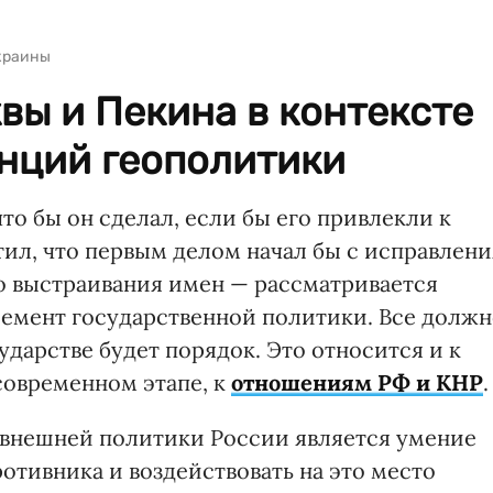
краины
вы и Пекина в контексте
нций геополитики
о бы он сделал, если бы его привлекли к
тил, что первым делом начал бы с исправлени
о выстраивания имен — рассматривается
емент государственной политики. Все должн
сударстве будет порядок. Это относится и к
современном этапе, к
отношениям РФ и КНР
.
 внешней политики России является умение
отивника и воздействовать на это место