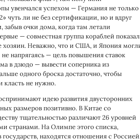
пы увенчался успехом — Германия не только
» чуть ли не без сертификации, но и вдруг
 забыв очки дома, когда там летали
первые — совместная группа кораблей показал
 хозяин. Неважно, что и США, и Япония могл
о не напрягаясь — цель повышения ставок
ма в дзюдо — вывести соперника из
Дальше одного броска достаточно, чтобы
и класть не нужно.
 воспринимают идею развития двусторонних
ых размеров позитивно. В Китае со
еству тщательностью различают 26 уровней
ми странами. На Олимпе этого списка,
 государств, находятся отношения с Россией