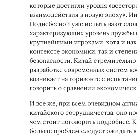
которые достигли уровня «всестор
взаимодействия в новую эпоху». Ин
Поднебесной уже испытывают слож
характеризующих уровень дружбы 
крупнейшими игроками, хотя и нах
контексте экономики, так и степен
безопасности. Китай стремительно
разработке современных систем во
возникает на горизонте с испытани
говорить о сравнении экономическо
И все же, при всем очевидном ант
китайского сотрудничества, оно но
чем стоит поговорить подробнее. Ка
больше проблем следует ожидать в