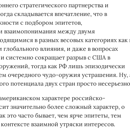
оннего стратегического партнерства и
огда складывается впечатление, что в
ности с подбором эпитетов,
и взаимопонимания между двумя
одящимися в разных весовых категориях как 
и глобального влияния, и даже в вопросах
 и системно сокращает разрыв с США в
оружений, тогда как РФ лишь эпизодически
ем очередного чудо-оружия устрашения. Ну, 
го потенциала двух стран просто несерьезно
иамериканском характере российско-
сит значительно более сложный характер, о
к это часто бывает, чем ярче эпитеты, тем
 контексте взаимной утряски интересов.