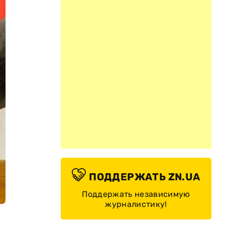
ПОДДЕРЖАТЬ ZN.UA
Поддержать независимую
журналистику!