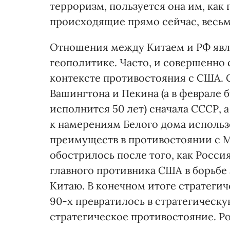
терроризм, пользуется она им, как
происходящие прямо сейчас, весь
Отношения между Китаем и РФ явл
геополитике. Часто, и совершенно 
контексте противостояния с США.
Вашингтона и Пекина (а в феврале
исполнится 50 лет) сначала СССР, 
к намерениям Белого дома использ
преимуществ в противостоянии с 
обострилось после того, как Росси
главного противника США в борьбе 
Китаю. В конечном итоге стратеги
90-х превратилось в стратегическу
стратегическое противостояние. Рос