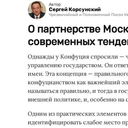
Автор
Сергей Корсунский
Чрезвычайный и Полномочный Посол У
О партнерстве Моск
современных тенде
Однажды у Конфуция спросили — чт
управлению государством. Он отве
имен. Эта концепция — правильног
конфуцианством как важнейший эл
называться правильно, и тогда в го
внешней политике, и, особенно на 
Одним из практических элементов
идентифицировать слабое место пр