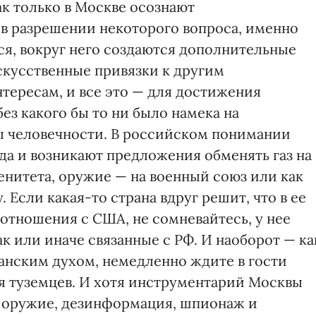
к только в Москве осознают
 в разрешении некоторого вопроса, именно
ся, вокруг него создаются дополнительные
скусственные привязки к другим
ересам, и все это — для достижения
ез какого бы то ни было намека на
 человечности. В российском понимании
да и возникают предложения обменять газ на
ренитета, оружие — на военный союз или как
сли какая-то страна вдруг решит, что в ее
отношения с США, не сомневайтесь, у нее
к или иначе связанные с РФ. И наоборот — ка
канским духом, немедленно ждите в гости
я туземцев. И хотя инструментарий Москвы
, оружие, дезинформация, шпионаж и