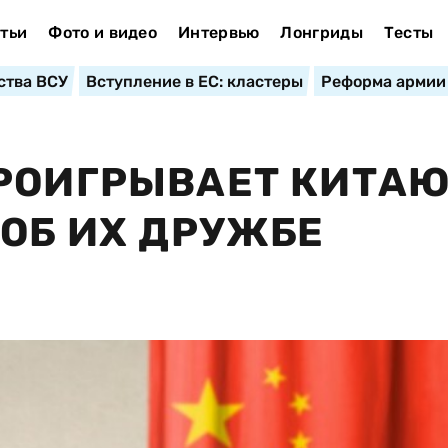
тьи
Фото и видео
Интервью
Лонгриды
Тесты
ства ВСУ
Вступление в ЕС: кластеры
Реформа армии
РОИГРЫВАЕТ КИТАЮ
 ОБ ИХ ДРУЖБЕ