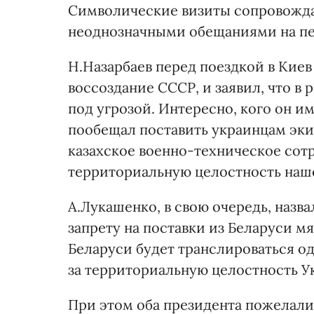
Символические визиты сопровожд
неоднозначными обещаниями на пе
Н.Назарбаев перед поездкой в Киев 
воссоздание СССР, и заявил, что в 
под угрозой. Интересно, кого он им
пообещал поставить украинцам эки
казахское военно-техническое сотр
территориальную целостность наш
А.Лукашенко, в свою очередь, назв
запрету на поставки из Беларуси м
Беларуси будет транслироваться о
за территориальную целостность У
При этом оба президента пожелали