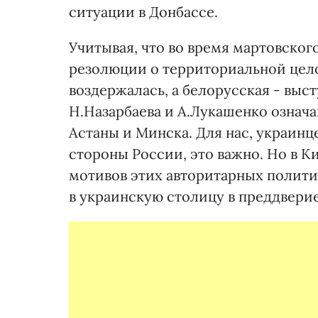
ситуации в Донбассе.
Учитывая, что во время мартовско
резолюции о территориальной цело
воздержалась, а белорусская - выс
Н.Назарбаева и А.Лукашенко озна
Астаны и Минска. Для нас, украинце
стороны России, это важно. Но в 
мотивов этих авторитарных полити
в украинскую столицу в преддвери