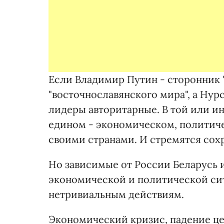
Если Владимир Путин - сторонник "
"восточнославянского мира", а Нурс
лидеры авторитарные. В той или ин
едином - экономическом, политиче
своими странами. И стремятся сох
Но зависимые от России Беларусь и
экономической и политической сит
нетривиальным действиям.
Экономический кризис, падение це