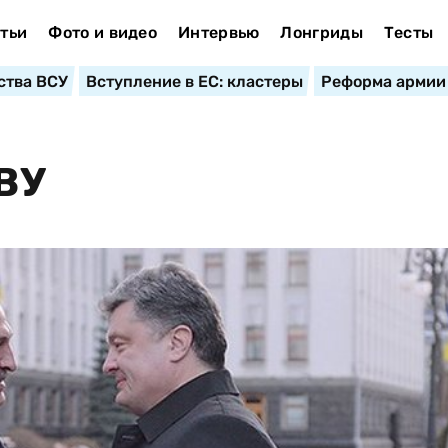
тьи
Фото и видео
Интервью
Лонгриды
Тесты
ства ВСУ
Вступление в ЕС: кластеры
Реформа армии
ВУ