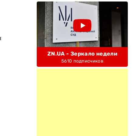
я
ZN.UA - Зеркало недели
5610 подписчиков