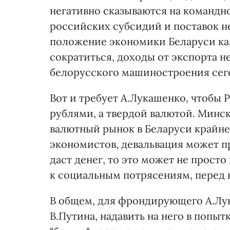
негативно сказываются на командн
российских субсидий и поставок 
положение экономики Беларуси как
сократиться, доходы от экспорта н
белорусского машиностроения сего
Вот и требует А.Лукашенко, чтобы 
рублями, а твердой валютой. Минск
валютный рынок в Беларуси крайне 
экономистов, девальвация может п
даст денег, то это может не прост
к социальным потрясениям, перед
В общем, для фрондирующего А.Лук
В.Путина, надавить на него в попы