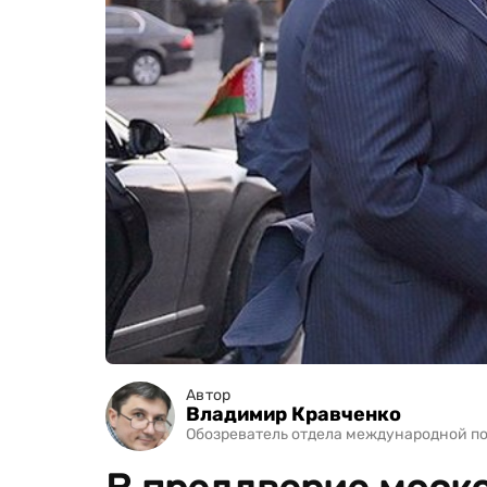
Автор
Владимир Кравченко
Обозреватель отдела международной п