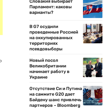
Словакия выбирает
Парламент: каковы
варианты?
В G7 осудили
проведенные Россией
на оккупированных
территориях
псевдовыборы
о
Новый посол
Великобритании
начинает работу в
Украине
Отсутствие Си и Путина
на саммите G20 дает
Байдену шанс привлечь
партнеров – Bloomberg