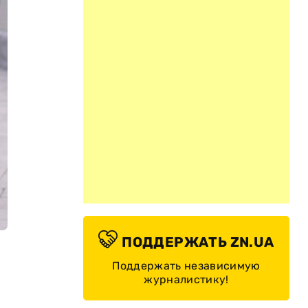
ПОДДЕРЖАТЬ ZN.UA
Поддержать независимую
журналистику!