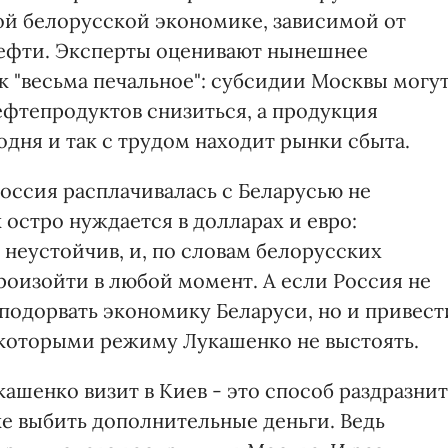
ой белорусской экономике, зависимой от
нефти. Эксперты оценивают нынешнее
 "весьма печальное": субсидии Москвы могу
ефтепродуктов снизиться, а продукция
дня и так с трудом находит рынки сбыта.
Россия расплачивалась с Беларусью не
 остро нуждается в долларах и евро:
неустойчив, и, по словам белорусских
роизойти в любой момент. А если Россия не
о подорвать экономику Беларуси, но и привест
 которыми режиму Лукашенко не выстоять.
ашенко визит в Киев - это способ раздразнит
тке выбить дополнительные деньги. Ведь