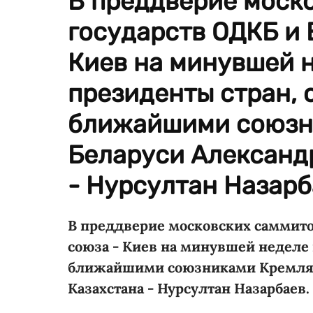
В преддверие моско
государств ОДКБ и 
Киев на минувшей 
президенты стран,
ближайшими союзни
Беларуси Александ
- Нурсултан Назарб
В преддверие московских саммитов
союза - Киев на минувшей неделе
ближайшими союзниками Кремля, 
Казахстана - Нурсултан Назарбаев.