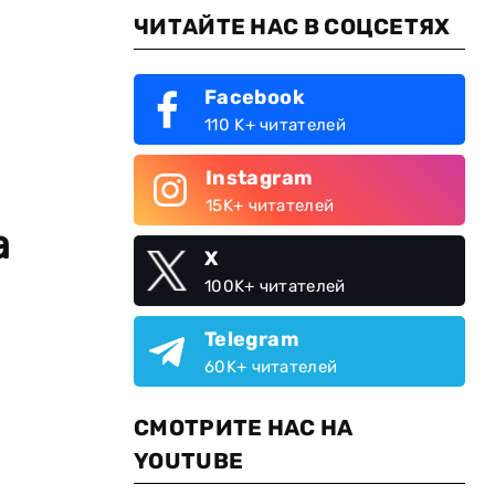
ЧИТАЙТЕ НАС В СОЦСЕТЯХ
Facebook
110 K+ читателей
Instagram
15K+ читателей
а
X
100K+ читателей
Telegram
60K+ читателей
СМОТРИТЕ НАС НА
YOUTUBE