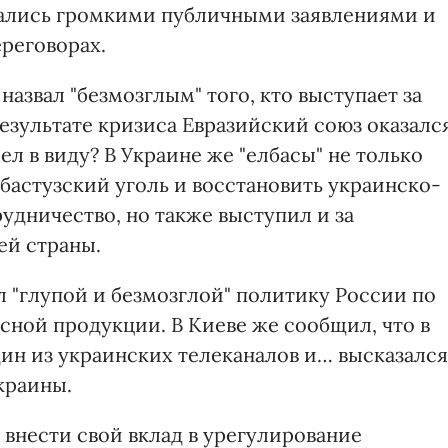
ались громкими публичными заявлениями и
реговорах.
назвал "безмозглым" того, кто выступает за
результате кризиса Евразийский союз оказалс
ел в виду? В Украине же "елбасы" не только
бастузский уголь и восстановить украинско-
удничество, но также выступил и за
ей страны.
ал "глупой и безмозглой" политику России по
ясной продукции. В Киеве же сообщил, что в
дин из украинских телеканалов и… высказался
краины.
 внести свой вклад в урегулирование