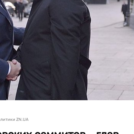
олитики ZN.UA