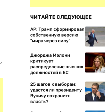
ЧИТАЙТЕ СЛЕДУЮЩЕЕ
AP: Трамп сформировал
собственную версию
"мира через силу"
Джорджа Мэлони
критикует
ь
распределение высших
должностей в ЕС
25 шагов к выборам:
удастся ли президенту
Вучичу сохранить
власть?