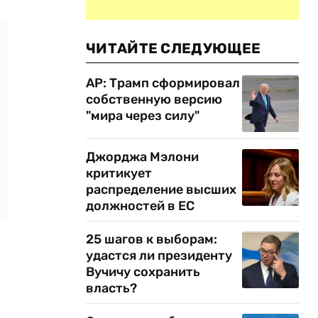
ЧИТАЙТЕ СЛЕДУЮЩЕЕ
AP: Трамп сформировал
собственную версию
"мира через силу"
Джорджа Мэлони
критикует
распределение высших
должностей в ЕС
25 шагов к выборам:
удастся ли президенту
Вучичу сохранить
власть?