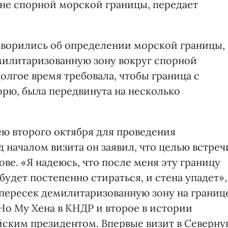
оне спорной морской границы, передает
оворились об определении морской границы,
милитаризованную зону вокруг спорной
лгое время требовала, чтобы граница с
рю, была передвинута на несколько
ю второго октября для проведения
 началом визита он заявил, что целью встреч
ве. «Я надеюсь, что после меня эту границу
будет постепенно стираться, и стена упадет»,
 пересек демилитаризованную зону на границ
 Но Му Хена в КНДР и второе в истории
ским президентом. Впервые визит в Северну