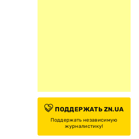
ПОДДЕРЖАТЬ ZN.UA
Поддержать независимую
журналистику!