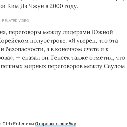
и Ким Дэ Чжун в 2000 году.
RELATED VIDEO
уна, переговоры между лидерами Южной
орейском полуострове. «Я уверен, что эта
и безопасности, а в конечном счете и к
а», — сказал он. Генсек также отметил, что
успешных мирных переговоров между Сеулом 
 Ctrl+Enter или
Отправить ошибку