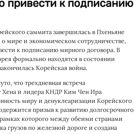
о привести к подписанию
ейского саммита завершилась в Пхеньяне
 о мире и экономическом сотрудничестве,
вести к подписанию мирного договора. В
рея формально находятся в состоянии
закончилась Корейская война.
то, что трехдневная встреча
 Хена и лидера КНДР Ким Чен Ира
нность миру и денуклеаризации Корейского
содержится призыв к развитию долгосрочного
 рамках которого между обеими странами
ка грузов по железной дороге и создана