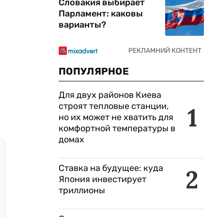
Словакия выбирает
Парламент: каковы
варианты?
ПОПУЛЯРНОЕ
Для двух районов Киева
строят тепловые станции,
1
но их может не хватить для
комфортной температуры в
домах
Ставка на будущее: куда
2
Япония инвестирует
триллионы