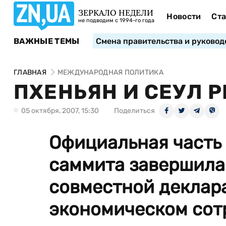
ЗЕРКАЛО НЕДЕЛИ
Новости
Ста
не подводим с 1994-го года
ВАЖНЫЕ ТЕМЫ
Смена правительства и руковод
ГЛАВНАЯ
МЕЖДУНАРОДНАЯ ПОЛИТИКА
ПХЕНЬЯН И СЕУЛ 
05 октября, 2007, 15:30
Поделиться
Официальная часть
саммита завершила
совместной деклара
экономическом сотр