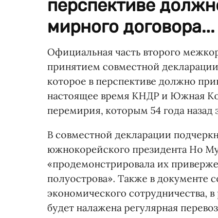
перспективе должн
мирного договора...
Официальная часть второго межкор
принятием совместной декларации
которое в перспективе должно при
настоящее время КНДР и Южная Ко
перемирия, которым 54 года назад 
В совместной декларации подчеркну
южнокорейского президента Но Му
«продемонстрировала их приверже
полуострова». Также в документе 
экономического сотрудничества, в
будет налажена регулярная перевоз