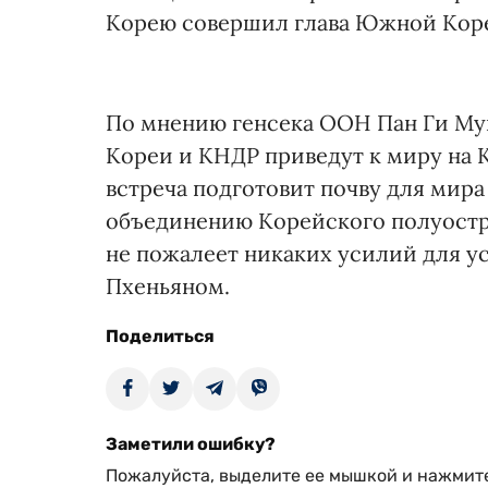
Корею совершил глава Южной Коре
По мнению генсека ООН Пан Ги М
Кореи и КНДР приведут к миру на К
встреча подготовит почву для мира 
объединению Корейского полуостров
не пожалеет никаких усилий для 
Пхеньяном.
Поделиться
Заметили ошибку?
Пожалуйста, выделите ее мышкой и нажмите