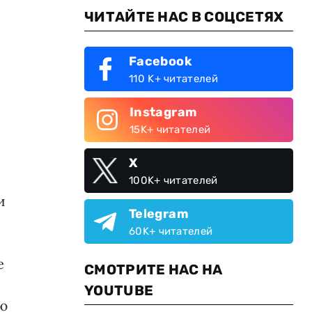
ЧИТАЙТЕ НАС В СОЦСЕТЯХ
Facebook
110 K+ читателей
Instagram
15K+ читателей
X
100K+ читателей
и
Telegram
60K+ читателей
е
СМОТРИТЕ НАС НА
YOUTUBE
ю