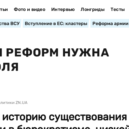
тьи
Фото и видео
Интервью
Лонгриды
Тесты
ства ВСУ
Вступление в ЕС: кластеры
Реформа армии
Я РЕФОРМ НУЖНА
ОЛЯ
олитики ZN.UA
 историю существования