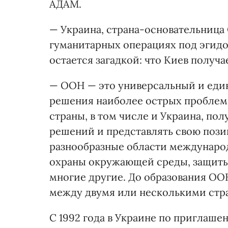
АДАМ.
— Украина, страна-основательница 
гуманитарных операциях под эгидо
остается загадкой: что Киев получа
— ООН — это универсальный и еди
решения наиболее острых проблем 
страны, в том числе и Украина, по
решений и представлять свою поз
разнообразные области международ
охраны окружающей среды, защиты 
многие другие. До образования ОО
между двумя или несколькими стр
С 1992 года в Украине по приглаше