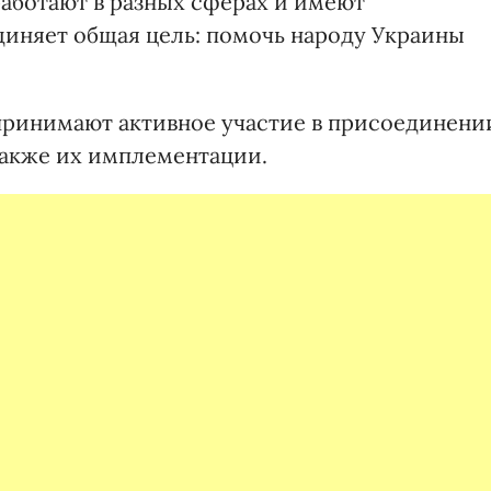
аботают в разных сферах и имеют
диняет общая цель: помочь народу Украины
ринимают активное участие в присоединени
также их имплементации.