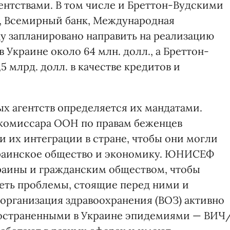
ентствами. В том числе и Бреттон-Вудскими
 Всемирный банк, Международная
ду запланировано направить на реализацию
Украине около 64 млн. долл., а Бреттон-
 млрд. долл. в качестве кредитов и
х агентств определяется их мандатами.
 комиссара ООН по правам беженцев
и их интеграции в стране, чтобы они могли
украинское общество и экономику. ЮНИСЕФ
раины и гражданским обществом, чтобы
еть проблемы, стоящие перед ними и
 организация здравоохранения (ВОЗ) активно
пространенными в Украине эпидемиями — ВИЧ