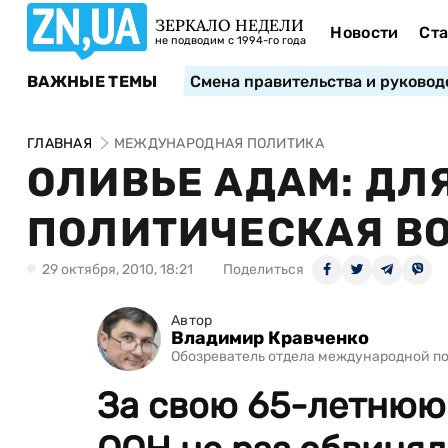
ЗЕРКАЛО НЕДЕЛИ
Новости
Ста
не подводим с 1994-го года
ВАЖНЫЕ ТЕМЫ
Смена правительства и руковод
ГЛАВНАЯ
МЕЖДУНАРОДНАЯ ПОЛИТИКА
ОЛИВЬЕ АДАМ: ДЛ
ПОЛИТИЧЕСКАЯ В
29 октября, 2010, 18:21
Поделиться
Автор
Владимир Кравченко
Обозреватель отдела международной п
За свою 65-летнюю