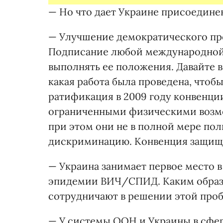
— Но что дает Украине присоедин
— Улучшение демократического пр
Подписание любой международной к
выполнять ее положения. Давайте 
какая работа была проведена, чтобы
ратификация в 2009 году конвенции
ограниченными физическими возмо
при этом они не в полной мере по
дискриминацию. Конвенция защища
— Украина занимает первое место 
эпидемии ВИЧ/СПИД. Каким образ
сотрудничают в решении этой про
— У системы ООН и Украины в сфе