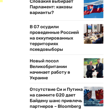
Словакия выбирает
Парламент: каковы
варианты?
В G7 осудили
проведенные Россией
на оккупированных
территориях
псевдовыборы
Новый посол
Великобритании
начинает работу в
Украине
Отсутствие Си и Путина
на саммите G20 дает
Байдену шанс привлечь
партнеров – Bloomberg