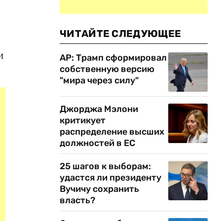
ЧИТАЙТЕ СЛЕДУЮЩЕЕ
и
AP: Трамп сформировал
собственную версию
"мира через силу"
Джорджа Мэлони
критикует
распределение высших
должностей в ЕС
25 шагов к выборам:
удастся ли президенту
Вучичу сохранить
власть?