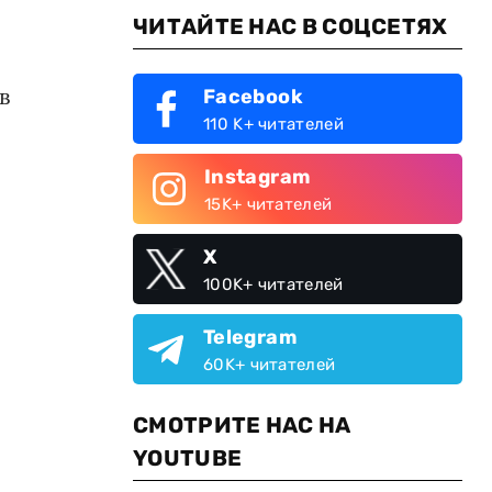
ЧИТАЙТЕ НАС В СОЦСЕТЯХ
в
Facebook
110 K+ читателей
Instagram
15K+ читателей
X
100K+ читателей
Telegram
60K+ читателей
СМОТРИТЕ НАС НА
YOUTUBE