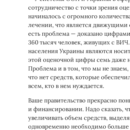
сотрудничество с точки зрения оце
начиналось с огромного количеств
лечении, что является движущими с
есть проблема — доказано цифрами
360 тысяч человек, живущих с ВИЧ.
населения Украины являются носит
этой оценочной цифры семь даже н
Проблема и в том, что мы не знаем,
что нет средств, которые обеспеч
всем, кто в нем нуждается.
Ваше правительство прекрасно пони
и финансировании. Надо сказать, 
увеличивать объем средств, выде
одновременно необходимо больше 