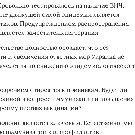
бровольно тестировалось на наличие ВИЧ.
аине движущей силой эпидемии является
тиков. Предупреждением распространения
является заместительная терапия.
ельство полностью осознает, что без
и и увеличения ответных мер Украина не
сячелетия по снижению эпидемиологическог
озрением относятся к прививкам. Будет ли
краиной в вопросе иммунизации и повышения
реимуществах вакцинации?
еления является ключевым. Естественно, мы
ию иммунизации как профилактики