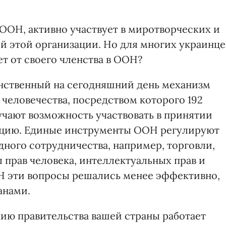
ООН, активно участвует в миротворческих и
й этой организации. Но для многих украинце
ет от своего членства в ООН?
нственный на сегодняшний день механизм
человечества, посредством которого 192
лучают возможность участвовать в принятии
ицию. Единые инструменты ООН регулируют
ного сотрудничества, например, торговли,
прав человека, интеллектуальных прав и
Н эти вопросы решались менее эффективно,
анами.
нию правительства вашей страны работает