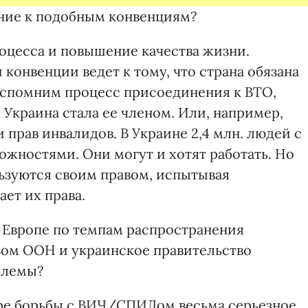
ение к подобным конвенциям?
оцесса и повышение качества жизни.
онвенции ведет к тому, что страна обязана
вспомним процесс присоединения к ВТО,
 Украина стала ее членом. Или, например,
 прав инвалидов. В Украине 2,4 млн. людей с
жностями. Они могут и хотят работать. Но
льзуются своим правом, испытывая
ет их права.
в Европе по темпам распространения
ом ООН и украинское правительство
блемы?
ре борьбы с ВИЧ/СПИДом весьма серьезное