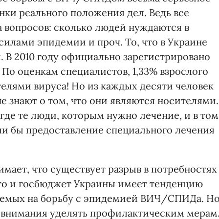
нки реального положения дел. Ведь все
а вопросов: сколько людей нуждаются в
илами эпидемии и проч. То, что в Украине
. В 2010 году официально зарегистрировано
 По оценкам специалистов, 1,33% взрослого
елями вируса! Но из каждых десяти человек
е знают о том, что они являются носителями.
 где те люди, которым нужно лечение, и в том
или бы предоставление специального лечения
мает, что существует разрыв в потребностях
что и госбюджет Украины имеет тенденцию
ляемых на борьбу с эпидемией ВИЧ/СПИДа. Н
внимания уделять профилактическим мерам