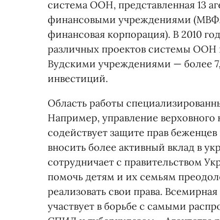
система ООН, представленная 13 аг
финансовыми учреждениями (МВФ,
финансовая корпорация). В 2010 го
различных проектов системы ООН в 
Вудскими учреждениями — более 7,5
инвестиций.
Область работы специализированны
Например, управление верховного
содействует защите прав беженцев 
вносить более активный вклад в 
сотрудничает с правительством Ук
помочь детям и их семьям преодол
реализовать свои права. Всемирная
участвует в борьбе с самыми рас