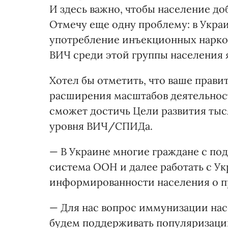
И здесь важно, чтобы население до
Отмечу еще одну проблему: в Укр
употребление инъекционных нарко
ВИЧ среди этой группы населения 
Хотел бы отметить, что ваше правит
расширения масштабов деятельност
сможет достичь Цели развития ты
уровня ВИЧ/СПИДа.
— В Украине многие граждане с под
система ООН и далее работать с У
информированности населения о п
— Для нас вопрос иммунизации нас
будем поддерживать популяризац