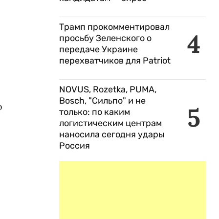
Трамп прокомментировал
4
просьбу Зеленского о
передаче Украине
перехватчиков для Patriot
NOVUS, Rozetka, PUMA,
Bosch, "Сильпо" и не
о
5
только: по каким
логистическим центрам
наносила сегодня удары
Россия