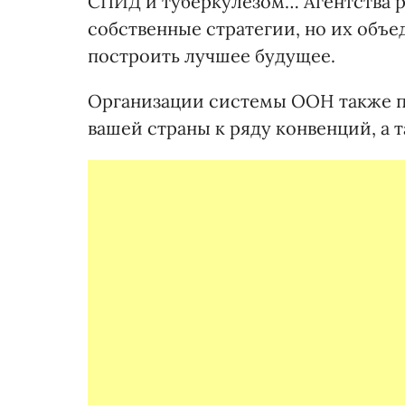
СПИД и туберкулезом… Агентства р
собственные стратегии, но их объе
построить лучшее будущее.
Организации системы ООН также п
вашей страны к ряду конвенций, а 