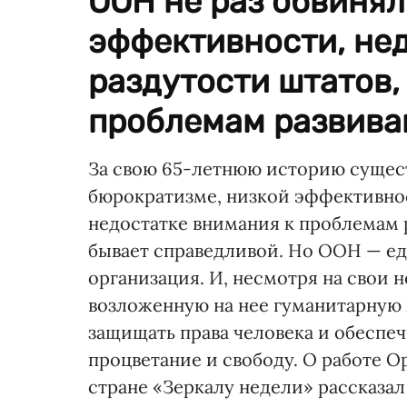
ООН не раз обвинял
эффективности, не
раздутости штатов,
проблемам развиваю
За свою 65-летнюю историю сущест
бюрократизме, низкой эффективнос
недостатке внимания к проблемам 
бывает справедливой. Но ООН — ед
организация. И, несмотря на свои н
возложенную на нее гуманитарную
защищать права человека и обеспеч
процветание и свободу. О работе 
стране «Зеркалу недели» рассказа