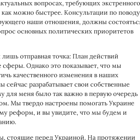
актуальных вопросах, требующих экстренног
и как можно быстрее. Консультации по поводу
рующего наши отношения, должны состоятьс
 вопрос основных политических приоритетов
 лишь отправная точка: План действий
 сферы. Однако это показывает, что мы
ичь качественного изменения в наших
ы сейчас разрабатывает свои собственные
у для меня было так важно в первую очередь
ом. Мы твердо настроены помогать Украине
му реформ, и вы увидите, что мы будем и
анию.
ы, стоящие перед Украиной. На протяжении