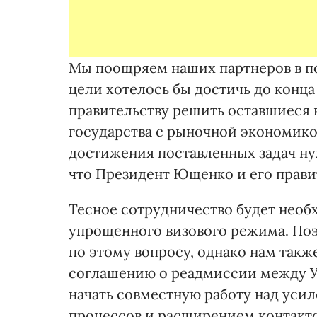
Мы поощряем наших партнеров в по
цели хотелось бы достичь до конц
правительству решить оставшиеся 
государства с рыночной экономико
достижения поставленных задач ну
что Президент Ющенко и его правит
Тесное сотрудничество будет необ
упрощенного визового режима. Поэ
по этому вопросу, однако нам такж
соглашению о реадмиссии между У
начать совместную работу над уси
процессов и расширением контакт