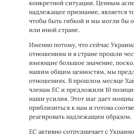
конкретной ситуации. Ценным аспе
надлежащее признание, является то,
чтобы быть гибкой и мы могли бы о
или иной стране.
Именно потому, что сейчас Украин
отношениям и в стране прошли чес
имеющие большое значение, поско
нашим общим ценностям, мы предл
отношениях. В прошлом месяце Хав
членам ЕС и предложили 10 позици
наши усилия. Этот шаг дает мощны
приблизиться к нам и готова соотве
реагировать надлежащим образом.
ЕС активно сотрудничает с Украин