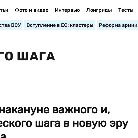
тьи
Фото и видео
Интервью
Лонгриды
Тесты
ства ВСУ
Вступление в ЕС: кластеры
Реформа армии
ГО ШАГА
 накануне важного и,
ского шага в новую эру
...