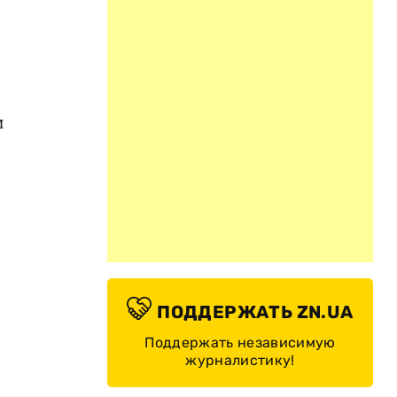
и
ПОДДЕРЖАТЬ ZN.UA
Поддержать независимую
журналистику!