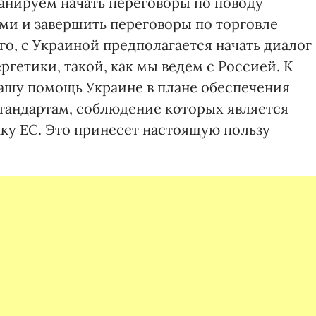
ланируем начать переговоры по поводу
и и завершить переговоры по торговле
о, с Украиной предполагается начать диалог
ргетики, такой, как мы ведем с Россией. К
ашу помощь Украине в плане обеспечения
стандартам, соблюдение которых является
ку ЕС. Это принесет настоящую пользу