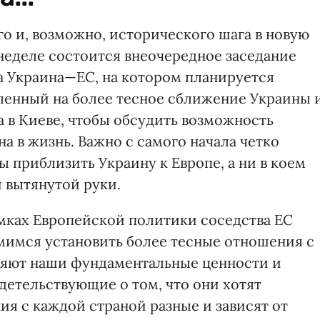
го и, возможно, исторического шага в новую
неделе состоится внеочередное заседание
а Украина—ЕС, на котором планируется
вленный на более тесное сближение Украины 
а в Киеве, чтобы обсудить возможность
а в жизнь. Важно с самого начала четко
бы приблизить Украину к Европе, а ни в коем
и вытянутой руки.
амках Европейской политики соседства ЕС
мимся установить более тесные отношения с
ляют наши фундаментальные ценности и
детельствующие о том, что они хотят
я с каждой страной разные и зависят от