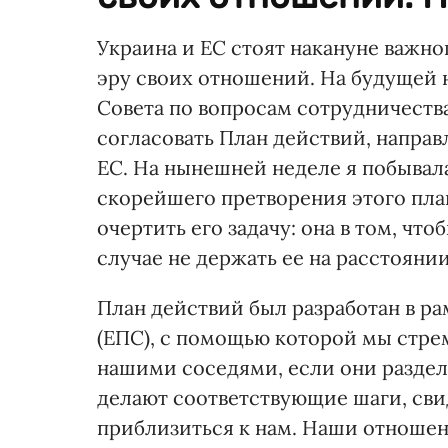
Украина и ЕС стоят накануне важно
эру своих отношений. На будущей 
Совета по вопросам сотрудничеств
согласовать План действий, напра
ЕС. На нынешней неделе я побывал
скорейшего претворения этого план
очертить его задачу: она в том, что
случае не держать ее на расстояни
План действий был разработан в р
(ЕПС), с помощью которой мы стре
нашими соседями, если они разде
делают соответствующие шаги, сви
приблизиться к нам. Наши отношени