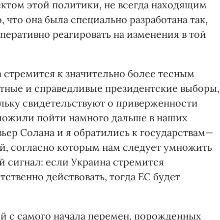
ктом этой политики, не всегда находящим
 что она была специально разработана так,
перативно реагировать на изменения в той
а стремится к значительно более тесным
тные и справедливые президентские выборы,
льку свидетельствуют о приверженности
ожили пойти намного дальше в наших
ьер Солана и я обратились к государствам—
й, согласно которым нам следует умножить
й сигнал: если Украина стремится
тственно действовать, тогда ЕС будет
ой с самого начала перемен, порожденных