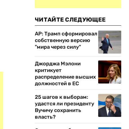
ЧИТАЙТЕ СЛЕДУЮЩЕЕ
AP: Трамп сформировал
собственную версию
"мира через силу"
Джорджа Мэлони
критикует
распределение высших
должностей в ЕС
25 шагов к выборам:
удастся ли президенту
Вучичу сохранить
власть?