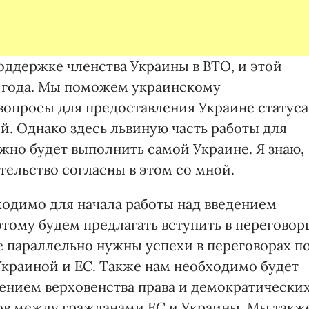
ддержке членства Украины в ВТО, и этой
а года. Мы поможем украинскому
вопросы для предоставления Украине статуса
й. Однако здесь львиную часть работы для
жно будет выполнить самой Украине. Я знаю,
ельство согласны в этом со мной.
ходимо для начала работы над введением
тому будем предлагать вступить в переговор
е параллельно нужны успехи в переговорах п
краиной и ЕС. Также нам необходимо будет
лением верховенства права и демократически
ов между гражданами ЕС и Украины. Мы такж