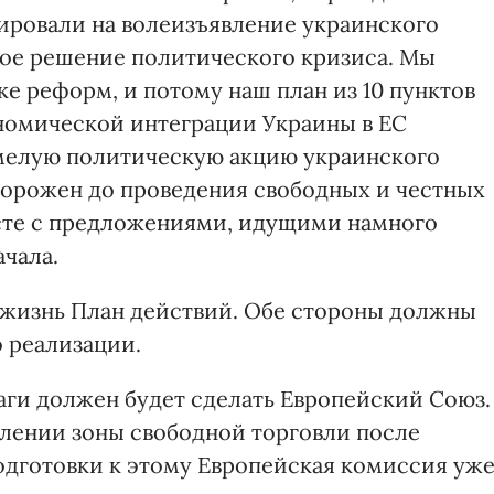
ировали на волеизъявление украинского
ное решение политического кризиса. Мы
е реформ, и потому наш план из 10 пунктов
номической интеграции Украины в ЕС
смелую политическую акцию украинского
морожен до проведения свободных и честных
есте с предложениями, идущими намного
чала.
 жизнь План действий. Обе стороны должны
 реализации.
ги должен будет сделать Европейский Союз.
лении зоны свободной торговли после
подготовки к этому Европейская комиссия уж