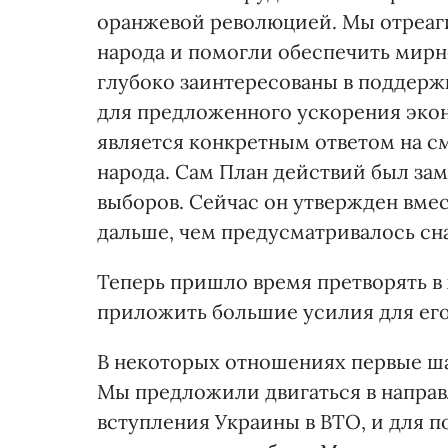
оранжевой революцией. Мы отреаг
народа и помогли обеспечить мир
глубоко заинтересованы в поддержк
для предложенного ускорения эко
является конкретным ответом на 
народа. Сам План действий был за
выборов. Сейчас он утвержден вм
дальше, чем предусматривалось сна
Теперь пришло время претворять в
приложить большие усилия для его
В некоторых отношениях первые ша
Мы предложили двигаться в направ
вступления Украины в ВТО, и для 