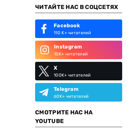
ЧИТАЙТЕ НАС В СОЦСЕТЯХ
Facebook
110 K+ читателей
Instagram
15K+ читателей
X
100K+ читателей
Telegram
60K+ читателей
СМОТРИТЕ НАС НА
YOUTUBE