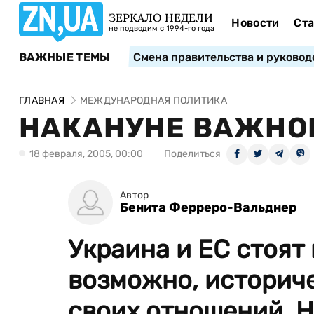
ЗЕРКАЛО НЕДЕЛИ
Новости
Ста
не подводим с 1994-го года
ВАЖНЫЕ ТЕМЫ
Смена правительства и руковод
ГЛАВНАЯ
МЕЖДУНАРОДНАЯ ПОЛИТИКА
НАКАНУНЕ ВАЖНО
18 февраля, 2005, 00:00
Поделиться
Автор
Бенита Ферреро-Вальднер
Украина и ЕС стоят
возможно, историче
своих отношений. На