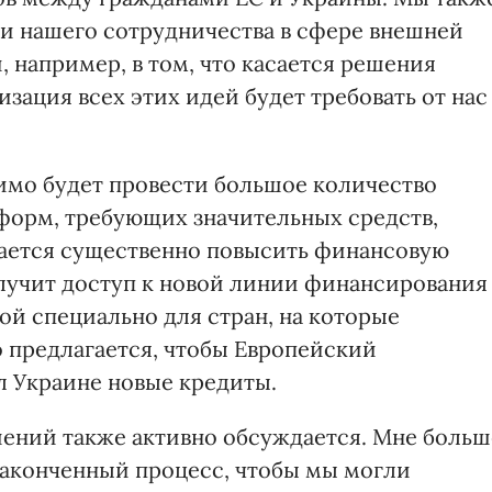
и нашего сотрудничества в сфере внешней
 например, в том, что касается решения
зация всех этих идей будет требовать от нас
имо будет провести большое количество
форм, требующих значительных средств,
агается существенно повысить финансовую
лучит доступ к новой линии финансирования
ой специально для стран, на которые
о предлагается, чтобы Европейский
 Украине новые кредиты.
ений также активно обсуждается. Мне больш
езаконченный процесс, чтобы мы могли