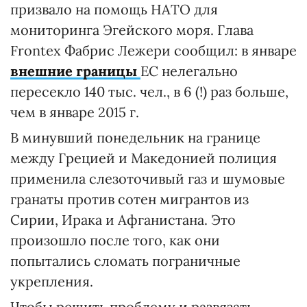
призвало на помощь НАТО для
мониторинга Эгейского моря. Глава
Frontex Фабрис Лежери сообщил: в январе
внешние границы
ЕС нелегально
пересекло 140 тыс. чел., в 6 (!) раз больше,
чем в январе 2015 г.
В минувший понедельник на границе
между Грецией и Македонией полиция
применила слезоточивый газ и шумовые
гранаты против сотен мигрантов из
Сирии, Ирака и Афганистана. Это
произошло после того, как они
попытались сломать пограничные
укрепления.
Чтобы решить проблему и развязать