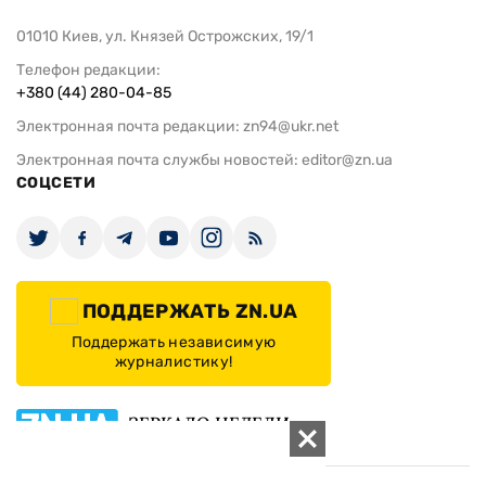
01010 Киев, ул. Князей Острожских, 19/1
Телефон редакции:
+380 (44) 280-04-85
Электронная почта редакции:
zn94@ukr.net
Электронная почта службы новостей:
editor@zn.ua
СОЦСЕТИ
ПОДДЕРЖАТЬ ZN.UA
Поддержать независимую
журналистику!
ЗЕРКАЛО НЕДЕЛИ
не подводим с 1994-го года