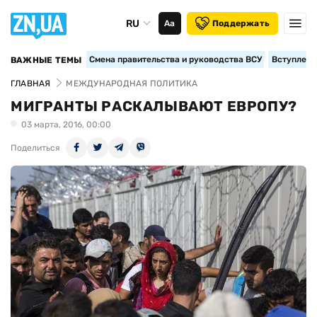
RU
Аа
Поддержать
Смена правительства и руководства ВСУ
Вступление
ВАЖНЫЕ ТЕМЫ
ГЛАВНАЯ
МЕЖДУНАРОДНАЯ ПОЛИТИКА
МИГРАНТЫ РАСКАЛЫВАЮТ ЕВРОПУ?
03 марта, 2016, 00:00
Поделиться