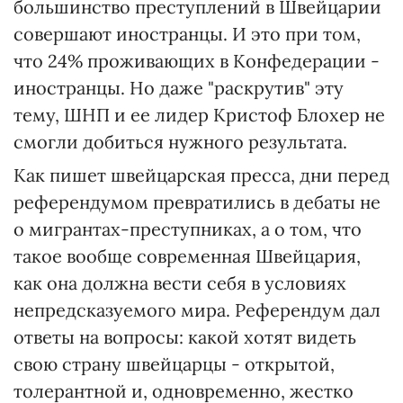
большинство преступлений в Швейцарии
совершают иностранцы. И это при том,
что 24% проживающих в Конфедерации -
иностранцы. Но даже "раскрутив" эту
тему, ШНП и ее лидер Кристоф Блохер не
смогли добиться нужного результата.
Как пишет швейцарская пресса, дни перед
референдумом превратились в дебаты не
о мигрантах-преступниках, а о том, что
такое вообще современная Швейцария,
как она должна вести себя в условиях
непредсказуемого мира. Референдум дал
ответы на вопросы: какой хотят видеть
свою страну швейцарцы - открытой,
толерантной и, одновременно, жестко