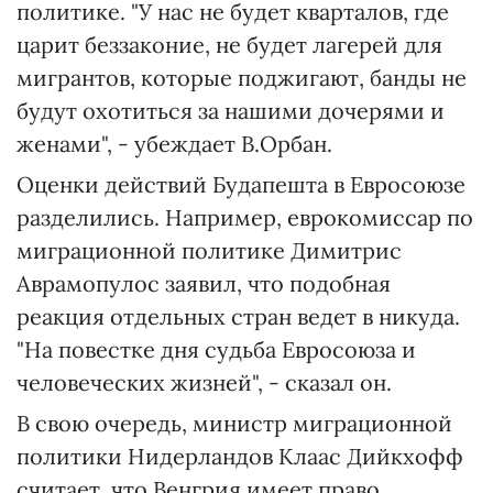
политике. "У нас не будет кварталов, где
царит беззаконие, не будет лагерей для
мигрантов, которые поджигают, банды не
будут охотиться за нашими дочерями и
женами", - убеждает В.Орбан.
Оценки действий Будапешта в Евросоюзе
разделились. Например, еврокомиссар по
миграционной политике Димитрис
Аврамопулос заявил, что подобная
реакция отдельных стран ведет в никуда.
"На повестке дня судьба Евросоюза и
человеческих жизней", - сказал он.
В свою очередь, министр миграционной
политики Нидерландов Клаас Дийкхофф
считает, что Венгрия имеет право