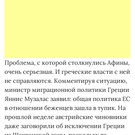
Проблема, с которой столкнулись Афины,
очень серьезная. И греческие власти с ней
не справляются. Комментируя ситуацию,
министр миграционной политики Греции
Яннис Музалас заявил: общая политика ЕС
в отношении беженцев зашла в тупик. На
прошлой неделе австрийские чиновники
даже заговорили об исключении Греции
из Шенгенской зоны, поскольку та