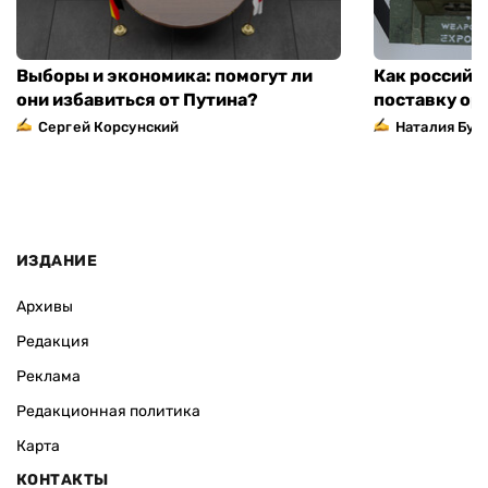
Выборы и экономика: помогут ли
Как российс
они избавиться от Путина?
поставку ор
Сергей Корсунский
Наталия Бут
ИЗДАНИЕ
Архивы
Редакция
Реклама
Редакционная политика
Карта
КОНТАКТЫ