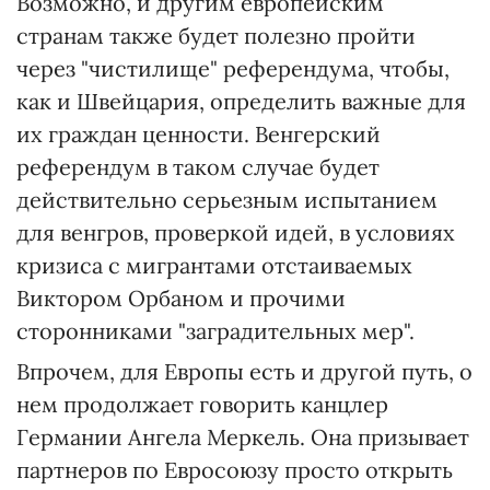
Возможно, и другим европейским
странам также будет полезно пройти
через "чистилище" референдума, чтобы,
как и Швейцария, определить важные для
их граждан ценности. Венгерский
референдум в таком случае будет
действительно серьезным испытанием
для венгров, проверкой идей, в условиях
кризиса с мигрантами отстаиваемых
Виктором Орбаном и прочими
сторонниками "заградительных мер".
Впрочем, для Европы есть и другой путь, о
нем продолжает говорить канцлер
Германии Ангела Меркель. Она призывает
партнеров по Евросоюзу просто открыть