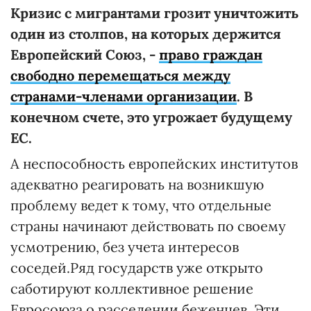
Кризис с мигрантами грозит уничтожить
один из столпов, на которых держится
Европейский Союз, -
право граждан
свободно перемещаться между
странами-членами организации
. В
конечном счете, это угрожает будущему
ЕС.
А неспособность европейских институтов
адекватно реагировать на возникшую
проблему ведет к тому, что отдельные
страны начинают действовать по своему
усмотрению, без учета интересов
соседей.Ряд государств уже открыто
саботируют коллективное решение
Евросоюза о расселении беженцев. Эти