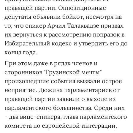
правящей партии. Оппозиционные
депутаты объявили бойкот, несмотря на
то, что спикер Арчил Талаквадзе призвал
их вернуться к рассмотрению поправок в
Избирательный кодекс и утвердить его до
конца года.
При этом даже в рядах членов и
сторонников "Грузинской мечты"
произошедшие события вызвали острое
неприятие. Дюжина парламентариев от
правящей партии заявили о выходе из
парламентского большинства. Среди них
- два вице-спикера, глава парламентского
комитета по европейской интеграции,