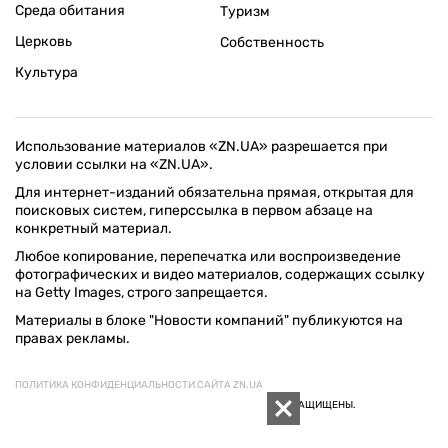
Среда обитания
Туризм
Церковь
Собственность
Культура
Использование материалов «ZN.UA» разрешается при
условии ссылки на «ZN.UA».
Для интернет-изданий обязательна прямая, открытая для
поисковых систем, гиперссылка в первом абзаце на
конкретный материал.
Любое копирование, перепечатка или воспроизведение
фотографических и видео материалов, содержащих ссылку
на Getty Images, строго запрещается.
Материалы в блоке "Новости компаний" публикуются на
правах рекламы.
ПОЛИТИКА КОНФИДЕНЦИАЛЬНОСТИ САЙТА ZN.UA
© 1994–2026 «ЗЕРКАЛО НЕДЕЛИ. УКРАИНА». ВСЕ ПРАВА ЗАЩИЩЕНЫ.