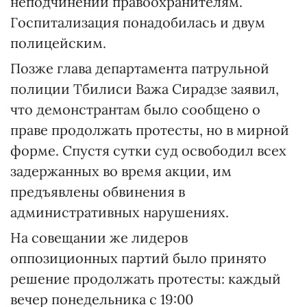
неподчинении правоохранителям.
Госпитализация понадобилась и двум
полицейским.
Позже глава департамента патрульной
полиции Тбилиси Важа Сирадзе заявил,
что демонстрантам было сообщено о
праве продолжать протесты, но в мирной
форме. Спустя сутки суд освободил всех
задержанных во время акции, им
предъявлены обвинения в
административных нарушениях.
На совещании же лидеров
оппозиционных партий было принято
решение продолжать протесты: каждый
вечер понедельника с 19:00