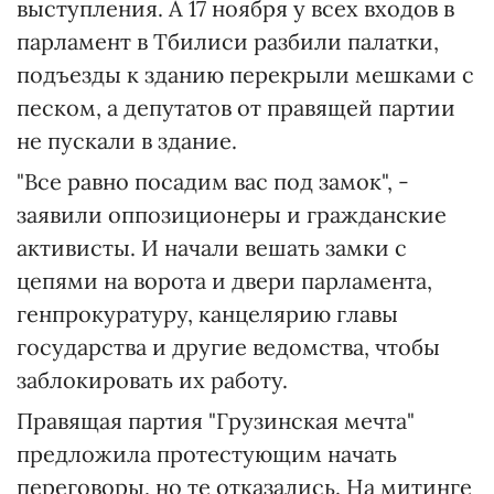
выступления. А 17 ноября у всех входов в
парламент в Тбилиси разбили палатки,
подъезды к зданию перекрыли мешками с
песком, а депутатов от правящей партии
не пускали в здание.
"Все равно посадим вас под замок", -
заявили оппозиционеры и гражданские
активисты. И начали вешать замки с
цепями на ворота и двери парламента,
генпрокуратуру, канцелярию главы
государства и другие ведомства, чтобы
заблокировать их работу.
Правящая партия "Грузинская мечта"
предложила протестующим начать
переговоры, но те отказались. На митинге