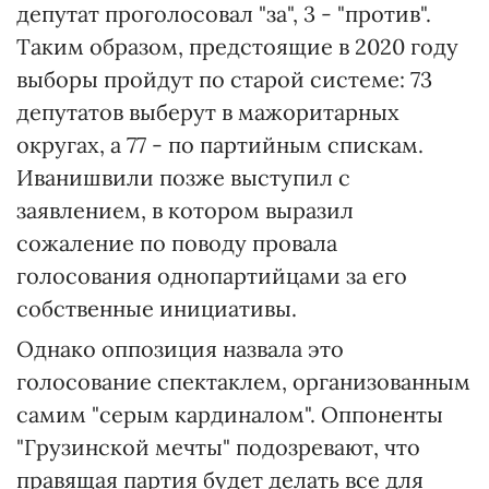
депутат проголосовал "за", 3 - "против".
Таким образом, предстоящие в 2020 году
выборы пройдут по старой системе: 73
депутатов выберут в мажоритарных
округах, а 77 - по партийным спискам.
Иванишвили позже выступил с
заявлением, в котором выразил
сожаление по поводу провала
голосования однопартийцами за его
собственные инициативы.
Однако оппозиция назвала это
голосование спектаклем, организованным
самим "серым кардиналом". Оппоненты
"Грузинской мечты" подозревают, что
правящая партия будет делать все для