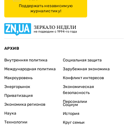
Поддержать независимую
журналистику!
ЗЕРКАЛО НЕДЕЛИ
не подводим с 1994-го года
АРХИВ
Внутренняя политика
Социальная защита
Международная политика
Зарубежная экономика
Макроуровень
Конфликт интересов
Энергорынок
Экономическая
безопасность
Приватизация
Персоналии
Экономика регионов
Социум
Наука
История
Технологии
Круг семьи