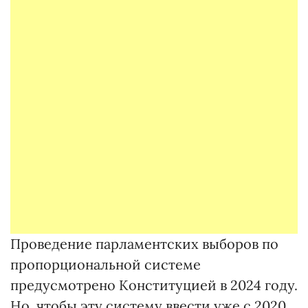
Проведение парламентских выборов по
пропорциональной системе
предусмотрено Конституцией в 2024 году.
Но, чтобы эту систему ввести уже с 2020