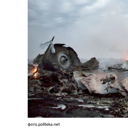
фото.politeka.net