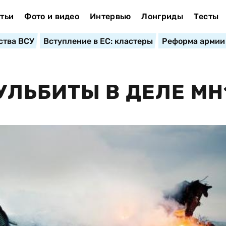
тьи
Фото и видео
Интервью
Лонгриды
Тесты
ства ВСУ
Вступление в ЕС: кластеры
Реформа армии
ЛЬБИТЫ В ДЕЛЕ МН