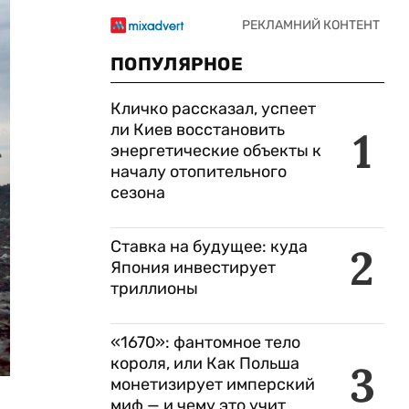
ПОПУЛЯРНОЕ
Кличко рассказал, успеет
ли Киев восстановить
1
энергетические объекты к
началу отопительного
сезона
Ставка на будущее: куда
2
Япония инвестирует
триллионы
«1670»: фантомное тело
короля, или Как Польша
3
монетизирует имперский
миф — и чему это учит