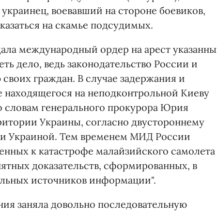
и украинец, воевавший на стороне боевиков,
казаться на скамье подсудимых.
ала международный ордер на арест указанны
еть дело, ведь законодательство России и
своих граждан. В случае задержания и
е находящегося на неподконтрольной Киеву
по словам генерального прокурора Юрия
рритории Украины, согласно двустороннему
и Украиной. Тем временем МИД России
оенных к катастрофе малайзийского самолета
нятных доказательств, сформированных, в
ельных источников информации".
ания заняла довольно последовательную