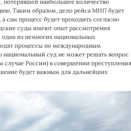
е, потерявшей наибольшее количество
ию. Таким образом, дело рейса МН17 будет
 а сам процесс будет проходить согласно
ндские суды имеют опыт рассмотрения
- одна из немногих национальных
ходят процессы по международным
то национальный суд не может решать вопрос
ом случае России) в совершении преступлени
ешение будет важным для дальнейших