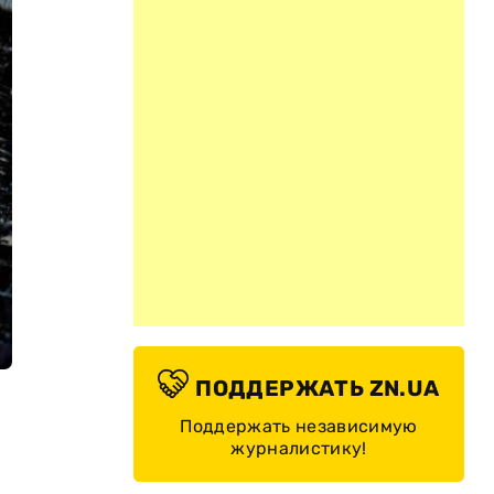
ПОДДЕРЖАТЬ ZN.UA
Поддержать независимую
журналистику!