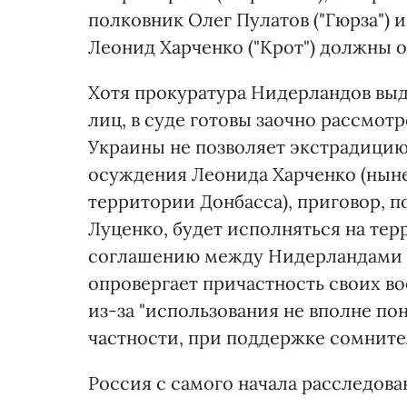
полковник Олег Пулатов ("Гюрза") 
Леонид Харченко ("Крот") должны о
Хотя прокуратура Нидерландов выд
лиц, в суде готовы заочно рассмотр
Украины не позволяет экстрадицию 
осуждения Леонида Харченко (нын
территории Донбасса), приговор, 
Луценко, будет исполняться на те
соглашению между Нидерландами 
опровергает причастность своих в
из-за "использования не вполне по
частности, при поддержке сомнит
Россия с самого начала расследов