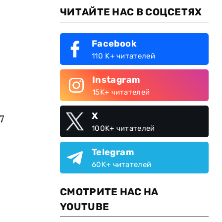
ЧИТАЙТЕ НАС В СОЦСЕТЯХ
Facebook
110 K+ читателей
Instagram
15K+ читателей
X
7
100K+ читателей
Telegram
60K+ читателей
СМОТРИТЕ НАС НА
YOUTUBE