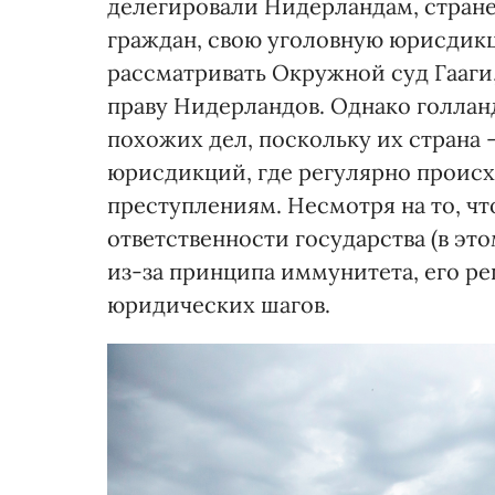
делегировали Нидерландам, стран
граждан, свою уголовную юрисдикц
рассматривать Окружной суд Гааги,
праву Нидерландов. Однако голла
похожих дел, поскольку их страна 
юрисдикций, где регулярно проис
преступлениям. Несмотря на то, ч
ответственности государства (в эт
из-за принципа иммунитета, его р
юридических шагов.