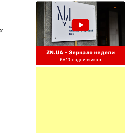
х
ZN.UA - Зеркало недели
5610 подписчиков