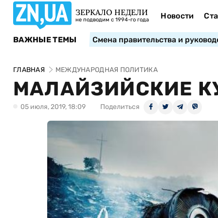
ЗЕРКАЛО НЕДЕЛИ
Новости
Ста
не подводим с 1994-го года
ВАЖНЫЕ ТЕМЫ
Смена правительства и руковод
ГЛАВНАЯ
МЕЖДУНАРОДНАЯ ПОЛИТИКА
МАЛАЙЗИЙСКИЕ КУ
05 июля, 2019, 18:09
Поделиться