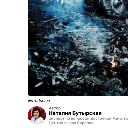
фото.tsn.ua
Автор
Наталия Бутырская
эксперт по вопросам Восточной Азии, 
Центра «Нова Європа»