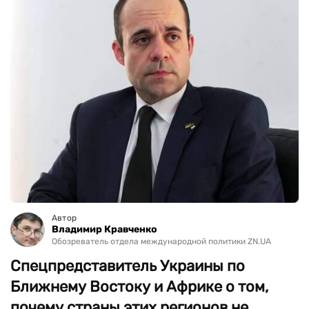
Автор
Владимир Кравченко
Обозреватель отдела международной политики ZN.UA
Спецпредставитель Украины по
Ближнему Востоку и Африке о том,
почему страны этих регионов не