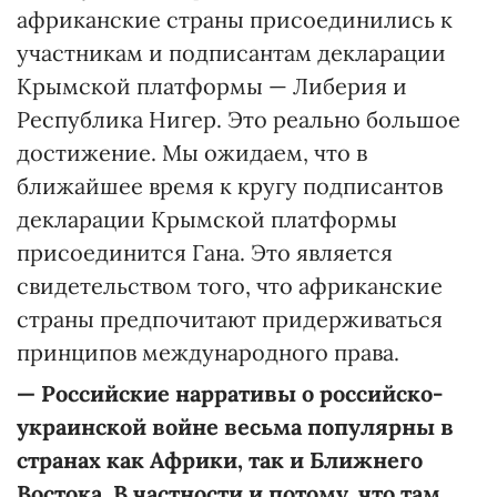
африканские страны присоединились к
участникам и подписантам декларации
Крымской платформы — Либерия и
Республика Нигер. Это реально большое
достижение. Мы ожидаем, что в
ближайшее время к кругу подписантов
декларации Крымской платформы
присоединится Гана. Это является
свидетельством того, что африканские
страны предпочитают придерживаться
принципов международного права.
—
Российские нарративы о российско-
украинской войне весьма популярны в
странах как Африки, так и Ближнего
Востока. В частности и потому, что там