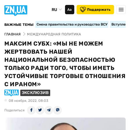
RU
Аа
Поддержать
Смена правительства и руководства ВСУ
Вступление
ВАЖНЫЕ ТЕМЫ
ГЛАВНАЯ
МЕЖДУНАРОДНАЯ ПОЛИТИКА
МАКСИМ СУБХ: «МЫ НЕ МОЖЕМ
ЖЕРТВОВАТЬ НАШЕЙ
НАЦИОНАЛЬНОЙ БЕЗОПАСНОСТЬЮ
ТОЛЬКО РАДИ ТОГО, ЧТОБЫ ИМЕТЬ
УСТОЙЧИВЫЕ ТОРГОВЫЕ ОТНОШЕНИЯ
С ИРАНОМ»
ЭКСКЛЮЗИВ
08 ноября, 2022, 08:03
Поделиться