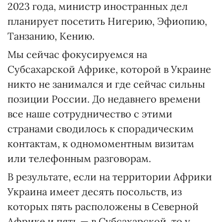
2023 года, министр иностранных дел
планирует посетить Нигерию, Эфиопию,
Танзанию, Кению.
Мы сейчас фокусируемся на
Субсахарской Африке, которой в Украине
никто не занимался и где сейчас сильны
позиции России. До недавнего времени
все наше сотрудничество с этими
странами сводилось к спорадическим
контактам, к одномоментным визитам
или телефонным разговорам.
В результате, если на территории Африки
Украина имеет десять посольств, из
которых пять расположены в Северной
Африке и пять — в Субсахарской, то у