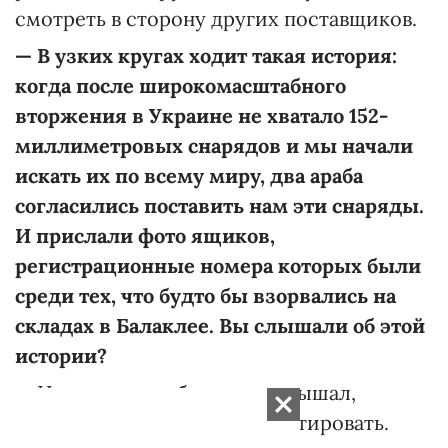
смотреть в сторону других поставщиков.
—
В узких кругах ходит такая история:
когда после широкомасштабного
вторжения в Украине не хватало 152-
миллиметровых снарядов и мы начали
искать их по всему миру, два араба
согласились поставить нам эти снаряды.
И прислали фото ящиков,
регистрационные номера которых были
среди тех, что будто бы взорвались на
складах в Балаклее. Вы слышали об этой
истории?
— Нет, я лично об этом не слышал,
поэтому не могу это комментировать.