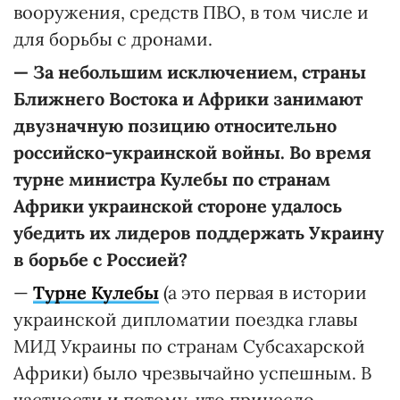
вооружения, средств ПВО, в том числе и
для борьбы с дронами.
—
За небольшим исключением, страны
Ближнего Востока и Африки занимают
двузначную позицию относительно
российско-украинской войны. Во время
турне министра Кулебы по странам
Африки украинской стороне удалось
убедить их лидеров поддержать Украину
в борьбе с Россией?
—
Турне Кулебы
(а это первая в истории
украинской дипломатии поездка главы
МИД Украины по странам Субсахарской
Африки) было чрезвычайно успешным. В
частности и потому, что принесло