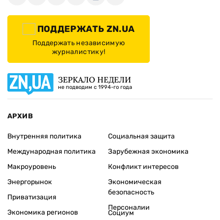
ПОДДЕРЖАТЬ ZN.UA
Поддержать независимую
журналистику!
ЗЕРКАЛО НЕДЕЛИ
не подводим с 1994-го года
АРХИВ
Внутренняя политика
Социальная защита
Международная политика
Зарубежная экономика
Макроуровень
Конфликт интересов
Энергорынок
Экономическая
безопасность
Приватизация
Персоналии
Экономика регионов
Социум