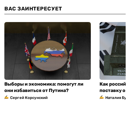
ВАС ЗАИНТЕРЕСУЕТ
Выборы и экономика: помогут ли
Как российс
они избавиться от Путина?
поставку ор
Сергей Корсунский
Наталия Бут