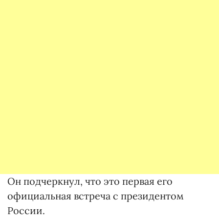
Он подчеркнул, что это первая его
официальная встреча с президентом
России.