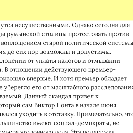
утся несущественными. Однако сегодня для
цы румынской столицы протестовать против
я воплощением старой политической системы
ия до сих пор возможны и допустимы.
лонении от уплаты налогов и отмывании
ы. В отношении действующего премьер-
оизошло впервые. И хотя премьер обладает
 уберегло его от масштабного расследования
еваемый. Данный скандал привел к
оторый сам Виктор Понта в начале июня
вался уходить в отставку. Примечательно, чт
ольшинство имеют социал-демократы, не
мьера уголовного дела. Эта поддержка