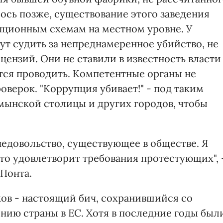
ось позже, существование этого заведения
пционным схемам на местном уровне. У
ут судить за непреднамеренное убийство, не
ензий. Они не ставили в известность власти
тся проводить. Компетентные органы не
верок. "Коррупция убивает!" - под таким
мынской столицы и других городов, чтобы
недовольство, существующее в обществе. Я
это удовлетворит требования протестующих", 
Понта.
ов - настоящий бич, сохранившийся со
нию страны в ЕС. Хотя в последние годы был