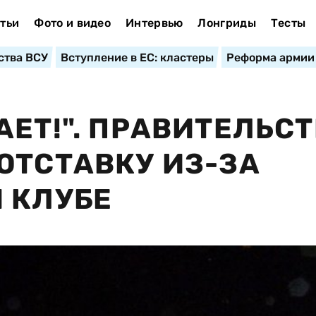
тьи
Фото и видео
Интервью
Лонгриды
Тесты
ства ВСУ
Вступление в ЕС: кластеры
Реформа армии
АЕТ!". ПРАВИТЕЛЬС
ОТСТАВКУ ИЗ-ЗА
 КЛУБЕ