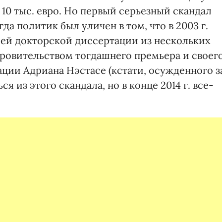
 10 тыс. евро. Но первый серьезный скандал
гда политик был уличен в том, что в 2003 г.
оей докторской диссертации из нескольких
кровительством тогдашнего премьера и своег
ции Адриана Нэстасе (кстати, осужденного з
 из этого скандала, но в конце 2014 г. все-