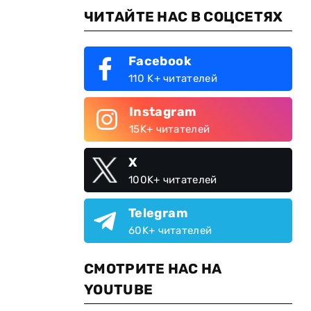
ЧИТАЙТЕ НАС В СОЦСЕТЯХ
Facebook
110 K+ читателей
Instagram
15K+ читателей
X
100K+ читателей
Telegram
60K+ читателей
СМОТРИТЕ НАС НА
YOUTUBE