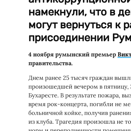
намекнули, что в д
могут вернуться к 
присоединении Рум
4 ноября румынский премьер
Викт
правительства.
Днем ранее 25 тысяч граждан вышли
произошедшей вечером в пятницу, 30
Бухаресте. В результате пожара, в
время рок-концерта, погибли не мен
больничной койке, получив ранения
из клуба. Трагедия произошла не 
норм и переполненности помещени