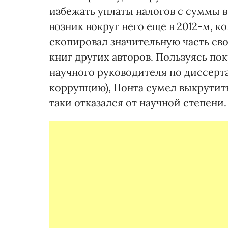
избежать уплаты налогов с суммы в
возник вокруг него еще в 2012-м, ко
скопировал значительную часть св
книг других авторов. Пользуясь по
научного руководителя по диссерта
коррупцию), Понта сумел выкрутиться
таки отказался от научной степени.