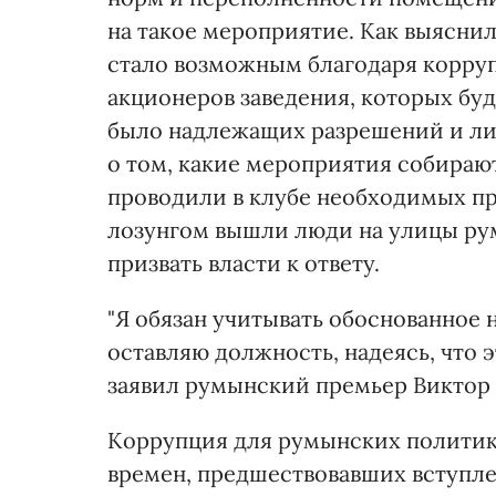
на такое мероприятие. Как выяснил
стало возможным благодаря корру
акционеров заведения, которых буд
было надлежащих разрешений и лиц
о том, какие мероприятия собираю
проводили в клубе необходимых про
лозунгом вышли люди на улицы ру
призвать власти к ответу.
"Я обязан учитывать обоснованное 
оставляю должность, надеясь, что 
заявил румынский премьер Виктор 
Коррупция для румынских политик
времен, предшествовавших вступле