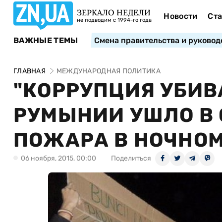
ЗЕРКАЛО НЕДЕЛИ
Новости
Ста
не подводим с 1994-го года
ВАЖНЫЕ ТЕМЫ
Смена правительства и руковод
ГЛАВНАЯ
МЕЖДУНАРОДНАЯ ПОЛИТИКА
"КОРРУПЦИЯ УБИВ
РУМЫНИИ УШЛО В 
ПОЖАРА В НОЧНОМ
06 ноября, 2015, 00:00
Поделиться