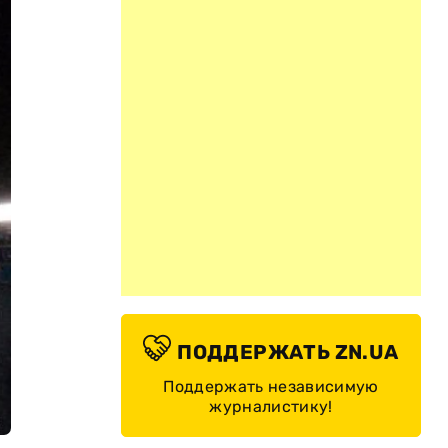
ПОДДЕРЖАТЬ ZN.UA
Поддержать независимую
журналистику!