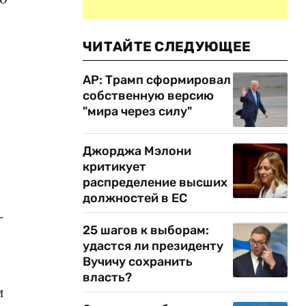
ЧИТАЙТЕ СЛЕДУЮЩЕЕ
AP: Трамп сформировал
собственную версию
"мира через силу"
Джорджа Мэлони
критикует
распределение высших
должностей в ЕС
-
25 шагов к выборам:
удастся ли президенту
Вучичу сохранить
власть?
и