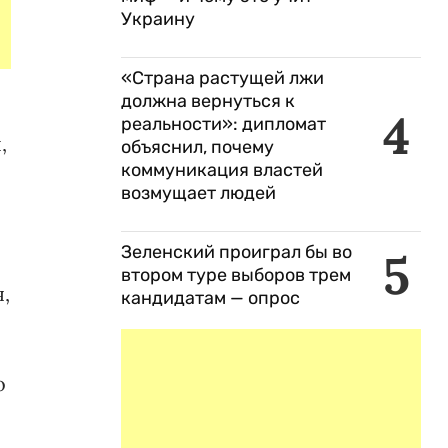
Украину
«Страна растущей лжи
должна вернуться к
4
реальности»: дипломат
,
объяснил, почему
коммуникация властей
возмущает людей
Зеленский проиграл бы во
5
втором туре выборов трем
,
кандидатам — опрос
о