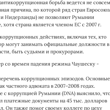
антикоррупционная борьба ведется не совсе
ная причина, по которой ряд стран Евросоюз
я и Нидерланды) не позволяют Румынии
 хотя страна является членом ЕС с 2007 г.
коррупционных действиях, включая тех, кто
пор могут занимать официальные должности в
асти, быть судьями и прокурорами.
 со времен падения режима Чаушеску -
 перечень коррупционных эпизодов. Основные
к частного адвоката в 2007–2008 годах.
е с коррупцией Румынии (DNA) выяснило, чт
л платежные документы на 45 тыс. долларов
л. Он также помог своему коллеге по цеху