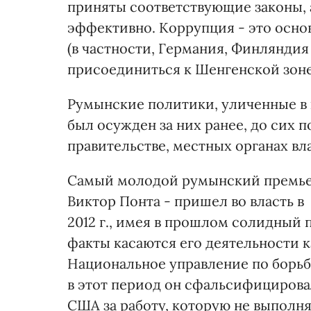
приняты соответствующие законы, 
эффективно. Коррупция - это основ
(в частности, Германия, Финлянди
присоединиться к Шенгенской зоне,
Румынские политики, уличенные в 
был осужден за них ранее, до сих 
правительстве, местных органах вл
Самый молодой румынский премьер
Виктор Понта - пришел во власть в
2012 г., имея в прошлом солидный
факты касаются его деятельности ка
Национальное управление по борьб
в этот период он сфальсифицирова
США за работу, которую не выполня