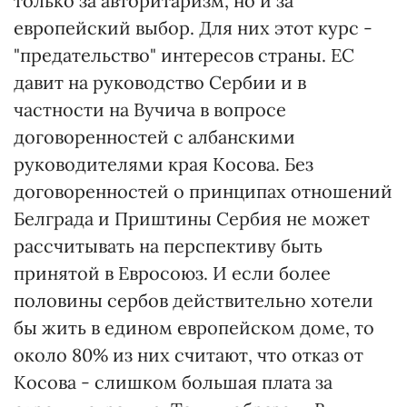
только за авторитаризм, но и за
европейский выбор. Для них этот курс -
"предательство" интересов страны. ЕС
давит на руководство Сербии и в
частности на Вучича в вопросе
договоренностей с албанскими
руководителями края Косова. Без
договоренностей о принципах отношений
Белграда и Приштины Сербия не может
рассчитывать на перспективу быть
принятой в Евросоюз. И если более
половины сербов действительно хотели
бы жить в едином европейском доме, то
около 80% из них считают, что отказ от
Косова - слишком большая плата за