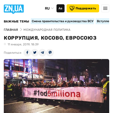
RU
Аа
Поддержать
Смена правительства и руководства ВСУ
Вступление
ВАЖНЫЕ ТЕМЫ
ГЛАВНАЯ
МЕЖДУНАРОДНАЯ ПОЛИТИКА
КОРРУПЦИЯ, КОСОВО, ЕВРОСОЮЗ
11 января, 2019, 18:39
Поделиться