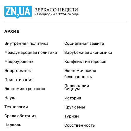
ЗЕРКАЛО НЕДЕЛИ
не подводим с 1994-го года
АРХИВ
Внутренняя политика
Социальная защита
Международная политика
Зарубежная экономика
Макроуровень
Конфликт интересов
Энергорынок
Экономическая
безопасность
Приватизация
Персоналии
Экономика регионов
Социум
Наука
История
Технологии
Круг семьи
Среда обитания
Туризм
Церковь
Собственность