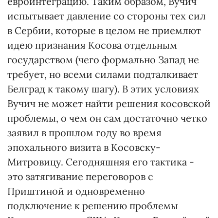
евроинтеграцию. Таким образом, Вучич
испытывает давление со стороны тех сил
в Сербии, которые в целом не приемлют
идею признания Косова отдельным
государством (чего формально Запад не
требует, но всеми силами подталкивает
Белград к такому шагу). В этих условиях
Вучич не может найти решения косовской
проблемы, о чем он сам достаточно четко
заявил в прошлом году во время
эпохального визита в Косовску-
Митровицу. Сегодняшняя его тактика -
это затягивание переговоров с
Приштиной и одновременно
подключение к решению проблемы