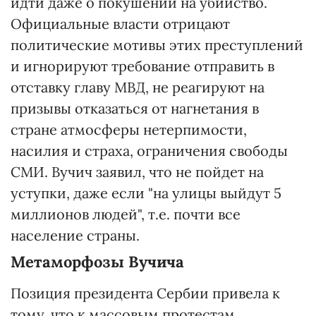
идти даже о покушении на убийство.
Официальные власти отрицают
политические мотивы этих преступлений
и игнорируют требование отправить в
отставку главу МВД, не реагируют на
призывы отказаться от нагнетания в
стране атмосферы нетерпимости,
насилия и страха, ограничения свободы
СМИ. Вучич заявил, что не пойдет на
уступки, даже если "на улицы выйдут 5
миллионов людей", т.е. почти все
население страны.
Метаморфозы Вучича
Позиция президента Сербии привела к
тому, что к массовым протестам