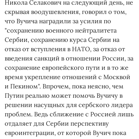
Никола Селакович на следующий день, не
скрывая воодушевления, говорил о том,
что Вучича наградили за усилия по
"сохранению военного нейтралитета
Сербии, сохранению курса Сербии на
отказ от вступления в НАТО, за отказ от
введения санкций в отношении России, за
сохранение европейского пути и в то же
время укрепление отношений с Москвой
и Пекином". Впрочем, пока неясно, чем
Путин реально может помочь Вучичу в
решении насущных для сербского лидера
проблем. Ведь сближение с Россией лишь
отдаляет для Сербии перспективу
евроинтеграции, от которой Вучич пока