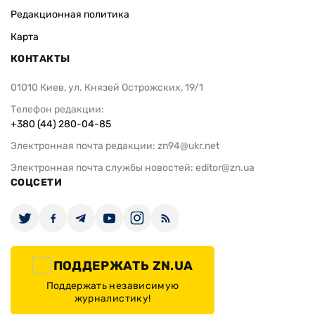
Редакционная политика
Карта
КОНТАКТЫ
01010 Киев, ул. Князей Острожских, 19/1
Телефон редакции:
+380 (44) 280-04-85
Электронная почта редакции:
zn94@ukr.net
Электронная почта службы новостей:
editor@zn.ua
СОЦСЕТИ
ПОДДЕРЖАТЬ ZN.UA
Поддержать независимую
журналистику!