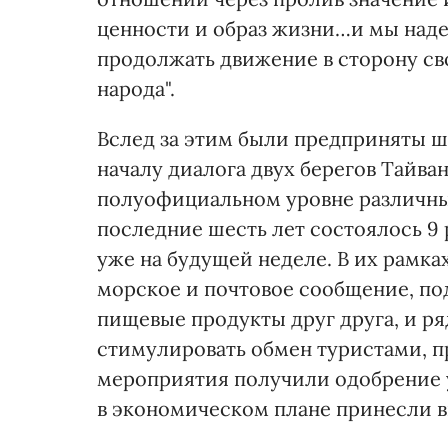
ценности и образ жизни…и мы наде
продолжать движение в сторону св
народа".
Вслед за этим были предприняты ш
началу диалога двух берегов Тайва
полуофициальном уровне различны
последние шесть лет состоялось 9 
уже на будущей неделе. В их рамка
морское и почтовое сообщение, по
пищевые продукты друг друга, и р
стимулировать обмен туристами, пр
мероприятия получили одобрение у 
в экономическом плане принесли в