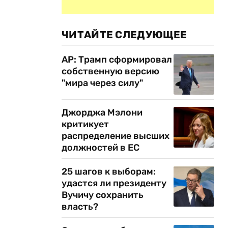
ЧИТАЙТЕ СЛЕДУЮЩЕЕ
AP: Трамп сформировал
собственную версию
"мира через силу"
Джорджа Мэлони
критикует
распределение высших
должностей в ЕС
25 шагов к выборам:
удастся ли президенту
Вучичу сохранить
власть?