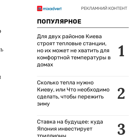
ПОПУЛЯРНОЕ
р
Для двух районов Киева
строят тепловые станции,
1
ть
но их может не хватить для
комфортной температуры в
домах
й
Сколько тепла нужно
2
Киеву, или Что необходимо
сделать, чтобы пережить
зиму
Ставка на будущее: куда
3
Япония инвестирует
триллионы