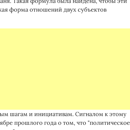
аня. Такая формула была найдена, чтобы эти
екая форма отношений двух субъектов
вым шагам и инициативам. Сигналом к этому
ябре прошлого года о том, что "политическое