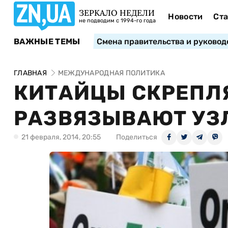
ЗЕРКАЛО НЕДЕЛИ
Новости
Ста
не подводим с 1994-го года
ВАЖНЫЕ ТЕМЫ
Смена правительства и руковод
ГЛАВНАЯ
МЕЖДУНАРОДНАЯ ПОЛИТИКА
КИТАЙЦЫ СКРЕПЛ
РАЗВЯЗЫВАЮТ УЗ
21 февраля, 2014, 20:55
Поделиться