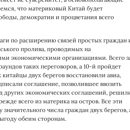
емся, что материковый Китай будет
ободы, демократии и процветания всего
аги по расширению связей простых граждан 
нського пролива, проводимых на
ми экономическими организациями. Всего з
раундов таких переговоров, а 10-й пройдет
х китайцы двух берегов восстановили авиа,
дписали соглашение, позволившее ввозить
яд других экономических соглашений, решил
ежде всего из материка на остров. Все эти
значительного числа граждан двух берегов, 
ыгоду обеим сторонам.