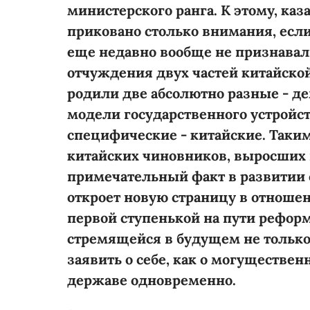
министерского ранга. К этому, ка
приковано столько внимания, если 
еще недавно вообще не признавал
отчуждения двух частей китайско
родили две абсолютно разные - д
модели государственного устройст
специфические - китайские. Таким
китайских чиновников, выросших 
примечательный факт в развитии 
откроет новую страницу в отношени
первой ступенькой на пути рефор
стремящейся в будущем не только 
заявить о себе, как о могуществе
державе одновременно.