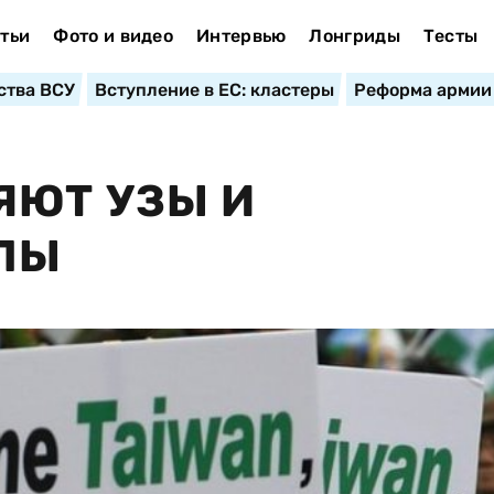
тьи
Фото и видео
Интервью
Лонгриды
Тесты
ства ВСУ
Вступление в ЕС: кластеры
Реформа армии
ЯЮТ УЗЫ И
ЛЫ