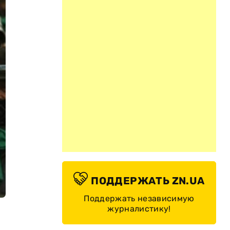
ПОДДЕРЖАТЬ ZN.UA
Поддержать независимую
журналистику!