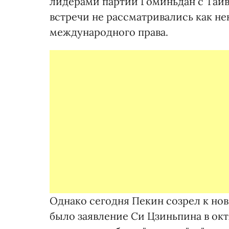
лидерами партии Гоминьдан с Тайв
встречи не рассматривались как н
международного права.
Однако сегодня Пекин созрел к но
было заявление Си Цзиньпина в окт