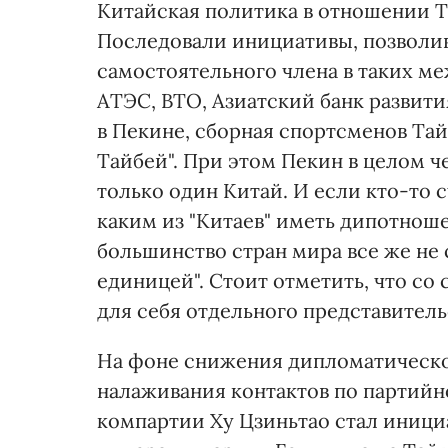
Китайская политика в отношении Т
Последовали инициативы, позволи
самостоятельного члена в таких ме
АТЭС, ВТО, Азиатский банк развити
в Пекине, сборная спортсменов Тай
Тайбей". При этом Пекин в целом ч
только один Китай. И если кто-то с
каким из "Китаев" иметь дипотноше
большинство стран мира все же не
единицей". Стоит отметить, что со
для себя отдельного представитель
На фоне снижения дипломатическо
налаживания контактов по партийн
компартии Ху Цзиньтао стал иници