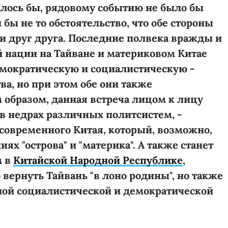
залось бы, рядовому событию не было бы
бы не то обстоятельство, что обе стороны
и друг друга. Последние полвека вражды и
й нации на Тайване и материковом Китае
емократическую и социалистическую -
ва, но при этом обе они также
 образом, данная встреча лицом к лицу
в недрах различных политсистем, -
современного Китая, который, возможно,
ях "острова" и "материка". А также станет
м в
Китайской Народной Республике
,
вернуть Тайвань "в лоно родины", но также
нной социалистической и демократической