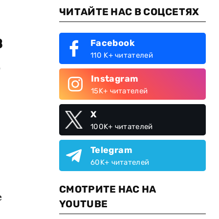
ЧИТАЙТЕ НАС В СОЦСЕТЯХ
в
Facebook
110 K+ читателей
.
Instagram
15K+ читателей
X
100K+ читателей
Telegram
60K+ читателей
СМОТРИТЕ НАС НА
е
YOUTUBE