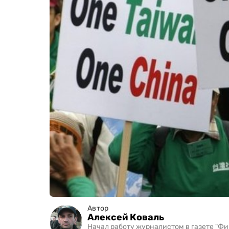
Автор
Алексей Коваль
Начал работу журналистом в газете "Фин