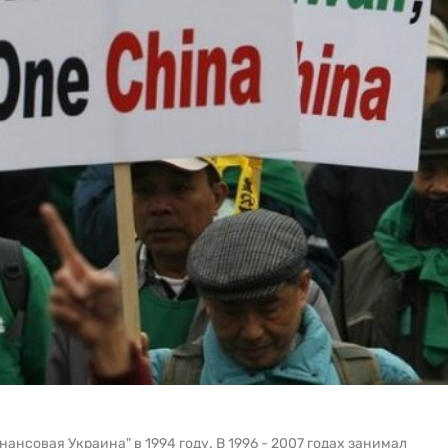
ансовая Украина" в 1994 году. В 1996 - 2007 годах занимал