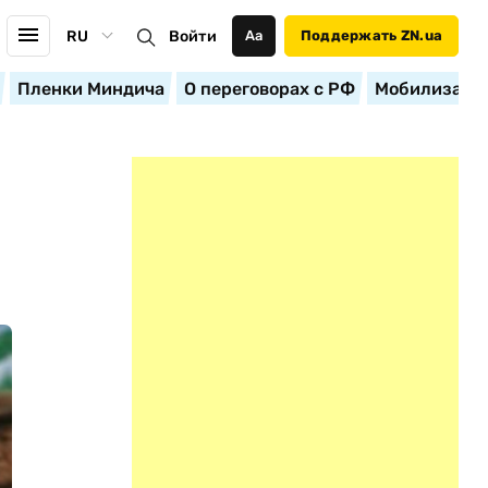
RU
Войти
Аа
Поддержать ZN.ua
Пленки Миндича
О переговорах с РФ
Мобилизация