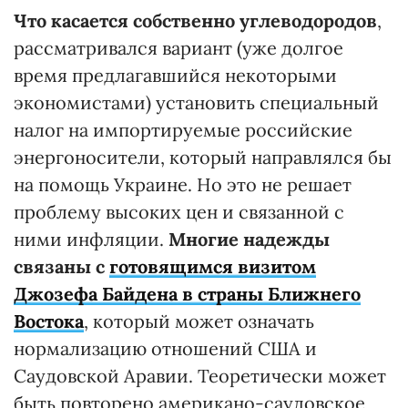
Что касается собственно углеводородов
,
рассматривался вариант (уже долгое
время предлагавшийся некоторыми
экономистами) установить специальный
налог на импортируемые российские
энергоносители, который направлялся бы
на помощь Украине. Но это не решает
проблему высоких цен и связанной с
ними инфляции.
Многие надежды
связаны с
готовящимся визитом
Джозефа Байдена в страны Ближнего
Востока
, который может означать
нормализацию отношений США и
Саудовской Аравии. Теоретически может
быть повторено американо-саудовское