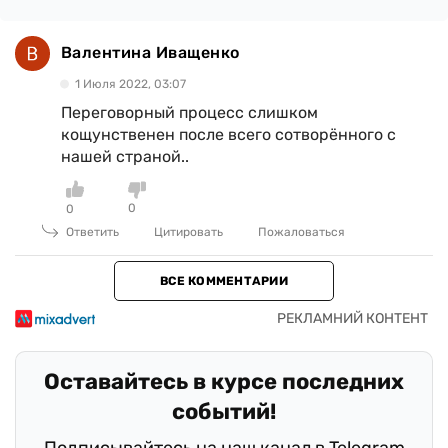
Валентина Иващенко
1 Июля 2022, 03:07
Переговорный процесс слишком
кощунственен после всего сотворённого с
нашей страной..
0
0
Ответить
Цитировать
Пожаловаться
ВСЕ КОММЕНТАРИИ
Оставайтесь в курсе последних
событий!
Подписывайтесь на наш канал в Telegram