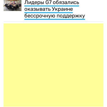
Лидеры G7 обязались
оказывать Украине
бессрочную поддержку