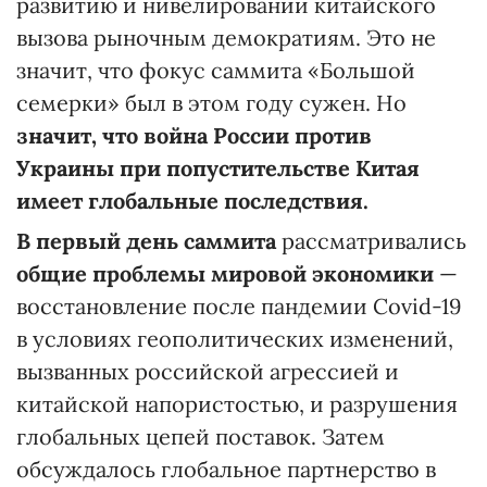
развитию и нивелировании китайского
вызова рыночным демократиям. Это не
значит, что фокус саммита «Большой
семерки» был в этом году сужен. Но
значит, что война России против
Украины при попустительстве Китая
имеет глобальные последствия.
В первый день саммита
рассматривались
общие проблемы мировой экономики
—
восстановление после пандемии Covid-19
в условиях геополитических изменений,
вызванных российской агрессией и
китайской напористостью, и разрушения
глобальных цепей поставок. Затем
обсуждалось глобальное партнерство в