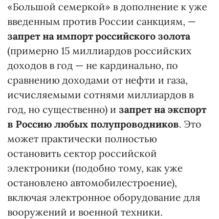
«Большой семеркой» в дополнение к уже
введенным против России санкциям, —
запрет на импорт российского золота
(примерно 15 миллиардов российских
доходов в год — не кардинально, по
сравнению доходами от нефти и газа,
исчисляемыми сотнями миллиардов в
год, но существенно) и
запрет на экспорт
в Россию любых полупроводников
. Это
может практически полностью
остановить сектор российской
электроники (подобно тому, как уже
остановлено автомобилестроение),
включая электронное оборудование для
вооружений и военной техники.