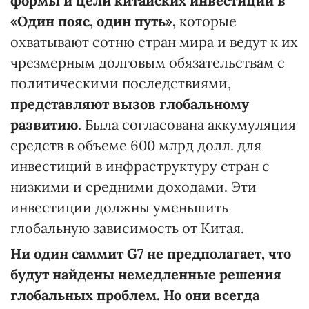
формы и цели китайских инвестиций в
«Один пояс, один путь»,
которые
охватывают сотню стран мира и ведут к их
чрезмерным долговым обязательствам с
политическими последствиями,
представляют вызов глобальному
развитию.
Была согласована аккумуляция
средств в объеме 600 млрд долл. для
инвестиций в инфраструктуру стран с
низкими и средними доходами. Эти
инвестиции должны уменьшить
глобальную зависимость от Китая.
Ни один саммит
G7 не предполагает, что
будут найдены немедленные решения
глобальных проблем. Но они всегда