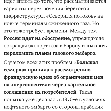
идет вплоть до того, что рассматриваются
варианты переключения береговой
инфраструктуры «Северных потоков» на
новые терминалы сжиженного газа. Но
это тоже требует времени. Между тем
Россия идет на обострение
, упреждающе
сокращая экспорт газа в Европу и
пытаясь
переломить планы газового эмбарго
.
С учетом всех этих проблем «
Большая
семерка» приняла к рассмотрению
французскую идею об ограничении цен
на энергоносители через картельное
соглашение их потребителей
. Такая
попытка уже делалась в 1970-е в условиях
нефтяного эмбарго со стороны арабских