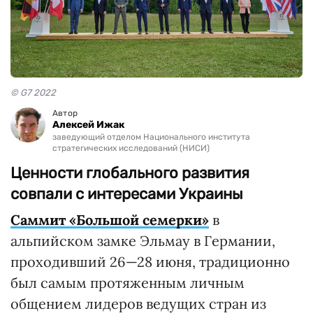
© G7 2022
Автор
Алексей Ижак
заведующий отделом Национального института
стратегических исследований (НИСИ)
Ценности глобального развития
совпали с интересами Украины
Саммит «Большой семерки»
в
альпийском замке Эльмау в Германии,
проходивший 26—28 июня, традиционно
был самым протяженным личным
общением лидеров ведущих стран из