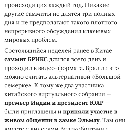
происходящих каждый год. Никакие
другие саммиты не длятся три полных
дня и не предполагают такого плотного
непрерывного обсуждения ключевых
мировых проблем.
Состоявшийся неделей ранее в Китае
саммит БРИКС
длился всего день и
проходил в видео-формате. Вряд ли это
можно считать альтернативой «Большой
семерке». К тому же два участника
китайского виртуального собрания —
премьер Индии и президент ЮАР
—
были приглашены и
приняли участие в
живом общении в замке Эльмау
. Там они
вместе с лидерами Великобритании,