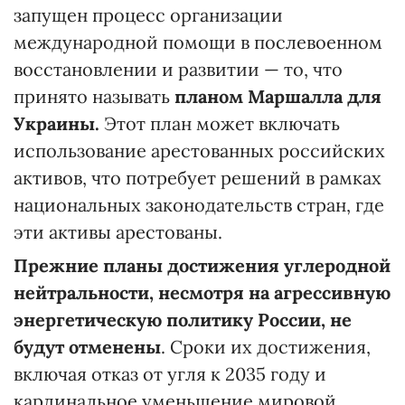
запущен процесс организации
международной помощи в послевоенном
восстановлении и развитии — то, что
принято называть
планом Маршалла для
Украины.
Этот план может включать
использование арестованных российских
активов, что потребует решений в рамках
национальных законодательств стран, где
эти активы арестованы.
Прежние планы достижения углеродной
нейтральности, несмотря на агрессивную
энергетическую политику России, не
будут отменены
. Сроки их достижения,
включая отказ от угля к 2035 году и
кардинальное уменьшение мировой