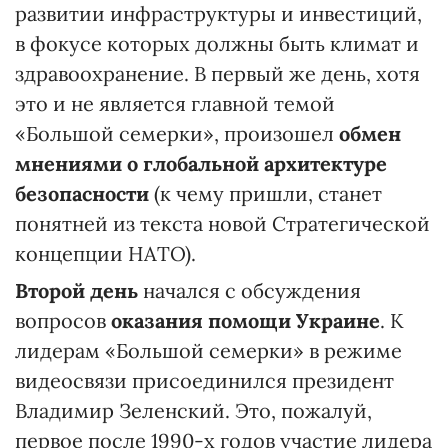
развитии инфраструктуры и инвестиций,
в фокусе которых должны быть климат и
здравоохранение. В первый же день, хотя
это и не является главной темой
«Большой семерки», произошел
обмен
мнениями о глобальной архитектуре
безопасности
(к чему пришли, станет
понятней из текста новой Стратегической
концепции НАТО).
Второй день
начался с обсуждения
вопросов
оказания помощи Украине
. К
лидерам «Большой семерки» в режиме
видеосвязи присоединился президент
Владимир Зеленский. Это, пожалуй,
первое после 1990-х годов участие лидера