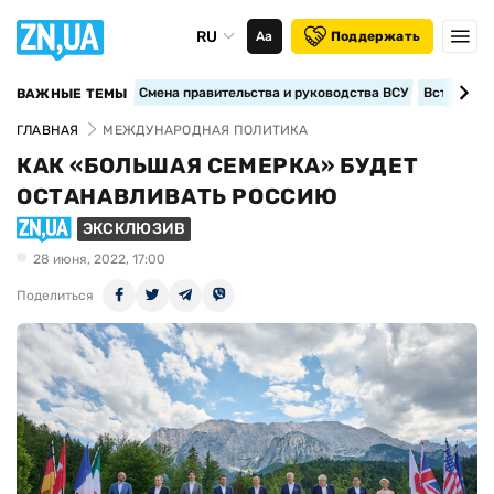
RU
Аа
Поддержать
Смена правительства и руководства ВСУ
Вступление
ВАЖНЫЕ ТЕМЫ
ГЛАВНАЯ
МЕЖДУНАРОДНАЯ ПОЛИТИКА
КАК «БОЛЬШАЯ СЕМЕРКА» БУДЕТ
ОСТАНАВЛИВАТЬ РОССИЮ
ЭКСКЛЮЗИВ
28 июня, 2022, 17:00
Поделиться