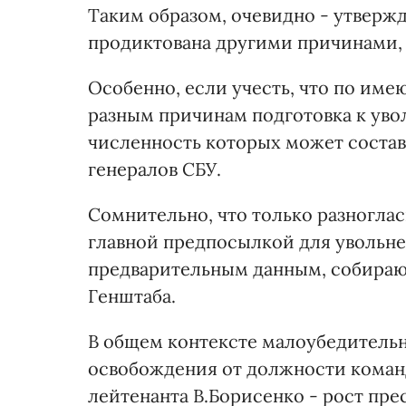
Таким образом, очевидно - утвержд
продиктована другими причинами,
Особенно, если учесть, что по им
разным причинам подготовка к уво
численность которых может состав
генералов СБУ.
Сомнительно, что только разногл
главной предпосылкой для увольне
предварительным данным, собирают
Генштаба.
В общем контексте малоубедительн
освобождения от должности коман
лейтенанта В.Борисенко - рост пре