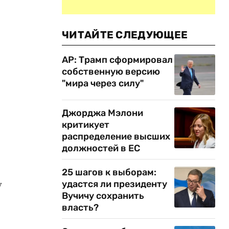
ЧИТАЙТЕ СЛЕДУЮЩЕЕ
AP: Трамп сформировал
собственную версию
"мира через силу"
Джорджа Мэлони
критикует
распределение высших
должностей в ЕС
25 шагов к выборам:
у
удастся ли президенту
Вучичу сохранить
власть?