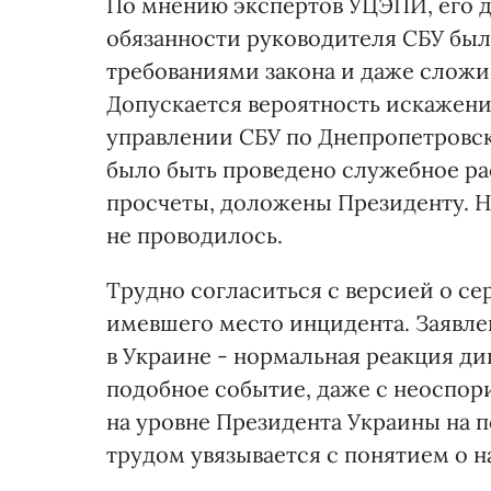
По мнению экспертов УЦЭПИ, его д
обязанности руководителя СБУ бы
требованиями закона и даже сложи
Допускается вероятность искажени
управлении СБУ по Днепропетровск
было быть проведено служебное ра
просчеты, доложены Президенту. Н
не проводилось.
Трудно согласиться с версией о с
имевшего место инцидента. Заявлен
в Украине - нормальная реакция д
подобное событие, даже с неоспор
на уровне Президента Украины на п
трудом увязывается с понятием о 