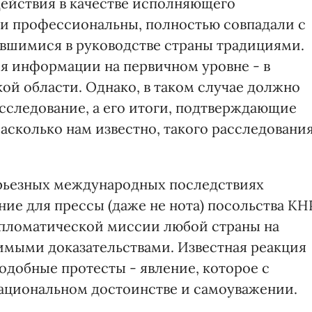
ействия в качестве исполняющего
ли профессиональны, полностью совпадали с
вшимися в руководстве страны традициями.
я информации на первичном уровне - в
ой области. Однако, в таком случае должно
сследование, а его итоги, подтверждающие
асколько нам известно, такого расследовани
ерьезных международных последствиях
ие для прессы (даже не нота) посольства КН
ипломатической миссии любой страны на
имыми доказательствами. Известная реакция
одобные протесты - явление, которое с
национальном достоинстве и самоуважении.