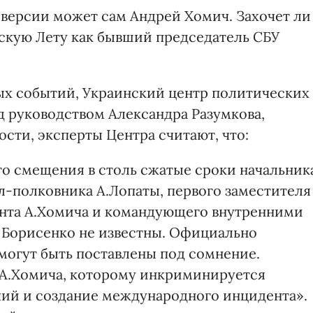
 версии может сам Андрей Хомич. Захочет ли
ескую Лету как бывший председатель СБУ
х событий, Украинский центр политических
 руководством Александра Разумкова,
ности, эксперты Центра считают, что:
о смещения в столь сжатые сроки начальник
-полковника А.Лопаты, первого заместителя
анта А.Хомича и командующего внутренними
Борисенко не известны. Официально
могут быть поставлены под сомнение.
 А.Хомича, которому инкриминируется
й и создание международного инцидента».