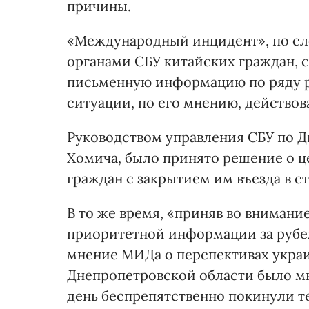
причины.
«Международный инцидент», по сло
органами СБУ китайских граждан, 
письменную информацию по ряду р
ситуации, по его мнению, действов
Руководством управления СБУ по Д
Хомича, было принято решение о 
граждан с закрытием им въезда в ст
В то же время, «приняв во внимани
приоритетной информации за рубе
мнение МИДа о перспективах укра
Днепропетровской области было мн
день беспрепятственно покинули 