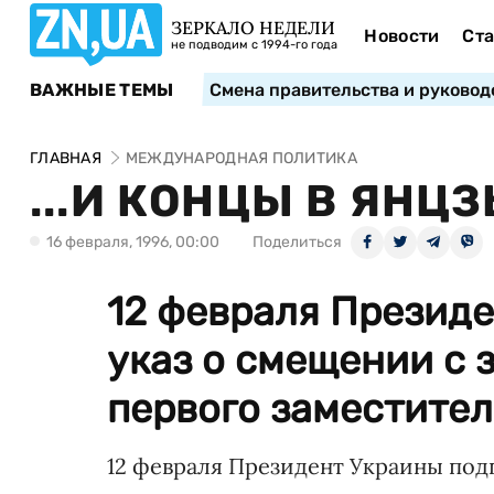
ЗЕРКАЛО НЕДЕЛИ
Новости
Ста
не подводим с 1994-го года
ВАЖНЫЕ ТЕМЫ
Смена правительства и руковод
ГЛАВНАЯ
МЕЖДУНАРОДНАЯ ПОЛИТИКА
...И КОНЦЫ В ЯНЦ
16 февраля, 1996, 00:00
Поделиться
12 февраля Презид
указ о смещении с
первого заместителя
12 февраля Президент Украины под