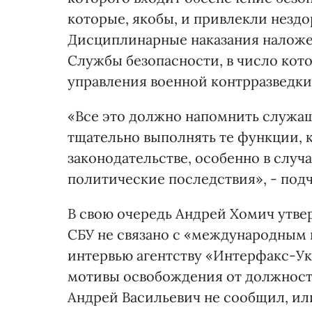
которые, якобы, и привлекли незд
Дисциплинарные наказания наложе
Службы безопасности, в число кото
управления военной контрразведк
«Все это должно напомнить служащ
тщательно выполнять те функции, 
законодательстве, особенно в случа
политические последствия», - под
В свою очередь Андрей Хомич утвер
СБУ не связано с «международным
интервью агентству «Интерфакс-Укр
мотивы освобождения от должност
Андрей Васильевич не сообщил, ил