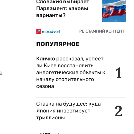
Словакия выбирает
Парламент: каковы
варианты?
ПОПУЛЯРНОЕ
Кличко рассказал, успеет
ли Киев восстановить
1
а
энергетические объекты к
началу отопительного
сезона
Ставка на будущее: куда
2
Япония инвестирует
триллионы