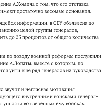
ения А.Хомича о том, что его отставка
 имеют достаточно весомые основания.
еющейся информации, в СБУ объявлена по
льнению целой группы генералов,
ить до 25 процентов от общего количества
асия по поводу военной реформы послужили
ния А.Лопаты, вместе с которым, по
ся уйти еще ряд генералов из руководства
о звучит и негласная мотивация
дующего внутренними войсками генерал-
ступности во вверенных ему войсках.