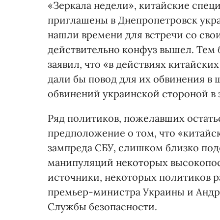
«Зеркала недели», китайские спец
приглашены в Днепропетровск укр
нашли времени для встречи со свои
действительно конфуз вышел. Тем 
заявил, что «в действиях китайски
дали бы повод для их обвинения в 
обвинений украинской стороной в э
Ряд политиков, пожелавших остать
предположение о том, что «китайск
зампреда СБУ, слишком близко по
манипуляций некоторых высокопос
источники, некоторых политиков 
премьер-министра Украины и Андре
Службы безопасности.