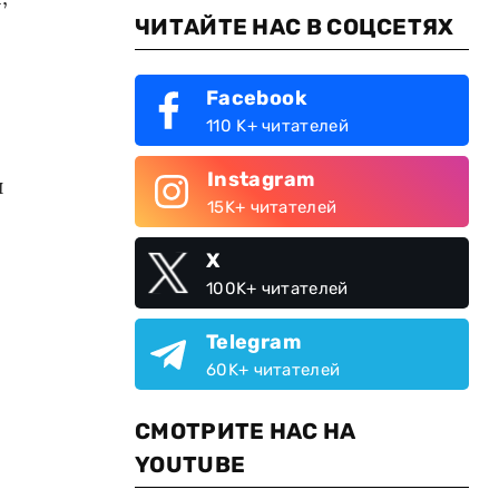
ЧИТАЙТЕ НАС В СОЦСЕТЯХ
Facebook
110 K+ читателей
Instagram
и
15K+ читателей
X
100K+ читателей
Telegram
60K+ читателей
СМОТРИТЕ НАС НА
YOUTUBE