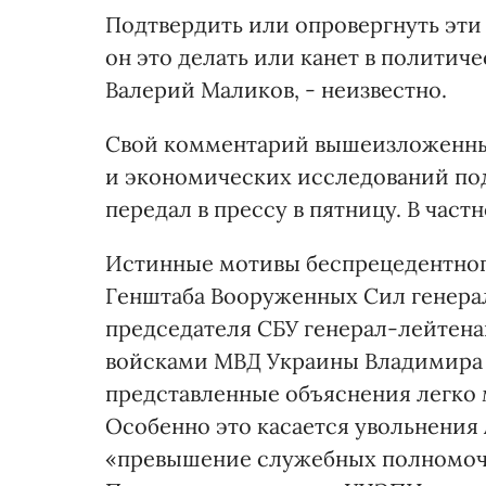
Подтвердить или опровергнуть эти
он это делать или канет в политич
Валерий Маликов, - неизвестно.
Свой комментарий вышеизложенны
и экономических исследований под
передал в прессу в пятницу. В част
Истинные мотивы беспрецедентног
Генштаба Вооруженных Сил генерал
председателя СБУ генерал-лейтен
войсками МВД Украины Владимира 
представленные объяснения легко 
Особенно это касается увольнения
«превышение служебных полномочи