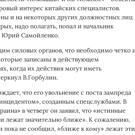
оровый интерес китайских специалистов.
ны и на некоторых других должностных лиц
рых, надо полагать, попал и начальник
и Юрий Самойленко.
им силовых органов, что необходимо четко 
которые записаны в действующем
ях, когда их действия могут иметь
черкнул В.Горбулин.
ждает, что его увольнение с поста зампреда
 инцидентом», созданным спецслужбами. В
аина» в четверг он заявил, что «истинные
и лежат значительно ближе». К сожалению,
и пока не сообщил, «ближе к кому» лежат эти