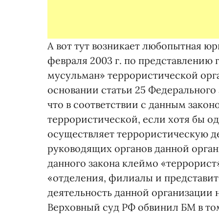
А вот тут возникает любопытная юр
февраля 2003 г. по представлению 
мусульман» террористической орг
основании статьи 25 Федерального 
что в соответствии с данным закон
террористической, если хотя бы о
осуществляет террористическую де
руководящих органов данной орган
данного закона клеймо «террорист»
«отделения, филиалы и представит
деятельность данной организации 
Верховный суд РФ обвинил БМ в то