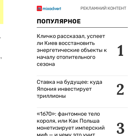
ПОПУЛЯРНОЕ
Кличко рассказал, успеет
-
ли Киев восстановить
1
энергетические объекты к
,
началу отопительного
сезона
Ставка на будущее: куда
2
Япония инвестирует
триллионы
«1670»: фантомное тело
короля, или Как Польша
3
монетизирует имперский
миф — и чему это учит