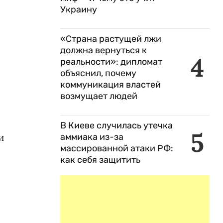
Украину
«Страна растущей лжи
должна вернуться к
4
реальности»: дипломат
объяснил, почему
коммуникация властей
возмущает людей
В Киеве случилась утечка
5
и
аммиака из-за
массированной атаки РФ:
как себя защитить