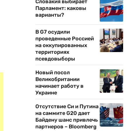
Словакия выбирает
Парламент: каковы
варианты?
В G7 осудили
проведенные Россией
на оккупированных
территориях
псевдовыборы
Новый посол
Великобритании
начинает работу в
Украине
Отсутствие Си и Путина
на саммите G20 дает
Байдену шанс привлечь
партнеров – Bloomberg