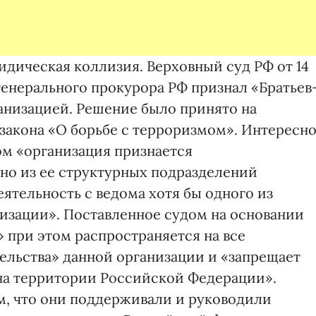
идическая коллизия. Верховный суд РФ от 14
генерального прокурора РФ признал «Братьев
анизацией. Решение было принято на
закона «О борьбе с терроризмом». Интересно
ом «организация признается
дно из ее структурных подразделений
ятельность с ведома хотя бы одного из
изации». Поставленное судом на основании
 при этом распространяется на все
ельства» данной организации и «запрещает
на территории Российской Федерации».
м, что они поддерживали и руководили