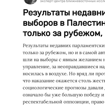
эксперт Центра ближневосточных иссл
Результаты недавн
выборов в Палестин
только за рубежом, 
Результаты недавних парламентски
только за рубежом, но и в самой а
шли на выборы с явным желанием н
управление, за неоправдавшиеся на
носилась в воздухе. Но вряд ли про
что наказание окажется столь жест
социологические прогнозы давали 
означало бы уже большую победу и
респектабельной оппозиции, право