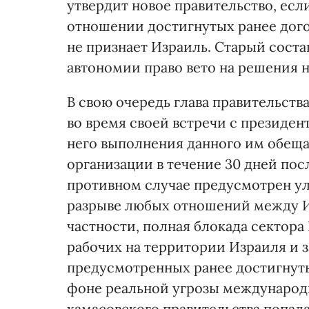
утвердит новое правительство, есл
отношении достигнутых ранее дого
не признает Израиль. Старый соста
автономии право вето на решения н
В свою очередь глава правительств
во время своей встречи с президе
него выполнения данного им обеща
организации в течение 30 дней пос
противном случае предусмотрен ул
разрыве любых отношений между И
частности, полная блокада сектора
рабочих на территории Израиля и
предусмотренных ранее достигнуты
фоне реальной угрозы международ
хамасовского правительства попада