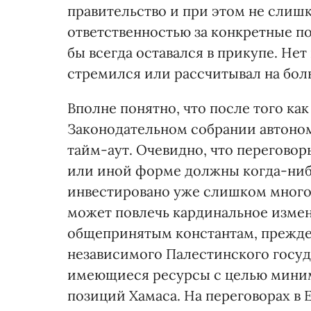
правительство и при этом не слиш
ответственностью за конкретные п
бы всегда оставался в прикупе. Нет
стремился или рассчитывал на бол
Вполне понятно, что после того ка
Законодательном собрании автоном
тайм-аут. Очевидно, что перегово
или иной форме должны когда-нибу
инвестировано уже слишком много
может повлечь кардинальное измен
общепринятым константам, прежде 
независимого Палестинского госуд
имеющиеся ресурсы с целью миним
позиций Хамаса. На переговорах в 