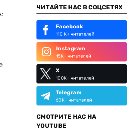
ЧИТАЙТЕ НАС В СОЦСЕТЯХ
ас
Facebook
110 K+ читателей
Instagram
15K+ читателей
й
X
100K+ читателей
Telegram
60K+ читателей
СМОТРИТЕ НАС НА
YOUTUBE