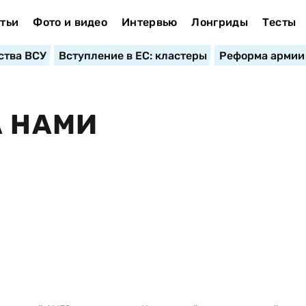
тьи
Фото и видео
Интервью
Лонгриды
Тесты
ства ВСУ
Вступление в ЕС: кластеры
Реформа армии
А НАМИ