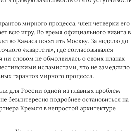
арантов мирного процесса, член четверки его
ет всю игру. Во время официального визита в
ство Хамаса посетить Москву. За неделю до
точного «квартета», где согласовывался
я ни словом не обмолвилась о своих планах
алестинскими исламистами, что не замедлило
ьных гарантов мирного процесса.
ли для России одной из главных проблем
 не безынтересно подробнее остановиться на
ртнера Кремля в непростой архитектуре