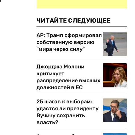
ЧИТАЙТЕ СЛЕДУЮЩЕЕ
AP: Трамп сформировал
собственную версию
"мира через силу"
Джорджа Мэлони
критикует
распределение высших
должностей в ЕС
25 шагов к выборам:
удастся ли президенту
Вучичу сохранить
власть?