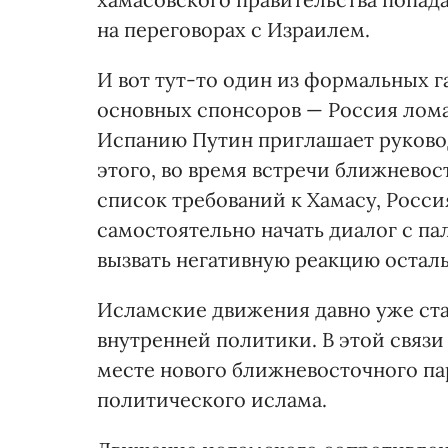
на переговорах с Израилем.
И вот тут-то один из формальных г
основных спонсоров — Россия лома
Испанию Путин приглашает руковод
этого, во время встречи ближневос
список требований к Хамасу, Росси
самостоятельно начать диалог с п
вызвать негативную реакцию остал
Исламские движения давно уже ста
внутренней политики. В этой связи
месте нового ближневосточного па
политического ислама.