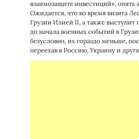
взаимозащите инвестиций», опять ж
Ожидается, что во время визита Ле
Грузии Илией II, а также выступит
до начала военных событий в Грузи
безусловно, их гораздо меньше, по
переехав в Россию, Украину и друг