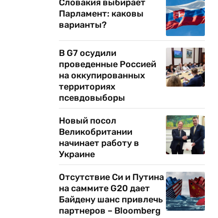
Словакия выбирает
Парламент: каковы
варианты?
В G7 осудили
проведенные Россией
на оккупированных
территориях
псевдовыборы
Новый посол
Великобритании
начинает работу в
Украине
Отсутствие Си и Путина
на саммите G20 дает
Байдену шанс привлечь
партнеров – Bloomberg