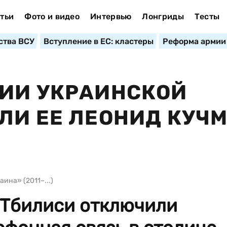
тьи
Фото и видео
Интервью
Лонгриды
Тесты
ства ВСУ
Вступление в ЕС: кластеры
Реформа армии
НИИ УКРАИНСКОЙ
ЛИ ЕЕ ЛЕОНИД КУЧ
ина» (2011–...)
 Тбилиси отключили