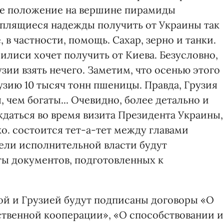
ое положение на вершине пирамиды
теплящиеся надежды получить от Украины так
в частности, помощь. Сахар, зерно и танки.
илиси хочет получить от Киева. Безусловно,
узии взять нечего. Заметим, что осенью этого
рузию 10 тысяч тонн пшеницы. Правда, Грузия
, чем богаты... Очевидно, более детально и
даться во время визита Президента Украины,
о. состоится тет-а-тет между главами
тели исполнительной власти будут
ты документов, подготовленных к
ой и Грузией будут подписаны договоры «О
ственной кооперации», «О способствовании и