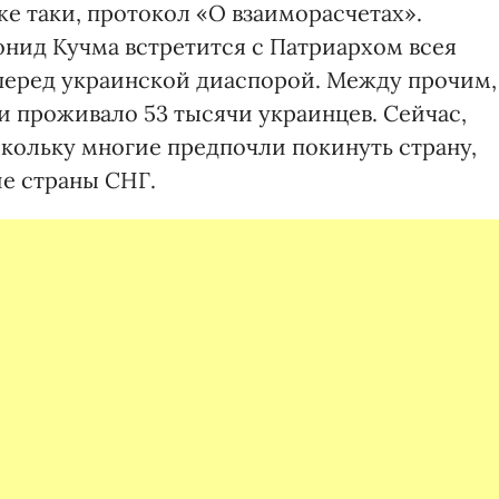
е таки, протокол «О взаиморасчетах».
онид Кучма встретится с Патриархом всея
 перед украинской диаспорой. Между прочим,
и проживало 53 тысячи украинцев. Сейчас,
скольку многие предпочли покинуть страну,
ие страны СНГ.