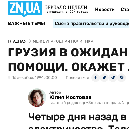
ЗЕРКАЛО НЕДЕЛИ
Новости
Ста
не подводим с 1994-го года
ВАЖНЫЕ ТЕМЫ
Смена правительства и руковод
ГЛАВНАЯ
МЕЖДУНАРОДНАЯ ПОЛИТИКА
ГРУЗИЯ В ОЖИДА
ПОМОЩИ. ОКАЖЕТ 
16 декабря, 1994, 00:00
Поделиться
Автор
Юлия Мостовая
главный редактор «Зеркала недели. Укра
Четыре дня назад в