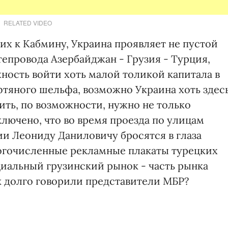
RELATED VIDEO
ких к Кабмину, Украина проявляет не пустой
епровода Азербайджан - Грузия - Турция,
ность войти хоть малой толикой капитала в
фтяного шельфа, возможно Украина хоть здес
ить, по возможности, нужно не только
лючено, что во время проезда по улицам
и Леониду Даниловичу бросятся в глаза
гочисленные рекламные плакаты турецких
иальный грузинский рынок - часть рынка
к долго говорили представители МБР?