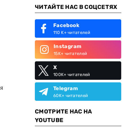
ЧИТАЙТЕ НАС В СОЦСЕТЯХ
Facebook
110 K+ читателей
Instagram
15K+ читателей
X
100K+ читателей
ия
Telegram
60K+ читателей
СМОТРИТЕ НАС НА
YOUTUBE