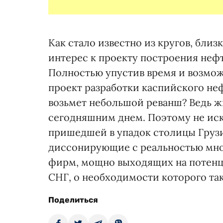
Как стало известно из кругов, близ
интерес к проекту построения нефт
Полностью упустив время и возмож
проект разработки каспийского не
возьмет небольшой реванш? Ведь ж
сегодняшним днем. Поэтому не иск
пришедшей в упадок столицы Грузи
диссонирующие с реальностью мно
фирм, мощно выходящих на потенц
СНГ, о необходимости которого та
Поделиться