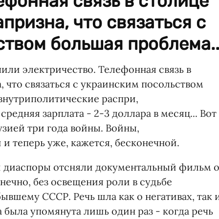
ефонная связь в столице
призна, что связаться с
твом большая проблема..
или электричество. Телефонная связь в
, что связаться с украинским посольством
 внутриполитические распри,
редняя зарплата - 2-3 доллара в месяц... Вот
узией три года войны. Войны,
и теперь уже, кажется, бесконечной.
й диаспоры отсняли документальный фильм 
онечно, без освещения роли в судьбе
вшему СССР. Речь шла как о негативах, так 
а была упомянута лишь один раз - когда речь