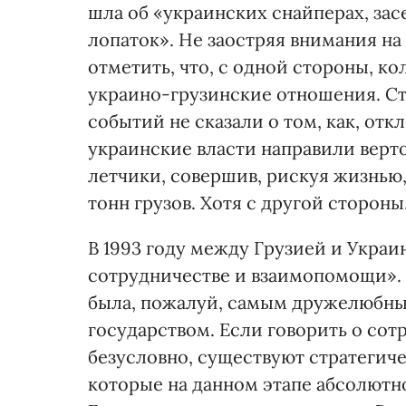
шла об «украинских снайперах, за
лопаток». Не заостряя внимания на
отметить, что, с одной стороны, к
украино-грузинские отношения. Ст
событий не сказали о том, как, от
украинские власти направили верто
летчики, совершив, рискуя жизнью,
тонн грузов. Хотя с другой стороны.
В 1993 году между Грузией и Украи
сотрудничестве и взаимопомощи». 
была, пожалуй, самым дружелюбны
государством. Если говорить о сотр
безусловно, существуют стратегич
которые на данном этапе абсолютн