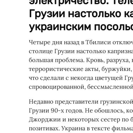
электричество. Тел
Грузии настолько ка
украинским посольс
Четыре дня назад в Тбилиси отключ
столице Грузии настолько капризна
большая проблема. Кровь, разруха,
террористические акты, буржуйки, с
что сделали с некогда цветущей Гр
спровоцированной, бессмысленной 
Недавно представители грузинско
Грузии 90-х годов. Не обошлось, к
Джорджии и некоторых сестер по бы
позитивах. Украина в тексте фильм