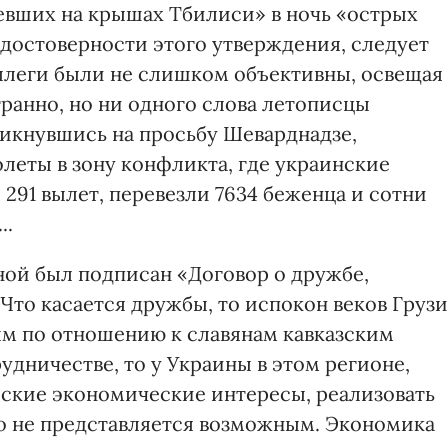
севших на крышах Тбилиси» в ночь «острых
 достоверности этого утверждения, следует
оллеги были не слишком объективны, освещая
ранно, но ни одного слова летописцы
кликнувшись на просьбу Шеварднадзе,
леты в зону конфликта, где украинские
 291 вылет, перевезли 7634 беженца и сотни
..
ной был подписан «Договор о дружбе,
Что касается дружбы, то испокон веков Груз
м по отношению к славянам кавказским
удничестве, то у Украины в этом регионе,
еские экономические интересы, реализовать
о не представляется возможным. Экономика