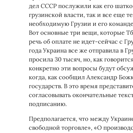
дел СССР послужили как его шатк
грузинской власти, так и все еще 
необходимую Грузии и его команде, 
Вот основные три вещи, которые Тб
речь об оплате не идет-сейчас с Гр
года Украина все же отправила в Г
просила 30 тысяч, но, как говорится
конкретно эти вопросы будут обсуж
когда, как сообщил Александр Божк
государств. В это время представи
согласовывать окончательные текс
подписанию.
Предполагается, что между Украин
свободной торговле», «О производ