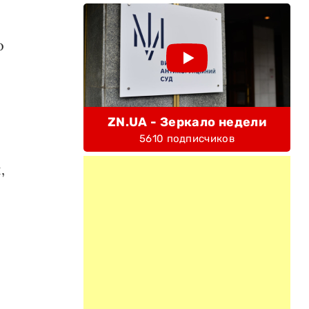
о
ZN.UA - Зеркало недели
о
5610 подписчиков
,