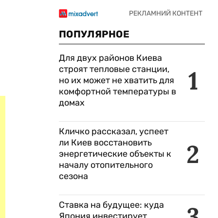
ПОПУЛЯРНОЕ
Для двух районов Киева
строят тепловые станции,
1
но их может не хватить для
комфортной температуры в
домах
Кличко рассказал, успеет
ли Киев восстановить
2
энергетические объекты к
началу отопительного
сезона
Ставка на будущее: куда
3
Япония инвестирует